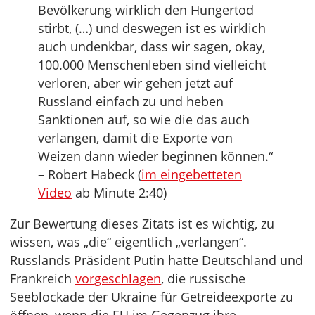
Bevölkerung wirklich den Hungertod
stirbt, (…) und deswegen ist es wirklich
auch undenkbar, dass wir sagen, okay,
100.000 Menschenleben sind vielleicht
verloren, aber wir gehen jetzt auf
Russland einfach zu und heben
Sanktionen auf, so wie die das auch
verlangen, damit die Exporte von
Weizen dann wieder beginnen können.“
– Robert Habeck (
im eingebetteten
Video
ab Minute 2:40)
Zur Bewertung dieses Zitats ist es wichtig, zu
wissen, was „die“ eigentlich „verlangen“.
Russlands Präsident Putin hatte Deutschland und
Frankreich
vorgeschlagen
, die russische
Seeblockade der Ukraine für Getreideexporte zu
öffnen, wenn die EU im Gegenzug ihre