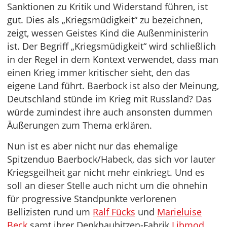
Sanktionen zu Kritik und Widerstand führen, ist
gut. Dies als „Kriegsmüdigkeit“ zu bezeichnen,
zeigt, wessen Geistes Kind die Außenministerin
ist. Der Begriff „Kriegsmüdigkeit“ wird schließlich
in der Regel in dem Kontext verwendet, dass man
einen Krieg immer kritischer sieht, den das
eigene Land führt. Baerbock ist also der Meinung,
Deutschland stünde im Krieg mit Russland? Das
würde zumindest ihre auch ansonsten dummen
Äußerungen zum Thema erklären.
Nun ist es aber nicht nur das ehemalige
Spitzenduo Baerbock/Habeck, das sich vor lauter
Kriegsgeilheit gar nicht mehr einkriegt. Und es
soll an dieser Stelle auch nicht um die ohnehin
für progressive Standpunkte verlorenen
Bellizisten rund um
Ralf Fücks
und
Marieluise
Beck
samt ihrer Denkhaubitzen-Fabrik
Libmod