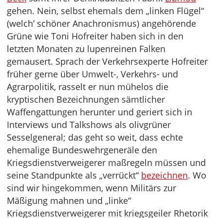
gehen. Nein, selbst ehemals dem „linken Flügel“
(welch’ schöner Anachronismus) angehörende
Grüne wie Toni Hofreiter haben sich in den
letzten Monaten zu lupenreinen Falken
gemausert. Sprach der Verkehrsexperte Hofreiter
früher gerne über Umwelt-, Verkehrs- und
Agrarpolitik, rasselt er nun mühelos die
kryptischen Bezeichnungen sämtlicher
Waffengattungen herunter und geriert sich in
Interviews und Talkshows als olivgrüner
Sesselgeneral; das geht so weit, dass echte
ehemalige Bundeswehrgeneräle den
Kriegsdienstverweigerer maßregeln müssen und
seine Standpunkte als „verrückt“
bezeichnen
. Wo
sind wir hingekommen, wenn Militärs zur
Mäßigung mahnen und „linke“
Kriegsdienstverweigerer mit kriegsgeiler Rhetorik