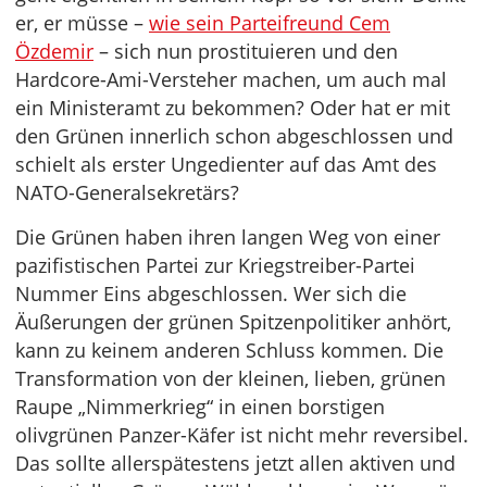
er, er müsse –
wie sein Parteifreund Cem
Özdemir
– sich nun prostituieren und den
Hardcore-Ami-Versteher machen, um auch mal
ein Ministeramt zu bekommen? Oder hat er mit
den Grünen innerlich schon abgeschlossen und
schielt als erster Ungedienter auf das Amt des
NATO-Generalsekretärs?
Die Grünen haben ihren langen Weg von einer
pazifistischen Partei zur Kriegstreiber-Partei
Nummer Eins abgeschlossen. Wer sich die
Äußerungen der grünen Spitzenpolitiker anhört,
kann zu keinem anderen Schluss kommen. Die
Transformation von der kleinen, lieben, grünen
Raupe „Nimmerkrieg“ in einen borstigen
olivgrünen Panzer-Käfer ist nicht mehr reversibel.
Das sollte allerspätestens jetzt allen aktiven und