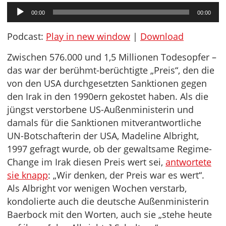
Audio-
00:00
00:00
Player
Podcast:
Play in new window
|
Download
Zwischen 576.000 und 1,5 Millionen Todesopfer –
das war der berühmt-berüchtigte „Preis“, den die
von den USA durchgesetzten Sanktionen gegen
den Irak in den 1990ern gekostet haben. Als die
jüngst verstorbene US-Außenministerin und
damals für die Sanktionen mitverantwortliche
UN-Botschafterin der USA, Madeline Albright,
1997 gefragt wurde, ob der gewaltsame Regime-
Change im Irak diesen Preis wert sei,
antwortete
sie knapp
: „Wir denken, der Preis war es wert“.
Als Albright vor wenigen Wochen verstarb,
kondolierte auch die deutsche Außenministerin
Baerbock mit den Worten, auch sie „stehe heute