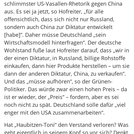
schlimmster US-Vasallen-Rhetorik gegen China
aus. Es sei ja jetzt, so Hofreiter, „für alle
offensichtlich, dass sich nicht nur Russland,
sondern auch China zur Diktatur entwickelt
[habe]“. Daher müsse Deutschland „sein
Wirtschaftsmodell hinterfragen“. Der deutsche
Wohlstand fuße laut Hofreiter darauf, dass „wir in
der einen Diktatur, in Russland, billige Rohstoffe
einkaufen, dann hier Produkte herstellen – um sie
dann der anderen Diktatur, China, zu verkaufen“.
Und das „müsse aufhören“, so der Grünen-
Politiker. Das würde zwar einen hohen Preis – da
ist er wieder, der „Preis“ – fordern, aber es sei
noch nicht zu spät. Deutschland solle dafür „viel
enger mit den USA zusammenarbeiten“.
Hat „Haubitzen-Toni“ den Verstand verloren? Was
geht eigentlich in seinem Kopf so vor sich? Denkt