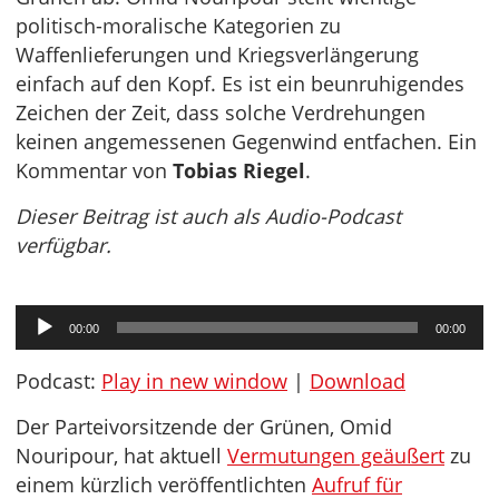
politisch-moralische Kategorien zu
Waffenlieferungen und Kriegsverlängerung
einfach auf den Kopf. Es ist ein beunruhigendes
Zeichen der Zeit, dass solche Verdrehungen
keinen angemessenen Gegenwind entfachen. Ein
Kommentar von
Tobias Riegel
.
Dieser Beitrag ist auch als Audio-Podcast
verfügbar.
Audio-
00:00
00:00
Player
Podcast:
Play in new window
|
Download
Der Parteivorsitzende der Grünen, Omid
Nouripour, hat aktuell
Vermutungen geäußert
zu
einem kürzlich veröffentlichten
Aufruf für