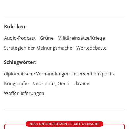
Rubriken:
Audio-Podcast
Grüne
Militäreinsätze/Kriege
Strategien der Meinungsmache
Wertedebatte
Schlagwörter:
diplomatische Verhandlungen
Interventionspolitik
Kriegsopfer
Nouripour, Omid
Ukraine
Waffenlieferungen
NEU: UNTERSTÜTZEN LEICHT GEMACHT