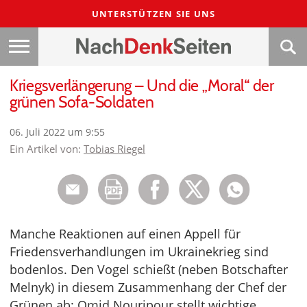
UNTERSTÜTZEN SIE UNS
Kriegsverlängerung – Und die „Moral“ der
grünen Sofa-Soldaten
06. Juli 2022 um 9:55
Ein Artikel von:
Tobias Riegel
Manche Reaktionen auf einen Appell für
Friedensverhandlungen im Ukrainekrieg sind
bodenlos. Den Vogel schießt (neben Botschafter
Melnyk) in diesem Zusammenhang der Chef der
Grünen ab: Omid Nouripour stellt wichtige