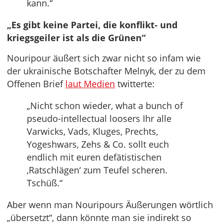
kann.“
„Es gibt keine Partei, die konflikt- und
kriegsgeiler ist als die Grünen“
Nouripour äußert sich zwar nicht so infam wie
der ukrainische Botschafter Melnyk, der zu dem
Offenen Brief
laut Medien
twitterte:
„Nicht schon wieder, what a bunch of
pseudo-intellectual loosers Ihr alle
Varwicks, Vads, Kluges, Prechts,
Yogeshwars, Zehs & Co. sollt euch
endlich mit euren defätistischen
‚Ratschlägen‘ zum Teufel scheren.
Tschüß.“
Aber wenn man Nouripours Äußerungen wörtlich
„übersetzt“, dann könnte man sie indirekt so