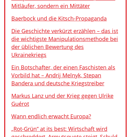
Mitläufer, sondern ein Mittäter
Baerbock und die Kitsch-Propaganda
Die Geschichte verkürzt erzählen – das ist
die wichtigste Manipulationsmethode bei
der üblichen Bewertung des
Ukrainekriegs
Ein Botschafter, der einen Faschisten als
Vorbild hat – Andrij Melnyk, Stepan
Bandera und deutsche Kriegstreiber
Markus Lanz und der Krieg gegen Ulrike
Guérot
Wann endlich erwacht Europa?
„Rot-Grün“ at its best: Wirtschaft wird
geschreddert, Armutsquote steigt, Schuld