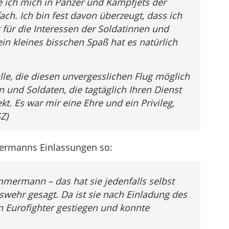
 ich mich in Panzer und Kampfjets der
ch. Ich bin fest davon überzeugt, dass ich
 für die Interessen der Soldatinnen und
ein kleines bisschen Spaß hat es natürlich
le, die diesen unvergesslichen Flug möglich
 und Soldaten, die tagtäglich Ihren Dienst
ekt. Es war mir eine Ehre und ein Privileg,
Z)
ermanns Einlassungen so:
ermann – das hat sie jedenfalls selbst
wehr gesagt. Da ist sie nach Einladung des
en Eurofighter gestiegen und konnte