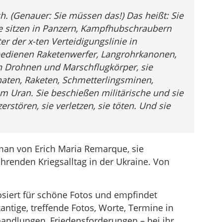
h. (Genauer: Sie müssen das!) Das heißt: Sie
Sie sitzen in Panzern, Kampfhubschraubern
er der x-ten Verteidigungslinie in
bedienen Raketenwerfer, Langrohrkanonen,
n Drohnen und Marschflugkörper, sie
naten, Raketen, Schmetterlingsminen,
m Uran. Sie beschießen militärische und sie
zerstören, sie verletzen, sie töten. Und sie
man von Erich Maria Remarque, sie
hrenden Kriegsalltag in der Ukraine. Von
iert für schöne Fotos und empfindet
ntige, treffende Fotos, Worte, Termine in
andlungen, Friedensforderungen – bei ihr