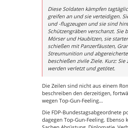
Diese Soldaten kämpfen tagtäglic
greifen an und sie verteidigen. 
und -flugzeugen und sie sind hint
Schützengräben verschanzt. Sie 
Mörser und Haubitzen, sie starte
schießen mit Panzerfäusten, Gra
Streumunition und abgereicherte
beschießen zivile Ziele. Kurz: Sie 
werden verletzt und getötet.
Die Zeilen sind nicht aus einem Ro
beschreiben den derzeitigen, fortwä
wegen Top-Gun-Feeling…
Die FDP-Bundestagsabgeordnete pos
dagegen Top-Gun-Feeling. Ebenso ka
Sachen Abrüstung, Diplomatie, Verh