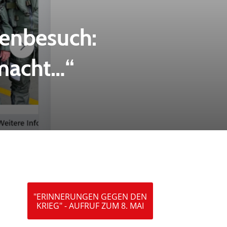
enbesuch:
macht…“
"ERINNERUNGEN GEGEN DEN
KRIEG" - AUFRUF ZUM 8. MAI