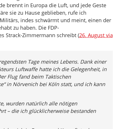
de brennt in Europa die Luft, und jede Geste
äre sie zu Hause geblieben, rufe ich
 Militärs, indes schwärmt und meint, einen der
ehabt zu haben. Die FDP-
s Strack-Zimmermann schreibt (
26. August via
fregendsten Tage meines Lebens. Dank einer
eurs Luftwaffe hatte ich die Gelegenheit, in
Der Flug fand beim Taktischen
“ in Nörvenich bei Köln statt, und ich kann
te, wurden natürlich alle nötigen
t – die ich glücklicherweise bestanden