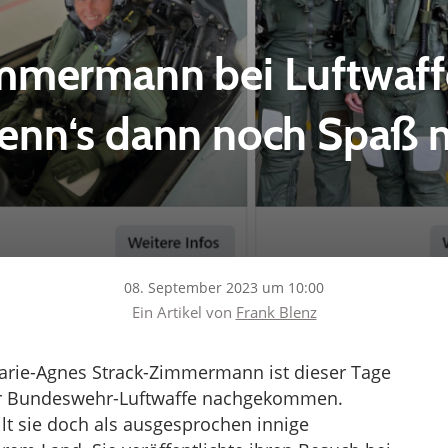
immermann bei Luftwaff
enn‘s dann noch Spaß 
08. September 2023 um 10:00
Ein Artikel von
Frank Blenz
rie-Agnes Strack-Zimmermann ist dieser Tage
der Bundeswehr-Luftwaffe nachgekommen.
lt sie doch als ausgesprochen innige