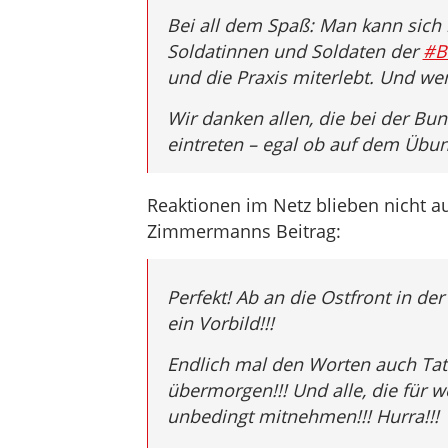
Bei all dem Spaß: Man kann sich n
Soldatinnen und Soldaten der
#B
und die Praxis miterlebt. Und 
Wir danken allen, die bei der Bu
eintreten – egal ob auf dem Übun
Reaktionen im Netz blieben nicht a
Zimmermanns Beitrag:
Perfekt! Ab an die Ostfront in de
ein Vorbild!!!
Endlich mal den Worten auch Tate
übermorgen!!! Und alle, die für w
unbedingt mitnehmen!!! Hurra!!!