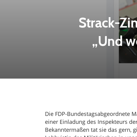
Strack-Z
„Und w
Die FDP-Bundestagsabgeordnete Ma
einer Einladung des Inspekteurs 
Bekanntermaßen tat sie das gern, gi