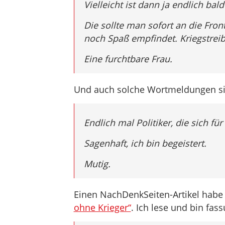
Vielleicht ist dann ja endlich bald
Die sollte man sofort an die Fro
noch Spaß empfindet. Kriegstreib
Eine furchtbare Frau.
Und auch solche Wortmeldungen si
Endlich mal Politiker, die sich fü
Sagenhaft, ich bin begeistert.
Mutig.
Einen NachDenkSeiten-Artikel habe 
ohne Krieger“
. Ich lese und bin fas