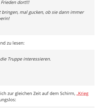
 Frieden dort!!!
nt bringen, mal gucken, ob sie dann immer
erin!
nd zu lesen:
r die Truppe interessieren.
ich zur gleichen Zeit auf dem Schirm,
„Krieg
sungslos: