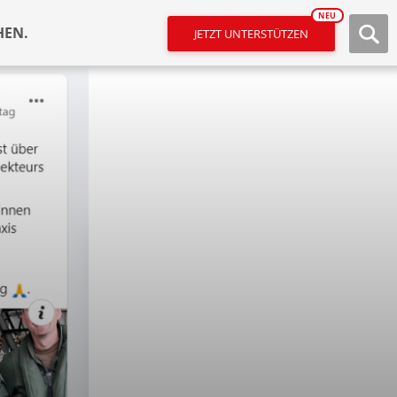
NEU
HEN.
JETZT UNTERSTÜTZEN