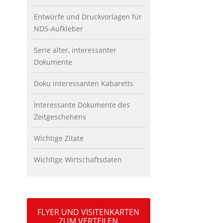
Entwürfe und Druckvorlagen für
NDS-Aufkleber
Serie alter, interessanter
Dokumente
Doku interessanten Kabaretts
Interessante Dokumente des
Zeitgeschehens
Wichtige Zitate
Wichtige Wirtschaftsdaten
FLYER UND VISITENKARTEN
ZUM VERTEILEN