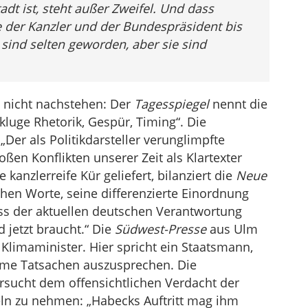
adt ist, steht außer Zweifel. Und dass
ie der Kanzler und der Bundespräsident bis
 sind selten geworden, aber sie sind
n nicht nachstehen: Der
Tagesspiegel
nennt die
 kluge Rhetorik, Gespür, Timing“. Die
„Der als Politikdarsteller verunglimpfte
oßen Konflikten unserer Zeit als Klartexter
 kanzlerreife Kür geliefert, bilanziert die
Neue
ichen Worte, seine differenzierte Einordnung
ss der aktuellen deutschen Verantwortung
 jetzt braucht.“ Die
Südwest-Presse
aus Ulm
 Klimaminister. Hier spricht ein Staatsmann,
eme Tatsachen auszusprechen. Die
rsucht dem offensichtlichen Verdacht der
eln zu nehmen: „Habecks Auftritt mag ihm