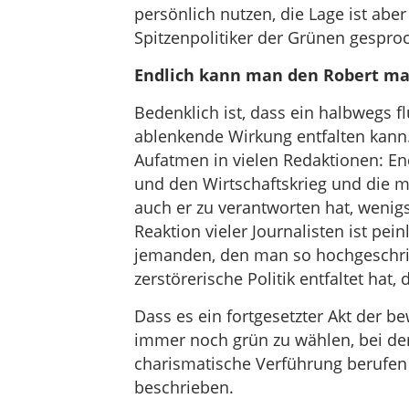
persönlich nutzen, die Lage ist aber
Spitzenpolitiker der Grünen gespro
Endlich kann man den Robert ma
Bedenklich ist, dass ein halbwegs f
ablenkende Wirkung entfalten kann.
Aufatmen in vielen Redaktionen: E
und den Wirtschaftskrieg und die ma
auch er zu verantworten hat, wenig
Reaktion vieler Journalisten ist pei
jemanden, den man so hochgeschrie
zerstörerische Politik entfaltet ha
Dass es ein fortgesetzter Akt der be
immer noch grün zu wählen, bei de
charismatische Verführung berufen 
beschrieben.