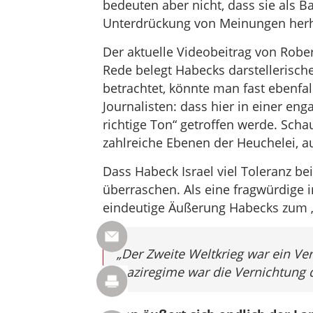
bedeuten aber nicht, dass sie als B
Unterdrückung von Meinungen herh
Der aktuelle Videobeitrag von Robe
Rede belegt Habecks darstellerische
betrachtet, könnte man fast ebenfa
Journalisten: dass hier in einer en
richtige Ton“ getroffen werde. Scha
zahlreiche Ebenen der Heuchelei, a
Dass Habeck Israel viel Toleranz bei
überraschen. Als eine fragwürdige 
eindeutige Äußerung Habecks zum „
„Der Zweite Weltkrieg war ein Ve
Naziregime war die Vernichtung 