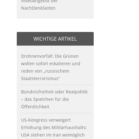
Videoangebot der
NachDenkSeiten
WICHTIGE ARTIKEL
Drohnenvorfall: Die Grünen
wollen sofort eskalieren und
reden von „russischem
Staatsterrorismus“
Bündnisfreiheit oder Realpolitik
– das Spielchen für die
Öffentlichkeit
US-Kongress verweigert
Erhöhung des Militärhaushalts:
USA stehen im Iran womöglich