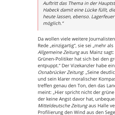
Auftritt das Thema in der Hauptst
Habeck damit eine Lücke füllt, d
heute lassen, ebenso. Lagerfeuer
möglich.“
Da wollen viele weitere Journaliste
Rede „einzigartig“, sie sei „mehr als
Allgemeine Zeitung
aus Mainz sagt: 
Grünen-Politiker hat sich bei den gr
entpuppt.“ Der Vizekanzler habe eine
Osnabrücker Zeitung
: „Seine deutl
und sein klarer moralischer Kompa
treffen genau den Ton, den das Land
meint: „Hier spricht nicht der grüne
der keine Angst davor hat, unbequ
Mitteldeutsche Zeitung
aus Halle ve
Profilierung den Wind aus den Seg