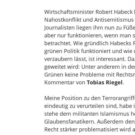
Wirtschaftsminister Robert Habeck h
Nahostkonflikt und Antisemitismus 
Journalisten liegen ihm nun zu Fü
aber nur funktionieren, wenn man si
betrachtet. Wie gründlich Habecks 
grünen Politik funktioniert und wie
verzaubern lässt, ist interessant. 
geweitet wird: Unter anderem in der
Grünen keine Probleme mit Rechtsra
Kommentar von
Tobias Riegel
.
Meine Position zu den Terrorangrif
eindeutig zu verurteilen sind, habe 
stehe dem militanten Islamismus hö
Glaubensfanatikern. Außerdem denk
Recht stärker problematisiert wird 