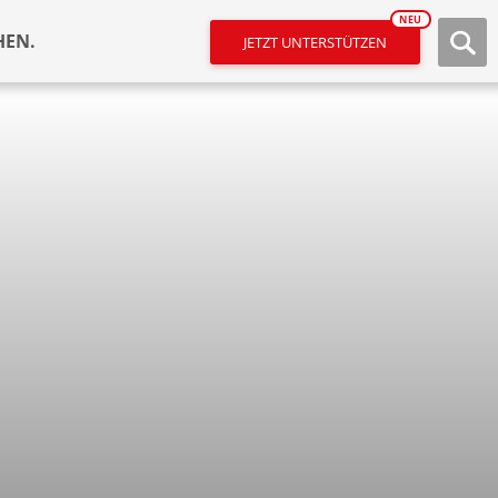
NEU
HEN.
JETZT UNTERSTÜTZEN