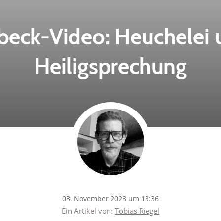
beck-Video: Heuchelei 
Heiligsprechung
03. November 2023 um 13:36
Ein Artikel von:
Tobias Riegel