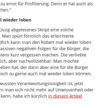
 zu ernst für Profilierung. Denn er hat auch als
chen.“
l wieder loben
lüssig abgelesenes Skript eine solche
 Man spürt förmlich das erleichterte
ndlich kann man den Robert mal wieder loben
ssiven negativen Folgen für die Bürger, die
stens kurz vergessen machen. Die verliebte
nlich, aber nachvollziehbar: Man möchte
ben hat, der dann aber eine für die Bürger
t, doch zu gerne auch mal wieder loben können.
wussten Verantwortungslosigkeit ist, jetzt
m man sich nicht mehr auf Unwissenheit oder
kann, habe ich kürzlich
in diesem Artikel