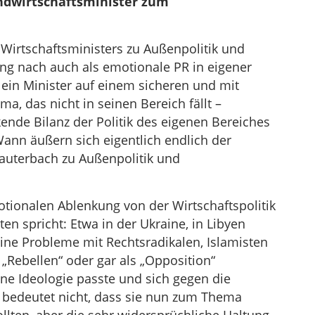
ndwirtschaftsminister zum
Wirtschaftsministers zu Außenpolitik und
g nach auch als emotionale PR in eigener
 ein Minister auf einem sicheren und mit
a, das nicht in seinen Bereich fällt –
nde Bilanz der Politik des eigenen Bereiches
nn äußern sich eigentlich endlich der
Lauterbach zu Außenpolitik und
ionalen Ablenkung von der Wirtschaftspolitik
en spricht: Etwa in der Ukraine, in Libyen
eine Probleme mit Rechtsradikalen, Islamisten
„Rebellen“ oder gar als „Opposition“
gene Ideologie passte und sich gegen die
as bedeutet nicht, dass sie nun zum Thema