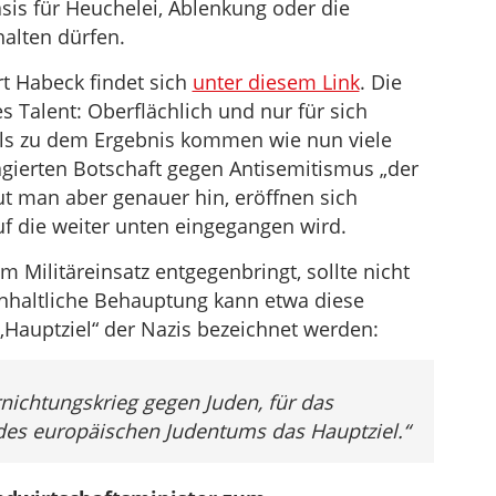
asis für Heuchelei, Ablenkung oder die
alten dürfen.
rt Habeck findet sich
unter diesem Link
. Die
s Talent: Oberflächlich und nur für sich
lls zu dem Ergebnis kommen wie nun viele
gagierten Botschaft gegen Antisemitismus „der
ut man aber genauer hin, eröffnen sich
uf die weiter unten eingegangen wird.
m Militäreinsatz entgegenbringt, sollte nicht
inhaltliche Behauptung kann etwa diese
Hauptziel“ der Nazis bezeichnet werden:
rnichtungskrieg gegen Juden, für das
des europäischen Judentums das Hauptziel.“