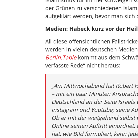
Islamismus für immer schweigen sol
der Grünen zu verschiedenen Islam
aufgeklärt werden, bevor man sich 
Medien: Habeck kurz vor der Hei
All diese offensichtlichen Fallstric
werden in vielen deutschen Medien 
Berlin.Table
kommt aus dem Schwärm
verfasste Rede“ nicht heraus:
„Am Mittwochabend hat Robert H
– mit ein paar Minuten Ansprach
Deutschland an der Seite Israels 
Instagram und Youtube; seine Ad
Ob er mit der weitgehend selbst ve
Online seinen Auftritt einordnet
hat, wie Bild formuliert, kann jed