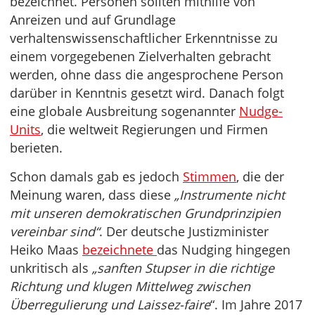
bezeichnet. Personen sollten mithilfe von
Anreizen und auf Grundlage
verhaltenswissenschaftlicher Erkenntnisse zu
einem vorgegebenen Zielverhalten gebracht
werden, ohne dass die angesprochene Person
darüber in Kenntnis gesetzt wird. Danach folgt
eine globale Ausbreitung sogenannter
Nudge-
Units
, die weltweit Regierungen und Firmen
berieten.
Schon damals gab es jedoch
Stimmen
, die der
Meinung waren, dass diese
„Instrumente nicht
mit unseren demokratischen Grundprinzipien
vereinbar sind“
. Der deutsche Justizminister
Heiko Maas
bezeichnete
das Nudging hingegen
unkritisch als
„sanften Stupser in die richtige
Richtung und klugen Mittelweg zwischen
Überregulierung und Laissez-faire
“. Im Jahre 2017