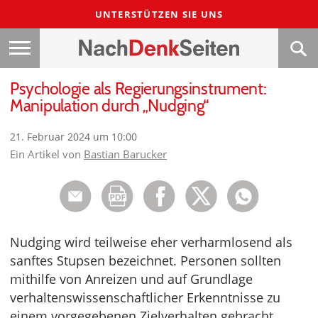
UNTERSTÜTZEN SIE UNS
Psychologie als Regierungsinstrument:
Manipulation durch „Nudging“
21. Februar 2024 um 10:00
Ein Artikel von
Bastian Barucker
Nudging wird teilweise eher verharmlosend als
sanftes Stupsen bezeichnet. Personen sollten
mithilfe von Anreizen und auf Grundlage
verhaltenswissenschaftlicher Erkenntnisse zu
einem vorgegebenen Zielverhalten gebracht