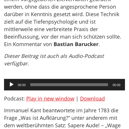
werden, ohne dass die angesprochene Person
darüber in Kenntnis gesetzt wird. Diese Technik
zielt auf die Tiefenpsychologie und ist
mittlerweile eine verbreitete Praxis der
Beeinflussung, vor der man sich schützen sollte.
Ein Kommentar von
Bastian Barucker
.
Dieser Beitrag ist auch als Audio-Podcast
verfügbar.
Audio-
00:00
00:00
Player
Podcast:
Play in new window
|
Download
Immanuel Kant beantwortete im Jahre 1783 die
Frage „Was ist Aufklärung?“ unter anderem mit
dem weltberühmten Satz: Sapere Aude! – „Wage