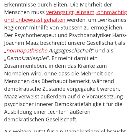
Erkenntnisse durch Eliten. Die Mehrheit der
Menschen muss
verängstigt, einsam, ohnmächtig
und unbewusst gehalten
werden, um „wirksames
Regieren“ mithilfe von Stupsern zu ermöglichen.
Der Psychotherapeut und Psychoanalytiker Hans-
Joachim Maaz beschreibt unsere Gesellschaft als
„
normopathische
Angstgesellschaft
“ und als
„
Demokratiespiel
“. Er meint damit ein
Zusammenleben, in dem das Kranke zum
Normalen wird, ohne dass die Mehrheit der
Menschen das überhaupt bemerkt, während
demokratische Zustände vorgegaukelt werden.
Maaz verweist außerdem auf die Voraussetzung
psychischer innerer Demokratiefähigkeit für die
Ausbildung einer „echten“ äußeren
demokratischen Gesellschaft.
Als weitere Zutat für ein Demokratiespiel braucht