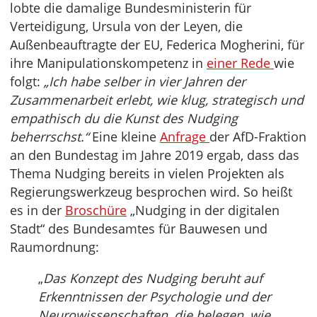
lobte die damalige Bundesministerin für
Verteidigung, Ursula von der Leyen, die
Außenbeauftragte der EU, Federica Mogherini, für
ihre Manipulationskompetenz in
einer Rede
wie
folgt:
„Ich habe selber in vier Jahren der
Zusammenarbeit erlebt, wie klug, strategisch und
empathisch du die Kunst des Nudging
beherrschst.“
Eine kleine
Anfrage
der AfD-Fraktion
an den Bundestag im Jahre 2019 ergab, dass das
Thema Nudging bereits in vielen Projekten als
Regierungswerkzeug besprochen wird. So heißt
es in der
Broschüre
„Nudging in der digitalen
Stadt“ des Bundesamtes für Bauwesen und
Raumordnung:
„
Das Konzept des Nudging beruht auf
Erkenntnissen der Psychologie und der
Neurowissenschaften, die belegen, wie