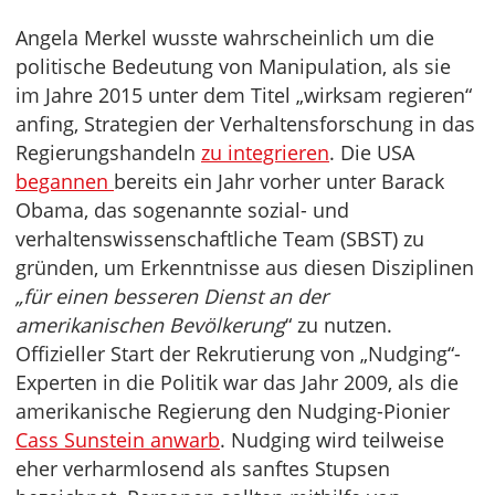
Angela Merkel wusste wahrscheinlich um die
politische Bedeutung von Manipulation, als sie
im Jahre 2015 unter dem Titel „wirksam regieren“
anfing, Strategien der Verhaltensforschung in das
Regierungshandeln
zu integrieren
. Die USA
begannen
bereits ein Jahr vorher unter Barack
Obama, das sogenannte sozial- und
verhaltenswissenschaftliche Team (SBST) zu
gründen, um Erkenntnisse aus diesen
Disziplinen
„für einen besseren Dienst an der
amerikanischen Bevölkerung
“ zu nutzen.
Offizieller Start der Rekrutierung von „Nudging“-
Experten in die Politik war das Jahr 2009, als die
amerikanische Regierung den Nudging-Pionier
Cass Sunstein
anwarb
. Nudging wird teilweise
eher verharmlosend als sanftes Stupsen