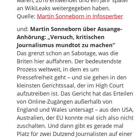
waren, 2016 entwendet und ein Jahr später
an WikiLeaks weitergegeben haben.
Quelle:
Martin Sonneborn in Infosperber
und:
Martin Sonneborn über Assange-
Anhörung: „Versuch, kritischen
Journalismus mundtot zu machen“
Das grenzt schon an Sabotage, was die
Briten hier auffahren. Der bedeutendste
Prozess weltweit, in dem es um
Pressefreiheit geht – und sie gehen in den
kleinsten Gerichtssaal, der im High Court
aufzutreiben ist. Das Gericht hat das Erteilen
von Online-Zugängen außerhalb von
England und Wales untersagt – aus den USA,
Australien, der EU konnte mal sich also nicht
zuschalten. Und dann gibt es gerade mal
Platz für zwei Dutzend Journalisten auf einer