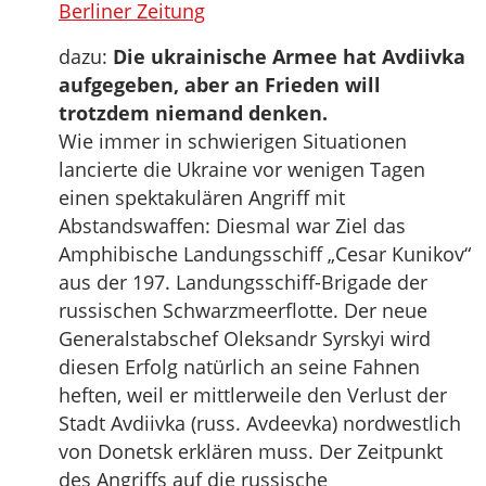
Berliner Zeitung
dazu:
Die ukrainische Armee hat Avdiivka
aufgegeben, aber an Frieden will
trotzdem niemand denken.
Wie immer in schwierigen Situationen
lancierte die Ukraine vor wenigen Tagen
einen spektakulären Angriff mit
Abstandswaffen: Diesmal war Ziel das
Amphibische Landungsschiff „Cesar Kunikov“
aus der 197. Landungsschiff-Brigade der
russischen Schwarzmeerflotte. Der neue
Generalstabschef Oleksandr Syrskyi wird
diesen Erfolg natürlich an seine Fahnen
heften, weil er mittlerweile den Verlust der
Stadt Avdiivka (russ. Avdeevka) nordwestlich
von Donetsk erklären muss. Der Zeitpunkt
des Angriffs auf die russische