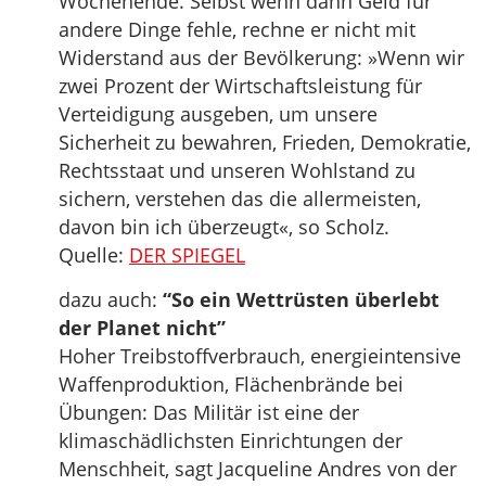
Wochenende. Selbst wenn dann Geld für
andere Dinge fehle, rechne er nicht mit
Widerstand aus der Bevölkerung: »Wenn wir
zwei Prozent der Wirtschaftsleistung für
Verteidigung ausgeben, um unsere
Sicherheit zu bewahren, Frieden, Demokratie,
Rechtsstaat und unseren Wohlstand zu
sichern, verstehen das die allermeisten,
davon bin ich überzeugt«, so Scholz.
Quelle:
DER SPIEGEL
dazu auch:
“So ein Wettrüsten überlebt
der Planet nicht”
Hoher Treibstoffverbrauch, energieintensive
Waffenproduktion, Flächenbrände bei
Übungen: Das Militär ist eine der
klimaschädlichsten Einrichtungen der
Menschheit, sagt Jacqueline Andres von der