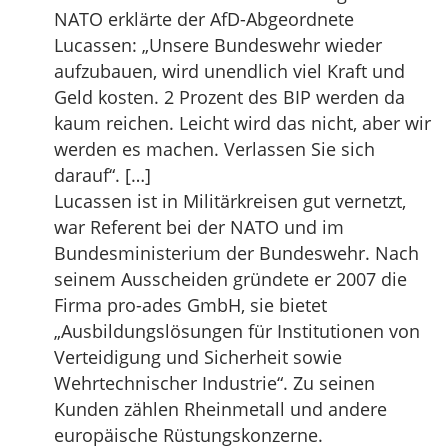
NATO erklärte der AfD-Abgeordnete
Lucassen: „Unsere Bundeswehr wieder
aufzubauen, wird unendlich viel Kraft und
Geld kosten. 2 Prozent des BIP werden da
kaum reichen. Leicht wird das nicht, aber wir
werden es machen. Verlassen Sie sich
darauf“. […]
Lucassen ist in Militärkreisen gut vernetzt,
war Referent bei der NATO und im
Bundesministerium der Bundeswehr. Nach
seinem Ausscheiden gründete er 2007 die
Firma pro-ades GmbH, sie bietet
„Ausbildungslösungen für Institutionen von
Verteidigung und Sicherheit sowie
Wehrtechnischer Industrie“. Zu seinen
Kunden zählen Rheinmetall und andere
europäische Rüstungskonzerne.