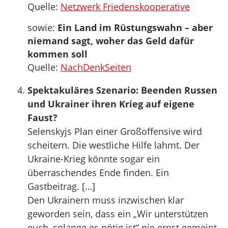
Quelle:
Netzwerk Friedenskooperative
sowie:
Ein Land im Rüstungswahn – aber
niemand sagt, woher das Geld dafür
kommen soll
Quelle:
NachDenkSeiten
Spektakuläres Szenario: Beenden Russen
und Ukrainer ihren Krieg auf eigene
Faust?
Selenskyjs Plan einer Großoffensive wird
scheitern. Die westliche Hilfe lahmt. Der
Ukraine-Krieg könnte sogar ein
überraschendes Ende finden. Ein
Gastbeitrag. […]
Den Ukrainern muss inzwischen klar
geworden sein, dass ein „Wir unterstützen
euch, solange es nötig ist“ nie ernst gemeint