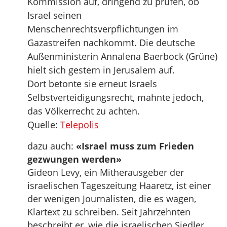
Kommission auf, dringend zu prüfen, ob
Israel seinen
Menschenrechtsverpflichtungen im
Gazastreifen nachkommt. Die deutsche
Außenministerin Annalena Baerbock (Grüne)
hielt sich gestern in Jerusalem auf.
Dort betonte sie erneut Israels
Selbstverteidigungsrecht, mahnte jedoch,
das Völkerrecht zu achten.
Quelle:
Telepolis
dazu auch:
«Israel muss zum Frieden
gezwungen werden»
Gideon Levy, ein Mitherausgeber der
israelischen Tageszeitung Haaretz, ist einer
der wenigen Journalisten, die es wagen,
Klartext zu schreiben. Seit Jahrzehnten
beschreibt er, wie die israelischen Siedler