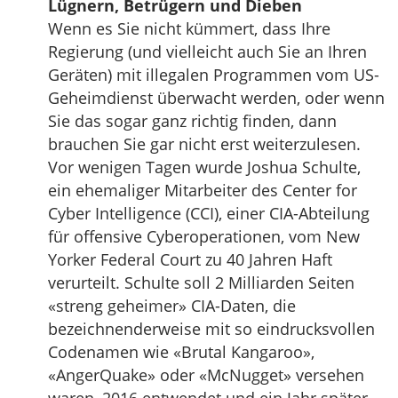
Lügnern, Betrügern und Dieben
Wenn es Sie nicht kümmert, dass Ihre
Regierung (und vielleicht auch Sie an Ihren
Geräten) mit illegalen Programmen vom US-
Geheimdienst überwacht werden, oder wenn
Sie das sogar ganz richtig finden, dann
brauchen Sie gar nicht erst weiterzulesen.
Vor wenigen Tagen wurde Joshua Schulte,
ein ehemaliger Mitarbeiter des Center for
Cyber Intelligence (CCI), einer CIA-Abteilung
für offensive Cyberoperationen, vom New
Yorker Federal Court zu 40 Jahren Haft
verurteilt. Schulte soll 2 Milliarden Seiten
«streng geheimer» CIA-Daten, die
bezeichnenderweise mit so eindrucksvollen
Codenamen wie «Brutal Kangaroo»,
«AngerQuake» oder «McNugget» versehen