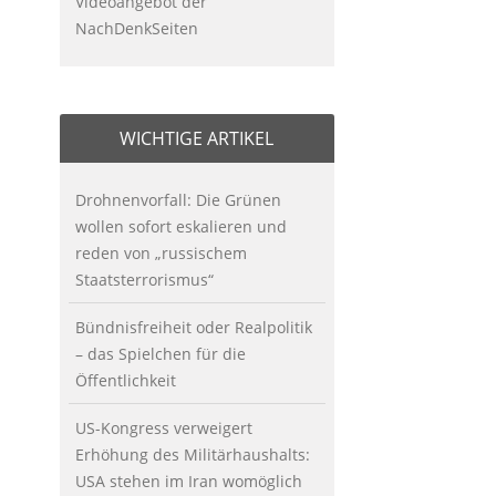
Videoangebot der
NachDenkSeiten
WICHTIGE ARTIKEL
Drohnenvorfall: Die Grünen
wollen sofort eskalieren und
reden von „russischem
Staatsterrorismus“
Bündnisfreiheit oder Realpolitik
– das Spielchen für die
Öffentlichkeit
US-Kongress verweigert
Erhöhung des Militärhaushalts:
USA stehen im Iran womöglich