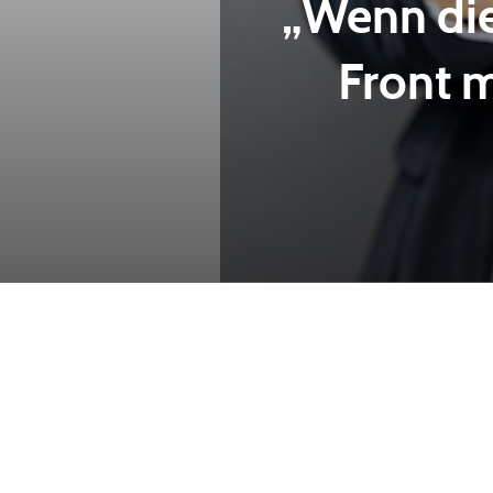
„Wenn die
Front 