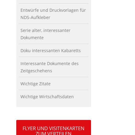
Entwürfe und Druckvorlagen für
NDS-Aufkleber
Serie alter, interessanter
Dokumente
Doku interessanten Kabaretts
Interessante Dokumente des
Zeitgeschehens
Wichtige Zitate
Wichtige Wirtschaftsdaten
FLYER UND VISITENKARTEN
ZUM VERTEILEN