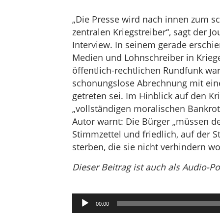
„Die Presse wird nach innen zum s
zentralen Kriegstreiber“, sagt der Jo
Interview. In seinem gerade ersch
Medien und Lohnschreiber in Kriege
öffentlich-rechtlichen Rundfunk war,
schonungslose Abrechnung mit einer
getreten sei. Im Hinblick auf den Kr
„vollständigen moralischen Bankrott
Autor warnt: Die Bürger „müssen de
Stimmzettel und friedlich, auf der 
sterben, die sie nicht verhindern wo
Dieser Beitrag ist auch als Audio-P
Audio-
00:00
Player