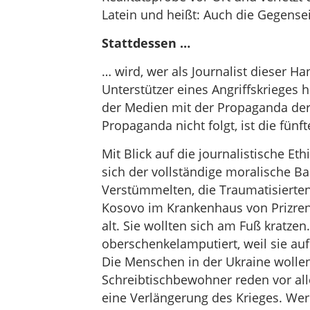
Latein und heißt: Auch die Gegense
Stattdessen …
… wird, wer als Journalist dieser Ha
Unterstützer eines Angriffskrieges hin
der Medien mit der Propaganda der
Propaganda nicht folgt, ist die fün
Mit Blick auf die journalistische Et
sich der vollständige moralische Ba
Verstümmelten, die Traumatisierten
Kosovo im Krankenhaus von Prizren 
alt. Sie wollten sich am Fuß kratze
oberschenkelamputiert, weil sie a
Die Menschen in der Ukraine wollen
Schreibtischbewohner reden vor al
eine Verlängerung des Krieges. Wer