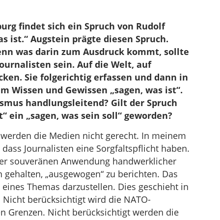
rg findet sich ein Spruch von Rudolf
s ist.“ Augstein prägte diesen Spruch.
denn was darin zum Ausdruck kommt, sollte
ournalisten sein. Auf die Welt, auf
cken. Sie folgerichtig erfassen und dann in
em Wissen und Gewissen „sagen, was ist“.
ismus handlungsleitend? Gilt der Spruch
t“ ein „sagen, was sein soll“ geworden?
 werden die Medien nicht gerecht. In meinem
 dass Journalisten eine Sorgfaltspflicht haben.
in der souveränen Anwendung handwerklicher
en gehalten, „ausgewogen“ zu berichten. Das
 eines Themas darzustellen. Dies geschieht in
: Nicht berücksichtigt wird die NATO-
en Grenzen. Nicht berücksichtigt werden die