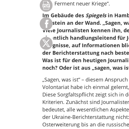
„das Ferment neuer Kriege“.
Im Gebäude des
Spiegels
in Hambu
Augstein an der Wand. „Sagen, wa
Viele Journalisten kennen ihn, 
eigentlich handlungsleitend für J
Ereignisse, auf Informationen bli
der Berichterstattung nach best
Was ist für den heutigen Journal
noch? Oder ist aus „sagen, was is
„Sagen, was ist“ – diesem Anspruch
Volontariat habe ich einmal gelernt,
Diese Sorgfaltspflicht zeigt sich 
Kriterien. Zunächst sind Journalist
bedeutet, alle wesentlichen Aspekte
der Ukraine-Berichterstattung nicht
Osterweiterung bis an die russisch