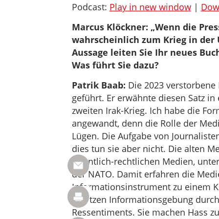
Podcast:
Play in new window
|
Dow
Marcus Klöckner: „Wenn die Pres
wahrscheinlich zum Krieg in der
Aussage leiten Sie Ihr neues Buch
Was führt Sie dazu?
Patrik Baab:
Die 2023 verstorbene 
geführt. Er erwähnte diesen Satz in 
zweiten Irak-Krieg. Ich habe die Fo
angewandt, denn die Rolle der Medi
Lügen. Die Aufgabe von Journaliste
dies tun sie aber nicht. Die alten 
öffentlich-rechtlichen Medien, unte
der NATO. Damit erfahren die Medi
Informationsinstrument zu einem Kr
ersetzen Informationsgebung durch 
Ressentiments. Sie machen Hass zu 