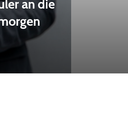
ler an die
 morgen