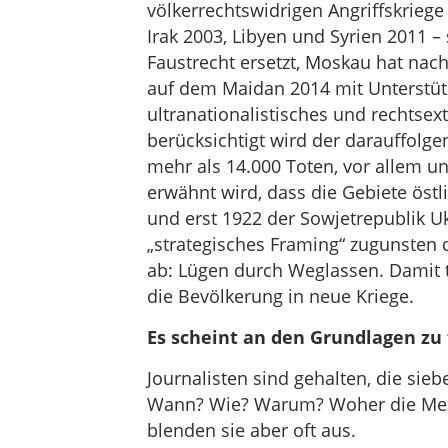
völkerrechtswidrigen Angriffskriege
Irak 2003, Libyen und Syrien 2011 –
Faustrecht ersetzt, Moskau hat nach
auf dem Maidan 2014 mit Unterstüt
ultranationalistisches und rechtsex
berücksichtigt wird der darauffolg
mehr als 14.000 Toten, vor allem u
erwähnt wird, dass die Gebiete öst
und erst 1922 der Sowjetrepublik U
„strategisches Framing“ zugunsten
ab: Lügen durch Weglassen. Damit t
die Bevölkerung in neue Kriege.
Es scheint an den Grundlagen zu 
Journalisten sind gehalten, die si
Wann? Wie? Warum? Woher die Meld
blenden sie aber oft aus.