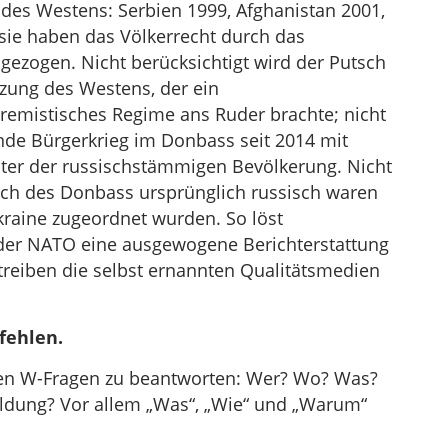
 des Westens: Serbien 1999, Afghanistan 2001,
 sie haben das Völkerrecht durch das
gezogen. Nicht berücksichtigt wird der Putsch
zung des Westens, der ein
tremistisches Regime ans Ruder brachte; nicht
ende Bürgerkrieg im Donbass seit 2014 mit
nter der russischstämmigen Bevölkerung. Nicht
lich des Donbass ursprünglich russisch waren
kraine zugeordnet wurden. So löst
 der NATO eine ausgewogene Berichterstattung
reiben die selbst ernannten Qualitätsmedien
fehlen.
eben W-Fragen zu beantworten: Wer? Wo? Was?
ung? Vor allem „Was“, „Wie“ und „Warum“