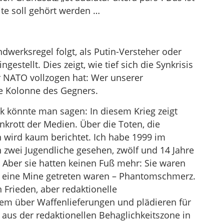
ite soll gehört werden …
ndwerksregel folgt, als Putin-Versteher oder
gestellt. Dies zeigt, wie tief sich die Synkrisis
 NATO vollzogen hat: Wer unserer
fte Kolonne des Gegners.
hik könnte man sagen: In diesem Krieg zeigt
nkrott der Medien. Über die Toten, die
 wird kaum berichtet. Ich habe 1999 im
zwei Jugendliche gesehen, zwölf und 14 Jahre
n. Aber sie hatten keinen Fuß mehr: Sie waren
uf eine Mine getreten waren – Phantomschmerz.
 Frieden, aber redaktionelle
lem über Waffenlieferungen und plädieren für
 aus der redaktionellen Behaglichkeitszone in