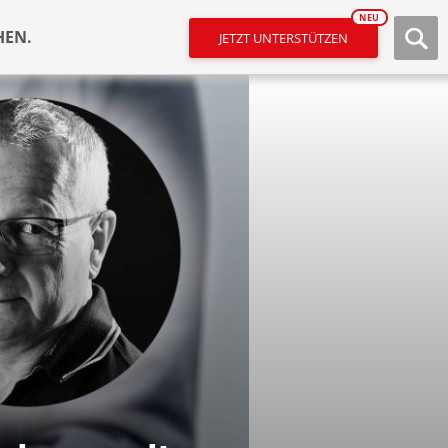
NEU
HEN.
JETZT UNTERSTÜTZEN