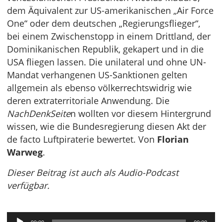
dem Äquivalent zur US-amerikanischen „Air Force
One“ oder dem deutschen „Regierungsflieger“,
bei einem Zwischenstopp in einem Drittland, der
Dominikanischen Republik, gekapert und in die
USA fliegen lassen. Die unilateral und ohne UN-
Mandat verhangenen US-Sanktionen gelten
allgemein als ebenso völkerrechtswidrig wie
deren extraterritoriale Anwendung. Die
NachDenkSeite
n wollten vor diesem Hintergrund
wissen, wie die Bundesregierung diesen Akt der
de facto Luftpiraterie bewertet. Von
Florian
Warweg
.
Dieser Beitrag ist auch als Audio-Podcast
verfügbar.
Audio-