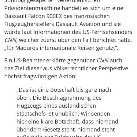
Sonntag gekaperten venezolanischen
Präsidentenmaschine handelt es sich um eine
Dassault Falcon 900EX des französischen
Flugzeugherstellers Dassault Aviation und sie
wurde laut Informationen des US-Fernsehsenders
CNN,
welcher zuerst über den Fall berichtet hatte,
„für Maduros internationale Reisen genutzt“.
Ein US-Beamter erklärte gegenüber
CNN
auch
das Ziel dieser aus völkerrechtlicher Perspektive
höchst fragwürdigen Aktion:
„Das ist eine Botschaft bis ganz nach
oben. Die Beschlagnahmung des
Flugzeugs eines ausländischen
Staatschefs ist unüblich. Wir senden
hier eine klare Botschaft, dass niemand
über dem Gesetz steht, niemand steht