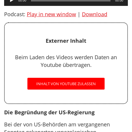
00:00
00:00
Player
Podcast:
Play in new window
|
Download
Externer Inhalt
Beim Laden des Videos werden Daten an
Youtube übertragen.
INHALT VON YOUTUBE ZULASSEN
Die Begründung der US-Regierung
Bei der von US-Behörden am vergangenen