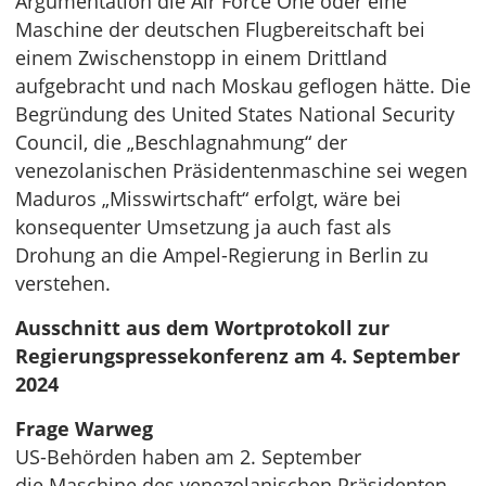
Argumentation die Air Force One oder eine
Maschine der deutschen Flugbereitschaft bei
einem Zwischenstopp in einem Drittland
aufgebracht und nach Moskau geflogen hätte. Die
Begründung des United States National Security
Council, die „Beschlagnahmung“ der
venezolanischen Präsidentenmaschine sei wegen
Maduros „Misswirtschaft“ erfolgt, wäre bei
konsequenter Umsetzung ja auch fast als
Drohung an die Ampel-Regierung in Berlin zu
verstehen.
Ausschnitt aus dem Wortprotokoll zur
Regierungspressekonferenz am 4. September
2024
Frage Warweg
US-Behörden haben am 2. September
die Maschine des venezolanischen Präsidenten