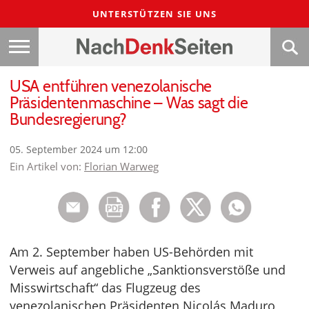
UNTERSTÜTZEN SIE UNS
USA entführen venezolanische
Präsidentenmaschine – Was sagt die
Bundesregierung?
05. September 2024 um 12:00
Ein Artikel von:
Florian Warweg
Am 2. September haben US-Behörden mit
Verweis auf angebliche „Sanktionsverstöße und
Misswirtschaft“ das Flugzeug des
venezolanischen Präsidenten Nicolás Maduro,