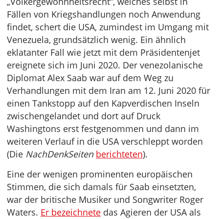
„Völkergewohnheitsrecht“, welches selbst in
Fällen von Kriegshandlungen noch Anwendung
findet, schert die USA, zumindest im Umgang mit
Venezuela, grundsätzlich wenig. Ein ähnlich
eklatanter Fall wie jetzt mit dem Präsidentenjet
ereignete sich im Juni 2020. Der venezolanische
Diplomat Alex Saab war auf dem Weg zu
Verhandlungen mit dem Iran am 12. Juni 2020 für
einen Tankstopp auf den Kapverdischen Inseln
zwischengelandet und dort auf Druck
Washingtons erst festgenommen und dann im
weiteren Verlauf in die USA verschleppt worden
(Die
NachDenkSeiten
berichteten
).
Eine der wenigen prominenten europäischen
Stimmen, die sich damals für Saab einsetzten,
war der britische Musiker und Songwriter Roger
Waters.
Er bezeichnete
das Agieren der USA als