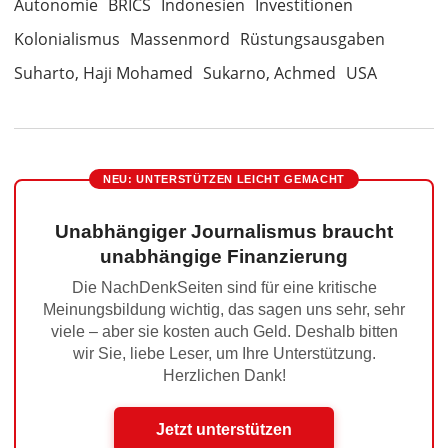
Autonomie
BRICS
Indonesien
Investitionen
Kolonialismus
Massenmord
Rüstungsausgaben
Suharto, Haji Mohamed
Sukarno, Achmed
USA
NEU: UNTERSTÜTZEN LEICHT GEMACHT
Unabhängiger Journalismus braucht
unabhängige Finanzierung
Die NachDenkSeiten sind für eine kritische
Meinungsbildung wichtig, das sagen uns sehr, sehr
viele – aber sie kosten auch Geld. Deshalb bitten
wir Sie, liebe Leser, um Ihre Unterstützung.
Herzlichen Dank!
Jetzt unterstützen