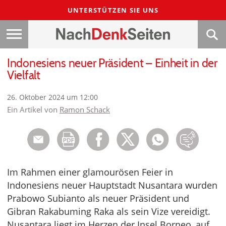
UNTERSTÜTZEN SIE UNS
Indonesiens neuer Präsident – Einheit in der
Vielfalt
26. Oktober 2024 um 12:00
Ein Artikel von
Ramon Schack
Im Rahmen einer glamourösen Feier in
Indonesiens neuer Hauptstadt Nusantara wurden
Prabowo Subianto als neuer Präsident und
Gibran Rakabuming Raka als sein Vize vereidigt.
Nusantara liegt im Herzen der Insel Borneo, auf