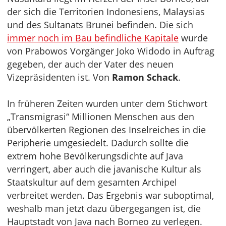
der sich die Territorien Indonesiens, Malaysias
und des Sultanats Brunei befinden. Die sich
immer noch im Bau befindliche Kapitale
wurde
von Prabowos Vorgänger Joko Widodo in Auftrag
gegeben, der auch der Vater des neuen
Vizepräsidenten ist. Von
Ramon Schack
.
In früheren Zeiten wurden unter dem Stichwort
„Transmigrasi“ Millionen Menschen aus den
übervölkerten Regionen des Inselreiches in die
Peripherie umgesiedelt. Dadurch sollte die
extrem hohe Bevölkerungsdichte auf Java
verringert, aber auch die javanische Kultur als
Staatskultur auf dem gesamten Archipel
verbreitet werden. Das Ergebnis war suboptimal,
weshalb man jetzt dazu übergegangen ist, die
Hauptstadt von Java nach Borneo zu verlegen.