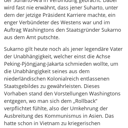
der Suharto-Ära in Verbindung gebracht. Dabei
wird fast nie erwähnt, dass jener Suharto, unter
dem der jetzige Präsident Karriere machte, ein
enger Verbündeter des Westens war und im
Auftrag Washingtons den Staatsgründer Sukarno
aus dem Amt putschte.
Sukarno gilt heute noch als jener legendäre Vater
der Unabhängigkeit, welcher einst die Achse
Peking-Pjöngjang-Jakarta schmieden wollte, um
die Unabhängigkeit seines aus dem
niederländischen Kolonialreich entlassenen
Staatsgebildes zu gewährleisten. Dieses
Vorhaben stand den Vorstellungen Washingtons
entgegen, wo man sich dem „Rollback“
verpflichtet fühlte, also der Umkehrung der
Ausbreitung des Kommunismus in Asien. Das
hatte schon in Vietnam zu kriegerischen