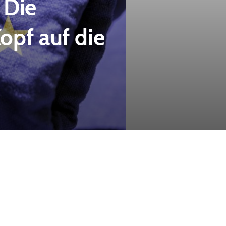
 Die
opf auf die