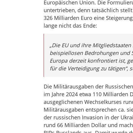
Europäischen Union. Die Formulier
untertrieben, denn tatsächlich stell
326 Milliarden Euro eine Steigerung
lange nicht das Ende:
„
Die EU und ihre Mitgliedstaaten 
beispiellosen Bedrohungen und S
Europa derzeit konfrontiert ist
für die Verteidigung zu tätigen“,
s
Die Militärausgaben der Russischen
im Jahre 2024 etwa 110 Milliarden 
ausgeglichenen Wechselkurses rund
Militärausgaben entsprechen ca. si
der russischen Invasion in der Ukrai
rund 66 Milliarden Dollar und macht
BIPs Russlands aus. Damit wurde de