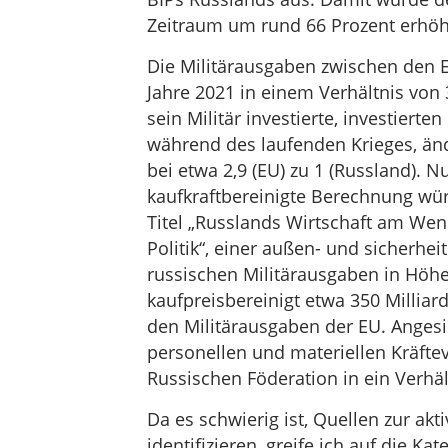
Zeitraum um rund 66 Prozent erhöh
Die Militärausgaben zwischen den 
Jahre 2021 in einem Verhältnis von 3
sein Militär investierte, investierte
während des laufenden Krieges, ände
bei etwa 2,9 (EU) zu 1 (Russland).
kaufkraftbereinigte Berechnung wür
Titel „Russlands Wirtschaft am Wen
Politik“, einer außen- und sicherhei
russischen Militärausgaben in Höhe
kaufpreisbereinigt etwa 350 Millia
den Militärausgaben der EU. Angesi
personellen und materiellen Kräfte
Russischen Föderation in ein Verhäl
Da es schwierig ist, Quellen zur akt
identifizieren, greife ich auf die 