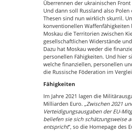
Überrennen der ukrainischen Front 
Und dann soll Russland also Polen 
Thesen sind nun wirklich skurril. U
konventionellen Waffenfähigkeiten 
Moskau die Territorien zwischen Kie
gesellschaftlichen Widerstände un
Dazu hat Moskau weder die finanziel
personellen Fähigkeiten. Und hier 
welche finanziellen, personellen un
die Russische Föderation im Vergle
Fähigkeiten
Im Jahre 2021 lagen die Militäraus
Milliarden Euro. „
Zwischen 2021 und
Verteidigungsausgaben der EU-Mitg
beliefen sie sich schätzungsweise a
entspricht
“, so die Homepage des E