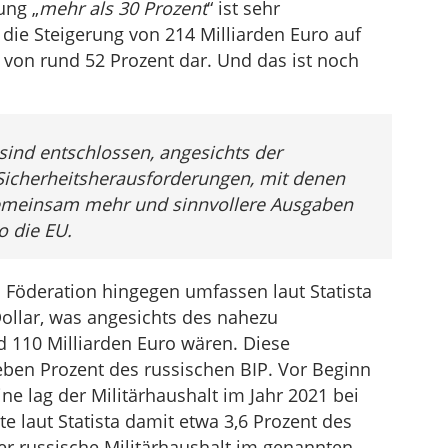
ung „
mehr als 30 Prozent
“ ist sehr
t die Steigerung von 214 Milliarden Euro auf
 von rund 52 Prozent dar. Und das ist noch
sind entschlossen, angesichts der
icherheitsherausforderungen, mit denen
, gemeinsam mehr und sinnvollere Ausgaben
o die EU.
 Föderation hingegen umfassen laut Statista
Dollar, was angesichts des nahezu
 110 Milliarden Euro wären. Diese
eben Prozent des russischen BIP. Vor Beginn
ne lag der Militärhaushalt im Jahr 2021 bei
e laut Statista damit etwa 3,6 Prozent des
r russische Militärhaushalt im genannten