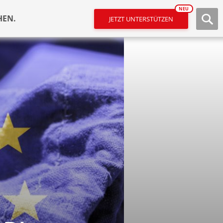
NEU
HEN.
JETZT UNTERSTÜTZEN