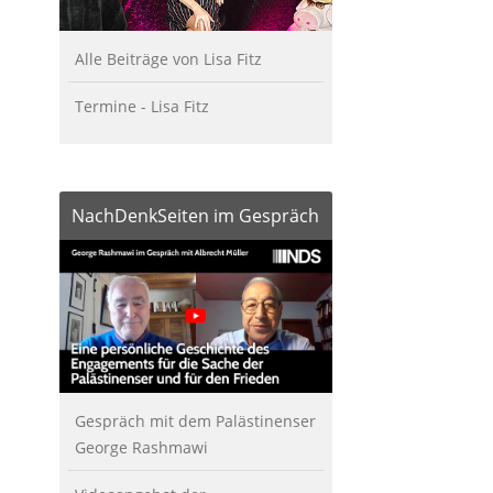
Alle Beiträge von Lisa Fitz
Termine - Lisa Fitz
NachDenkSeiten im Gespräch
Gespräch mit dem Palästinenser
George Rashmawi