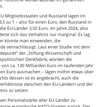
t.
EU-Mitgliedsstaaten und Russland lagen im
,5 zu 1 – also für einen Euro, den Russland in
n die EU-Länder 3,50 Euro. Im Jahre 2024, also
rte sich das Verhältnis nur marginal: Es lag
 Nun könnte man einwenden, die
de vernachlässigt. Laut einer Studie mit dem
depunkt“ der „Stiftung Wissenschaft und
tspolitischen Denkfabrik, würden die
 von ca. 130 Milliarden Euro im laufenden Jahr
rden Euro ausmachen – lägen mithin etwas über
chts dessen ist es angebracht, auch die
verhältnisse zwischen den EU-Ländern und der
tnis zu setzen:
iven Personalstärke aller EU-Länder zu
Kategorie europäische NATO-Staaten zurück. Das