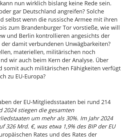
kann nun wirklich bislang keine Rede sein.
oder gar Deutschland angreifen? Solche
nd selbst wenn die russische Armee mit ihren
bis zum Brandenburger Tor vorstieße, wie will
w und Berlin kontrollieren angesichts der
d der damit verbundenen Unwägbarkeiten?
len, materiellen, militärischen noch
sind wir auch beim Kern der Analyse. Über
d somit auch militärischen Fähigkeiten verfügt
ich zu EU-Europa?
gaben der EU-Mitgliedsstaaten bei rund 214
 2024 stiegen die gesamten
liedstaaten um mehr als 30%. Im Jahr 2024
uf 326 Mrd. €, was etwa 1,9% des BIP der EU
uropäischen Rates und des Rates der