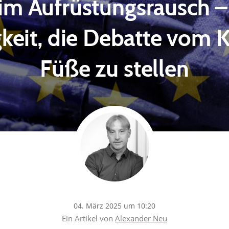
im Aufrüstungsrausch –
eit, die Debatte vom K
Füße zu stellen
04. März 2025 um 10:20
Ein Artikel von
Alexander Neu