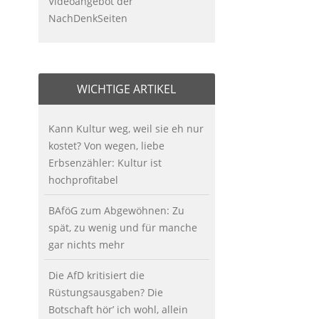
Videoangebot der
NachDenkSeiten
WICHTIGE ARTIKEL
Kann Kultur weg, weil sie eh nur
kostet? Von wegen, liebe
Erbsenzähler: Kultur ist
hochprofitabel
BAföG zum Abgewöhnen: Zu
spät, zu wenig und für manche
gar nichts mehr
Die AfD kritisiert die
Rüstungsausgaben? Die
Botschaft hör’ ich wohl, allein