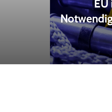
EU 
Notwendigk