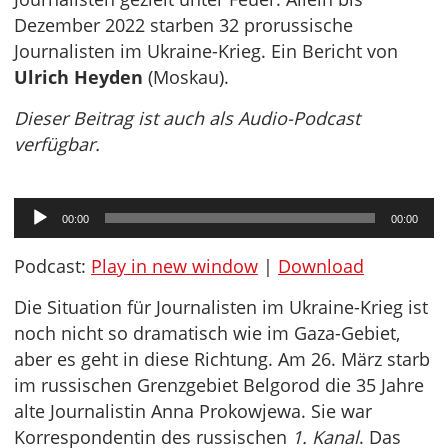
Dezember 2022 starben 32 prorussische
Journalisten im Ukraine-Krieg. Ein Bericht von
Ulrich Heyden
(Moskau).
Dieser Beitrag ist auch als Audio-Podcast
verfügbar.
Audio-
00:00
00:00
Player
Podcast:
Play in new window
|
Download
Die Situation für Journalisten im Ukraine-Krieg ist
noch nicht so dramatisch wie im Gaza-Gebiet,
aber es geht in diese Richtung. Am 26. März starb
im russischen Grenzgebiet Belgorod die 35 Jahre
alte Journalistin Anna Prokowjewa. Sie war
Korrespondentin des russischen
1. Kanal
. Das