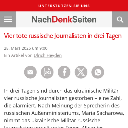
UNTERSTÜTZEN SIE UNS
Vier tote russische Journalisten in drei Tagen
28. März 2025 um 9:00
Ein Artikel von
Ulrich Heyden
In drei Tagen sind durch das ukrainische Militär
vier russische Journalisten gestorben – eine Zahl,
die alarmiert. Nach Meinung der Sprecherin des
russischen Außenministeriums, Maria Sacharowa,
nimmt das ukrainische Militär russische
Journalisten gezielt unter Feuer. Allein bis