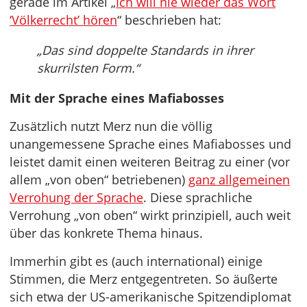
gerade im Artikel „
Ich will nie wieder das Wort
‘Völkerrecht’ hören
“ beschrieben hat:
„Das sind doppelte Standards in ihrer
skurrilsten Form.“
Mit der Sprache eines Mafiabosses
Zusätzlich nutzt Merz nun die völlig
unangemessene Sprache eines Mafiabosses und
leistet damit einen weiteren Beitrag zu einer (vor
allem „von oben“ betriebenen)
ganz allgemeinen
Verrohung der Sprache
. Diese sprachliche
Verrohung „von oben“ wirkt prinzipiell, auch weit
über das konkrete Thema hinaus.
Immerhin gibt es (auch international) einige
Stimmen, die Merz entgegentreten. So äußerte
sich etwa der US-amerikanische Spitzendiplomat