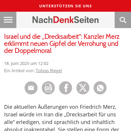
UNTERSTÜTZEN SIE UNS
Israel und die „Drecksarbeit“: Kanzler Merz
erklimmt neuen Gipfel der Verrohung und
der Doppelmoral
18. Juni 2025 um 12:02
Ein Artikel von:
Tobias Riegel
Die aktuellen Äußerungen von Friedrich Merz,
Israel würde im Iran die „Drecksarbeit für uns
alle“ erledigen, sind sprachlich und inhaltlich
absolut inakzeptabel. Sie stellen eine Form der