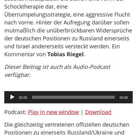
Schocktherapie dar, eine
Überrumpelungsstrategie, eine aggressive Flucht
nach vorne. Hinter der Aufregung darüber sollen
mutmaßlich die unüberbrückbaren Widersprüche
der deutschen Positionen zu Russland einerseits
und Israel andererseits versteckt werden. Ein
Kommentar von
Tobias Riegel
.
Dieser Beitrag ist auch als Audio-Podcast
verfügbar.
Audio-
00:00
00:00
Player
Podcast:
Play in new window
|
Download
Die gleichzeitig vertretenen offiziellen deutschen
Positionen zu einerseits Russland/Ukraine und