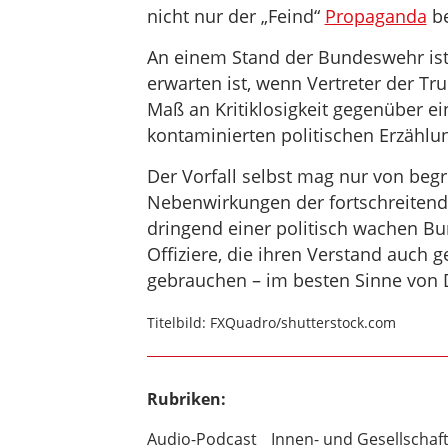
nicht nur der „Feind“
Propaganda
be
An einem Stand der Bundeswehr ist
erwarten ist, wenn Vertreter der Tru
Maß an Kritiklosigkeit gegenüber ei
kontaminierten politischen Erzählu
Der Vorfall selbst mag nur von begr
Nebenwirkungen der fortschreiten
dringend einer politisch wachen B
Offiziere, die ihren Verstand auch
gebrauchen – im besten Sinne von 
Titelbild: FXQuadro/shutterstock.com
Rubriken:
Audio-Podcast
Innen- und Gesellschaft