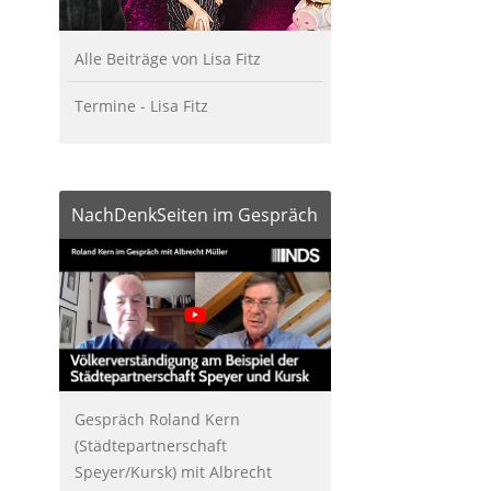
Alle Beiträge von Lisa Fitz
Termine - Lisa Fitz
NachDenkSeiten im Gespräch
Gespräch Roland Kern
(Städtepartnerschaft
Speyer/Kursk) mit Albrecht