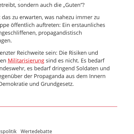
treibt, sondern auch die „Guten“?
 das zu erwarten, was nahezu immer zu
ppe öffentlich auftreten: Ein erstaunliches
ngeschliffenen, propagandistisch
ngen.
enzter Reichweite sein: Die Risiken und
den
Militarisierung
sind es nicht. Es bedarf
undeswehr, es bedarf dringend Soldaten und
 gegenüber der Propaganda aus dem Innern
Demokratie und Grundgesetz.
spolitik
Wertedebatte