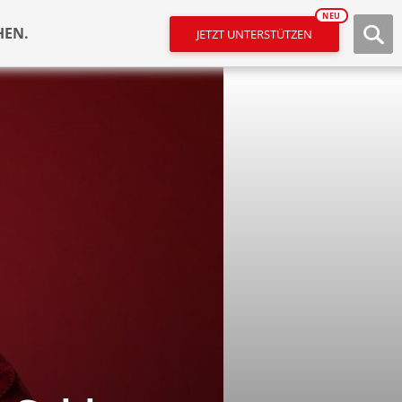
NEU
HEN.
JETZT UNTERSTÜTZEN