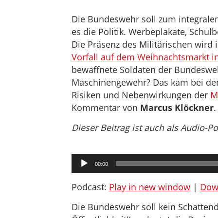
Die Bundeswehr soll zum integralen 
es die Politik. Werbeplakate, Schul
Die Präsenz des Militärischen wird 
Vorfall auf dem Weihnachtsmarkt i
bewaffnete Soldaten der Bundeswe
Maschinengewehr? Das kam bei den 
Risiken und Nebenwirkungen der
Mi
Kommentar von
Marcus Klöckner
.
Dieser Beitrag ist auch als Audio-P
Audio-
00:00
Player
Podcast:
Play in new window
|
Dow
Die Bundeswehr soll kein Schattend