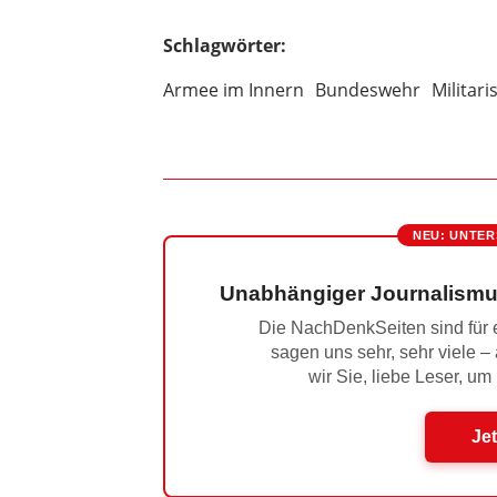
Schlagwörter:
Armee im Innern
Bundeswehr
Militari
NEU: UNTER
Unabhängiger Journalismu
Die NachDenkSeiten sind für e
sagen uns sehr, sehr viele –
wir Sie, liebe Leser, um
Jet