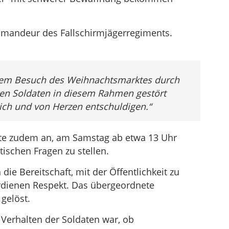
mmandeur des Fallschirmjägerregiments.
ihrem Besuch des Weihnachtsmarktes durch
en Soldaten in diesem Rahmen gestört
ich und von Herzen entschuldigen.“
gte zudem an, am Samstag ab etwa 13 Uhr
tischen Fragen zu stellen.
ie Bereitschaft, mit der Öffentlichkeit zu
erdienen Respekt. Das übergeordnete
gelöst.
Verhalten der Soldaten war, ob