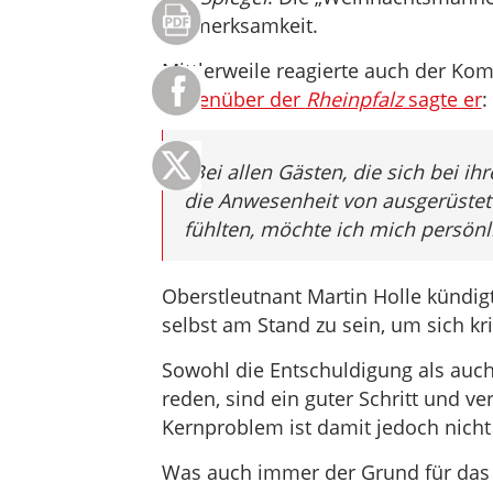
Aufmerksamkeit.
Mittlerweile reagierte auch der Ko
Gegenüber der
Rheinpfalz
sagte er
:
„
Bei allen Gästen, die sich bei 
die Anwesenheit von ausgerüstet
fühlten, möchte ich mich persönl
Oberstleutnant Martin Holle kündi
selbst am Stand zu sein, um sich kri
Sowohl die Entschuldigung als auch d
reden, sind ein guter Schritt und v
Kernproblem ist damit jedoch nicht 
Was auch immer der Grund für das 