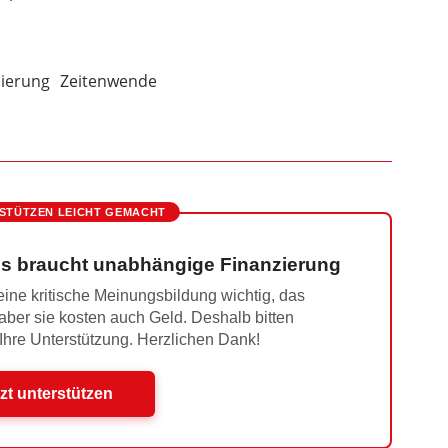
sierung
Zeitenwende
STÜTZEN LEICHT GEMACHT
s braucht unabhängige Finanzierung
ine kritische Meinungsbildung wichtig, das
 aber sie kosten auch Geld. Deshalb bitten
 Ihre Unterstützung. Herzlichen Dank!
zt unterstützen