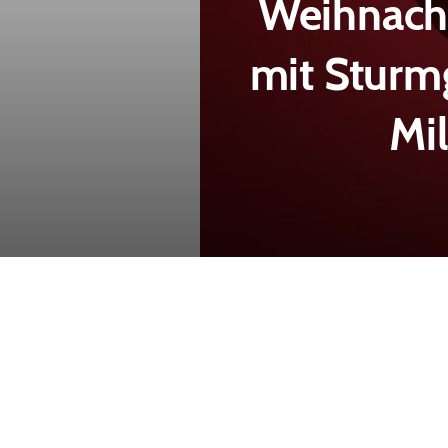
Weihnacht
mit Sturmg
Mil