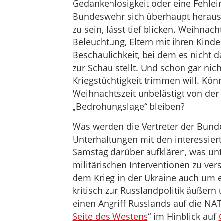
Gedankenlosigkeit oder eine Fehlei
Bundeswehr sich überhaupt heraus
zu sein, lässt tief blicken. Weihna
Beleuchtung, Eltern mit ihren Kinde
Beschaulichkeit, bei dem es nicht 
zur Schau stellt. Und schon gar nicht
Kriegstüchtigkeit trimmen will. Kön
Weihnachtszeit unbelästigt von der 
„Bedrohungslage“ bleiben?
Was werden die Vertreter der Bund
Unterhaltungen mit den interessi
Samstag darüber aufklären, was un
militärischen Interventionen zu ver
dem Krieg in der Ukraine auch um 
kritisch zur Russlandpolitik äußern
einen Angriff Russlands auf die NAT
Seite des Westens
“ im Hinblick auf