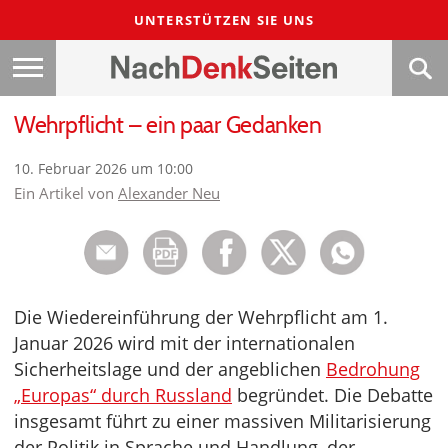
UNTERSTÜTZEN SIE UNS
Wehrpflicht – ein paar Gedanken
10. Februar 2026 um 10:00
Ein Artikel von
Alexander Neu
Die Wiedereinführung der Wehrpflicht am 1.
Januar 2026 wird mit der internationalen
Sicherheitslage und der angeblichen
Bedrohung
„Europas“ durch Russland
begründet. Die Debatte
insgesamt führt zu einer massiven Militarisierung
der Politik in Sprache und Handlung, der