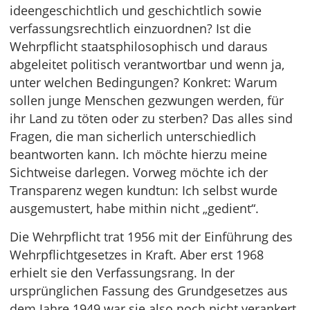
ideengeschichtlich und geschichtlich sowie
verfassungsrechtlich einzuordnen? Ist die
Wehrpflicht staatsphilosophisch und daraus
abgeleitet politisch verantwortbar und wenn ja,
unter welchen Bedingungen? Konkret: Warum
sollen junge Menschen gezwungen werden, für
ihr Land zu töten oder zu sterben? Das alles sind
Fragen, die man sicherlich unterschiedlich
beantworten kann. Ich möchte hierzu meine
Sichtweise darlegen. Vorweg möchte ich der
Transparenz wegen kundtun: Ich selbst wurde
ausgemustert, habe mithin nicht „gedient“.
Die Wehrpflicht trat 1956 mit der Einführung des
Wehrpflichtgesetzes in Kraft. Aber erst 1968
erhielt sie den Verfassungsrang. In der
ursprünglichen Fassung des Grundgesetzes aus
dem Jahre 1949 war sie also noch nicht verankert.