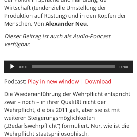
Wirtschaft (tendenzielle Umstellung der
Produktion auf Rüstung) und in den Köpfen der
Menschen. Von
Alexander Neu
.
Dieser Beitrag ist auch als Audio-Podcast
verfügbar.
Audio-
00:00
00:00
Player
Podcast:
Play in new window
|
Download
Die Wiedereinführung der Wehrpflicht entspricht
zwar – noch – in ihrer Qualität nicht der
Wehrpflicht, die bis 2011 galt, aber sie ist mit
weiteren Steigerungsmöglichkeiten
(„Bedarfswehrpflicht“) formuliert. Nur, wie ist die
Wehrpflicht staatsphilosophisch,