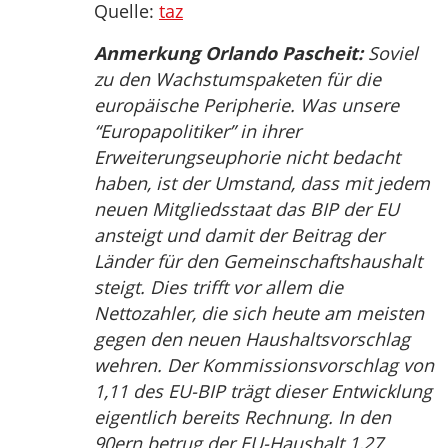
Quelle:
taz
Anmerkung Orlando Pascheit:
Soviel
zu den Wachstumspaketen für die
europäische Peripherie. Was unsere
“Europapolitiker” in ihrer
Erweiterungseuphorie nicht bedacht
haben, ist der Umstand, dass mit jedem
neuen Mitgliedsstaat das BIP der EU
ansteigt und damit der Beitrag der
Länder für den Gemeinschaftshaushalt
steigt. Dies trifft vor allem die
Nettozahler, die sich heute am meisten
gegen den neuen Haushaltsvorschlag
wehren. Der Kommissionsvorschlag von
1,11 des EU-BIP trägt dieser Entwicklung
eigentlich bereits Rechnung. In den
90ern betrug der EU-Haushalt 1,27