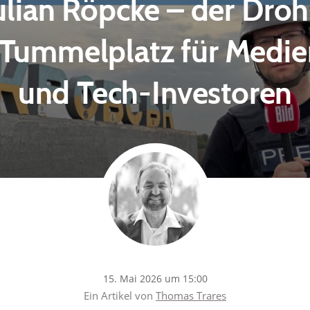
Julian Röpcke – der Dr
 Tummelplatz für Medie
und Tech-Investoren
15. Mai 2026 um 15:00
Ein Artikel von
Thomas Trares