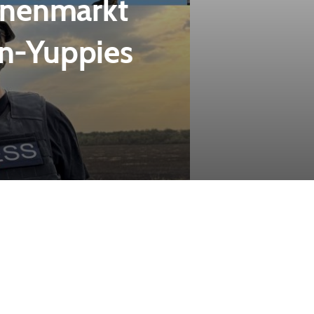
ohnenmarkt
n-Yuppies