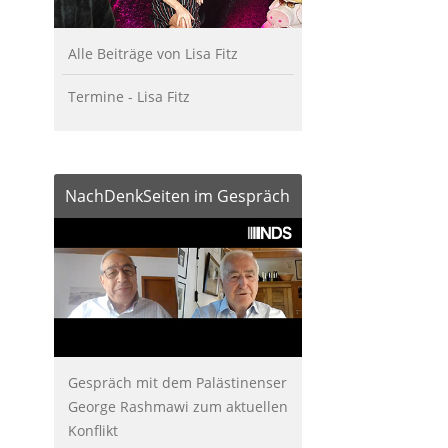
Alle Beiträge von Lisa Fitz
Termine - Lisa Fitz
NachDenkSeiten im Gespräch
Gespräch mit dem Palästinenser
George Rashmawi zum aktuellen
Konflikt