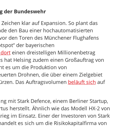
ag der Bundeswehr
ie Zeichen klar auf Expansion. So plant das
de den Bau einer hochautomatisierten
e vor den Toren des Münchener Flughafens
otspot“ der bayerischen
 dort
einen dreistelligen Millionenbetrag
res hat Helsing zudem einen Großauftrag von
ht es um die Produktion von
uerten Drohnen, die über einem Zielgebiet
 stürzen. Das Auftragsvolumen
beläuft sich
auf
ing mit Stark Defence, einem Berliner Startup,
us herstellt. Ähnlich wie das Modell HX-2 von
rieg im Einsatz. Einer der Investoren von Stark
handelt es sich um die Risikokapitalfirma von