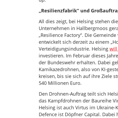
„Resilienzfabrik“ und Großauftr
All dies zeigt, bei Helsing stehen d
Unternehmen in Hallbergmoos gera
„Resilience Factory“. Die Gemeind
entwickelt sich derzeit zu einem „H
Verteidigungsindustrie. Helsing
will
investieren. Im Februar dieses Jah
der Bundeswehr erhalten. Dabei ge
Kamikazedrohnen, also von KI-geste
kreisen, bis sie sich auf ihre Ziele
540 Millionen Euro.
Den Drohnen-Auftrag teilt sich Hels
das Kampfdrohnen der Baureihe Virt
Helsing ist auch Virtus im Ukraine-K
Defence ist Döpfner Capital. Dabei 