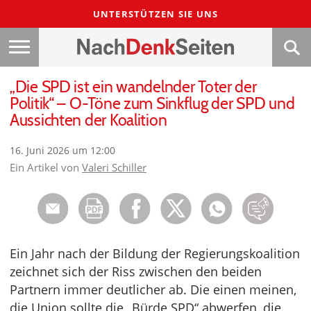
UNTERSTÜTZEN SIE UNS
„Die SPD ist ein wandelnder Toter der
Politik“ – O-Töne zum Sinkflug der SPD und
Aussichten der Koalition
16. Juni 2026 um 12:00
Ein Artikel von
Valeri Schiller
Ein Jahr nach der Bildung der Regierungskoalition
zeichnet sich der Riss zwischen den beiden
Partnern immer deutlicher ab. Die einen meinen,
die Union sollte die „Bürde SPD“ abwerfen, die