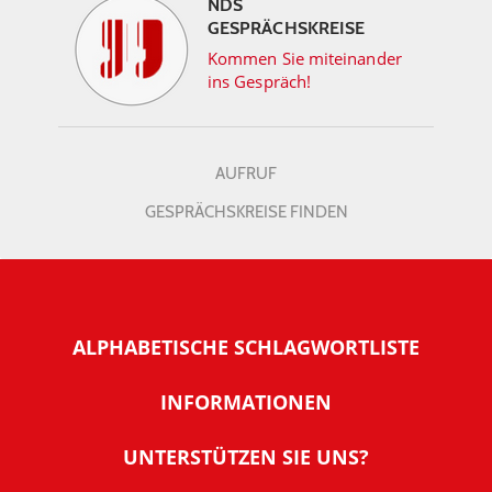
NDS
GESPRÄCHSKREISE
Kommen Sie miteinander
ins Gespräch!
AUFRUF
GESPRÄCHSKREISE FINDEN
ALPHABETISCHE SCHLAGWORTLISTE
INFORMATIONEN
Warum NachDenkSeiten
UNTERSTÜTZEN SIE UNS?
Wer steckt dahinter