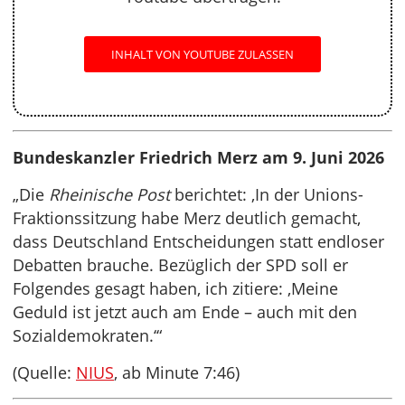
INHALT VON YOUTUBE ZULASSEN
Bundeskanzler Friedrich Merz
am 9. Juni 2026
„Die
Rheinische Post
berichtet: ‚In der Unions-
Fraktionssitzung habe Merz deutlich gemacht,
dass Deutschland Entscheidungen statt endloser
Debatten brauche. Bezüglich der SPD soll er
Folgendes gesagt haben, ich zitiere: ‚Meine
Geduld ist jetzt auch am Ende – auch mit den
Sozialdemokraten.‘“
(Quelle:
NIUS
, ab Minute 7:46)