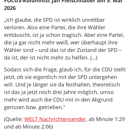
FOCUS-Kolumnist Jan Fleischhauer am 5. Mai
2026
„Ich glaube, die SPD ist wirklich unrettbar
verloren. Also eine Partei, die ihre Wähler
enttäuscht, ist ja schon tragisch. Aber eine Partei,
die ja gar nicht mehr weiß, wer überhaupt ihre
Wähler sind – und das ist der Zustand der SPD –
da ist, der ist nicht mehr zu helfen. (…)
Sodass sich die Frage, glaub ich, für die CDU stellt
jetzt, ob sie eigentlich mit der SPD untergehen
will. Und je länger sie da festhalten, theoretisch
ist das ja jetzt noch drei Jahre möglich, umso
mehr wird auch die CDU mit in den Abgrund
gerissen bzw. getrieben.“
(Quelle:
WELT Nachrichtensender
, ab Minute 1:29
und ab Minute 2:06)