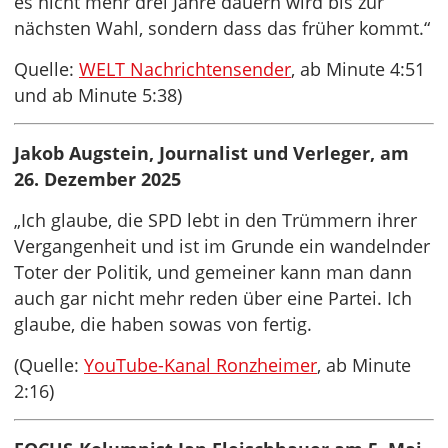
es nicht mehr drei Jahre dauern wird bis zur
nächsten Wahl, sondern dass das früher kommt.“
Quelle:
WELT Nachrichtensender
, ab Minute 4:51
und ab Minute 5:38)
Jakob Augstein, Journalist und Verleger, am
26. Dezember 2025
„Ich glaube, die SPD lebt in den Trümmern ihrer
Vergangenheit und ist im Grunde ein wandelnder
Toter der Politik, und gemeiner kann man dann
auch gar nicht mehr reden über eine Partei. Ich
glaube, die haben sowas von fertig.
(Quelle:
YouTube-Kanal Ronzheimer
, ab Minute
2:16)