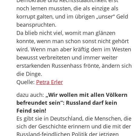
Demokratie und Rechtsstaatlichkeit erst
noch lernen mussten, die als einzige als
korrupt galten, und im übrigen „unser“ Geld
beanspruchten.
Da blieb nicht viel, womit man glänzen
konnte, wenn man schon sonst nicht gehört
wird. Wenn man aber kräftig dem im Westen
bewusst verbreiteten und immer weiter
erstarkenden Russenhass frönte, ändern sich
die Dinge.
Quelle:
Petra Erler
dazu auch:
„Wir wollen mit allen Völkern
befreundet sein“: Russland darf kein
Feind sein!
Es gibt sie in Deutschland, die Menschen, die
sich der Geschichte erinnern und die mit der
Russland-feindlichen Politik der jetzigen