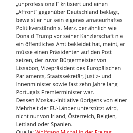
„unprofessionell“ kritisiert und einen
„Affront“ gegenüber Deutschland beklagt,
beweist er nur sein eigenes amateurhaftes
Politikverständnis. Merz, der ähnlich wie
Donald Trump vor seiner Kanzlerschaft nie
ein öffentliches Amt bekleidet hat, meint, er
müsse einen Präsidenten auf den Pott
setzen, der zuvor Bürgermeister von
Lissabon, Vizepräsident des Europäischen
Parlaments, Staatssekretär, Justiz- und
Innenminister sowie fast zehn Jahre lang
Portugals Premierminister war.
Dessen Moskau-Initiative übrigens von einer
Mehrheit der EU-Länder unterstützt wird,
nicht nur von Irland, Österreich, Belgien,
Lettland oder Spanien.
Quelle:
Wolfgang Michal in der Freitag