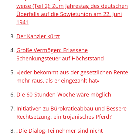
weise (Teil 2): Zum Jahrestag des deutschen
Überfalls auf die Sowjetunion am 22. Juni
1941
Der Kanzler kürzt
Große Vermögen: Erlassene
Schenkungsteuer auf Höchststand
»Jeder bekommt aus der gesetzlichen Rente
mehr raus, als er eingezahlt hat«
Die 60-Stunden-Woche wäre möglich
Initiativen zu Bürokratieabbau und Bessere
Rechtsetzung: ein trojanisches Pferd?
„Die Dialog-Teilnehmer sind nicht