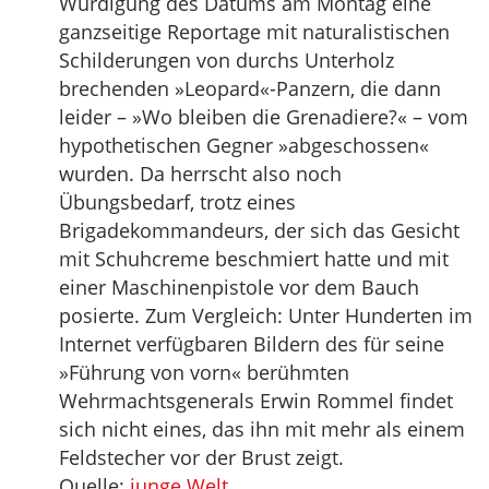
Würdigung des Datums am Montag eine
ganzseitige Reportage mit naturalistischen
Schilderungen von durchs Unterholz
brechenden »Leopard«-Panzern, die dann
leider – »Wo bleiben die Grenadiere?« – vom
hypothetischen Gegner »abgeschossen«
wurden. Da herrscht also noch
Übungsbedarf, trotz eines
Brigadekommandeurs, der sich das Gesicht
mit Schuhcreme beschmiert hatte und mit
einer Maschinenpistole vor dem Bauch
posierte. Zum Vergleich: Unter Hunderten im
Internet verfügbaren Bildern des für seine
»Führung von vorn« berühmten
Wehrmachtsgenerals Erwin Rommel findet
sich nicht eines, das ihn mit mehr als einem
Feldstecher vor der Brust zeigt.
Quelle:
junge Welt