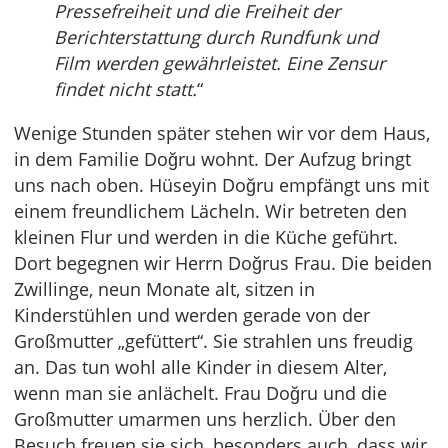
Pressefreiheit und die Freiheit der
Berichterstattung durch Rundfunk und
Film werden gewährleistet. Eine Zensur
findet nicht statt.
“
Wenige Stunden später stehen wir vor dem Haus,
in dem Familie Doğru wohnt. Der Aufzug bringt
uns nach oben. Hüseyin Doğru empfängt uns mit
einem freundlichem Lächeln. Wir betreten den
kleinen Flur und werden in die Küche geführt.
Dort begegnen wir Herrn Doğrus Frau. Die beiden
Zwillinge, neun Monate alt, sitzen in
Kinderstühlen und werden gerade von der
Großmutter „gefüttert“. Sie strahlen uns freudig
an. Das tun wohl alle Kinder in diesem Alter,
wenn man sie anlächelt. Frau Doğru und die
Großmutter umarmen uns herzlich. Über den
Besuch freuen sie sich, besonders auch, dass wir