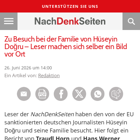
UNTERSTÜTZEN SIE UNS
Zu Besuch bei der Familie von Hüseyin
Doğru – Leser machen sich selber ein Bild
vor Ort
26. Juni 2026 um 14:00
Ein Artikel von:
Redaktion
Leser der
NachDenkSeiten
haben den von der EU
sanktionierten deutschen Journalisten Hüseyin
Doğru und seine Familie besucht. Hier folgt ein
Bericht von
Traudl Horn
und
Hans Werner