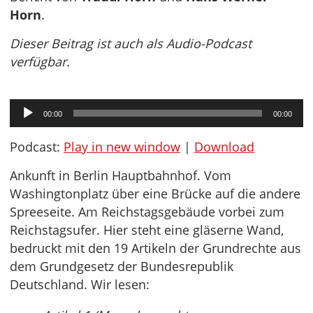
Horn
.
Dieser Beitrag ist auch als Audio-Podcast
verfügbar.
Audio-
00:00
00:00
Player
Podcast:
Play in new window
|
Download
Ankunft in Berlin Hauptbahnhof. Vom
Washingtonplatz über eine Brücke auf die andere
Spreeseite. Am Reichstagsgebäude vorbei zum
Reichstagsufer. Hier steht eine gläserne Wand,
bedruckt mit den 19 Artikeln der Grundrechte aus
dem Grundgesetz der Bundesrepublik
Deutschland. Wir lesen: