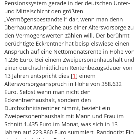
Pensionssystem gerade in der deutschen Unter-
und Mittelschicht den größten
„Vermögensbestandteil“ dar, wenn man denn
überhaupt Ansprüche aus einer Altersvorsorge zu
den Vermögenswerten zählen will. Der berühmt-
berüchtigte Eckrentner hat beispielswiese einen
Anspruch auf eine Nettomonatsrente in Höhe von
1.236 Euro. Bei einem Zweipersonenhaushalt und
einer durchschnittlichen Rentenbezugsdauer von
13 Jahren entspricht dies [
1
] einem
Altersvorsorgeanspruch in Höhe von 358.632
Euro. Selbst wenn man nicht den
Eckrentnerhaushalt, sondern den
Durchschnittsrentner nimmt, bezieht ein
Zweipersonenhaushalt mit Mann und Frau im
Schnitt 1.435 Euro im Monat, was sich in 13
Jahren auf 223.860 Euro summiert. Randnotiz: Ein