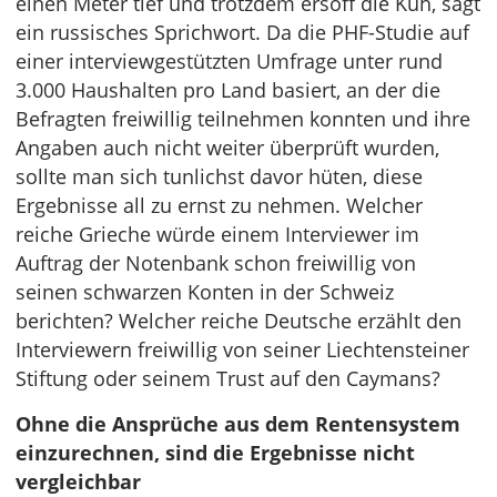
einen Meter tief und trotzdem ersoff die Kuh, sagt
ein russisches Sprichwort. Da die PHF-Studie auf
einer interviewgestützten Umfrage unter rund
3.000 Haushalten pro Land basiert, an der die
Befragten freiwillig teilnehmen konnten und ihre
Angaben auch nicht weiter überprüft wurden,
sollte man sich tunlichst davor hüten, diese
Ergebnisse all zu ernst zu nehmen. Welcher
reiche Grieche würde einem Interviewer im
Auftrag der Notenbank schon freiwillig von
seinen schwarzen Konten in der Schweiz
berichten? Welcher reiche Deutsche erzählt den
Interviewern freiwillig von seiner Liechtensteiner
Stiftung oder seinem Trust auf den Caymans?
Ohne die Ansprüche aus dem Rentensystem
einzurechnen, sind die Ergebnisse nicht
vergleichbar