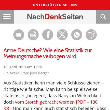
UNTERSTÜTZEN SIE UNS
Arme Deutsche? Wie eine Statistik zur
Meinungsmache verbogen wird
10. April 2013 um 13:38
Ein Artikel von:
Jens Berger
Aus Statistiken kann man viele Schlüsse ziehen –
richtige wie falsche. Man kann beispielsweise
statistisch „belegen“, dass Babys in Wirklichkeit
doch
vom Storch gebracht werden [PDF – 180
KB]
. Und man kann auch statistisch belegen, dass