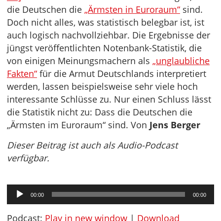
die Deutschen die
„Ärmsten in Euroraum“
sind.
Doch nicht alles, was statistisch belegbar ist, ist
auch logisch nachvollziehbar. Die Ergebnisse der
jüngst veröffentlichten Notenbank-Statistik, die
von einigen Meinungsmachern als
„unglaubliche
Fakten“
für die Armut Deutschlands interpretiert
werden, lassen beispielsweise sehr viele hoch
interessante Schlüsse zu. Nur einen Schluss lässt
die Statistik nicht zu: Dass die Deutschen die
„Ärmsten im Euroraum“ sind. Von
Jens Berger
Dieser Beitrag ist auch als Audio-Podcast
verfügbar.
Audio-
00:00
00:00
Player
Podcast:
Play in new window
|
Download