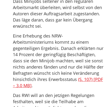
Dass Minijobs seltener in den regulären
Arbeitsmarkt überleiten, wird selbst von den
Autoren dieser Auftragsarbeit zugestanden.
Das läge daran, dass gar kein Übergang
erwünscht sei.
Eine Erhebung des NRW-
Arbeitsministeriums kommt zu einem
gegenteiligen Ergebnis. Danach erklärten nur
14 Prozent der geringfügig Beschäftigten,
dass sie den Minijob machten, weil sie sonst
nichts anderes fänden und nur die Hälfte der
Befragten wünscht sich keine Veränderung
hinsichtlich ihres Erwerbsstatus
(S. 107) [PDF
– 3.0 MB]
.
Das RWI will an den jetzigen Regelungen
festhalten, weil sie die Teilhabe am