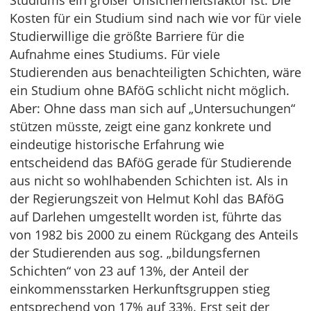
Studiums ein großer Unsicherheitsfaktor ist. Die
Kosten für ein Studium sind nach wie vor für viele
Studierwillige die größte Barriere für die
Aufnahme eines Studiums. Für viele
Studierenden aus benachteiligten Schichten, wäre
ein Studium ohne BAföG schlicht nicht möglich.
Aber: Ohne dass man sich auf „Untersuchungen“
stützen müsste, zeigt eine ganz konkrete und
eindeutige historische Erfahrung wie
entscheidend das BAföG gerade für Studierende
aus nicht so wohlhabenden Schichten ist. Als in
der Regierungszeit von Helmut Kohl das BAföG
auf Darlehen umgestellt worden ist, führte das
von 1982 bis 2000 zu einem Rückgang des Anteils
der Studierenden aus sog. „bildungsfernen
Schichten“ von 23 auf 13%, der Anteil der
einkommensstarken Herkunftsgruppen stieg
entsprechend von 17% auf 33%. Erst seit der