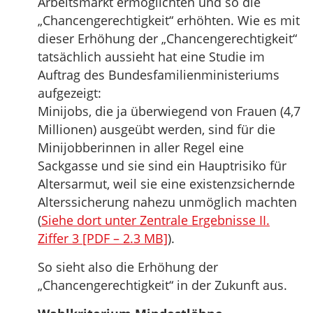
Arbeitsmarkt ermöglichten und so die
„Chancengerechtigkeit“ erhöhten. Wie es mit
dieser Erhöhung der „Chancengerechtigkeit“
tatsächlich aussieht hat eine Studie im
Auftrag des Bundesfamilienministeriums
aufgezeigt:
Minijobs, die ja überwiegend von Frauen (4,7
Millionen) ausgeübt werden, sind für die
Minijobberinnen in aller Regel eine
Sackgasse und sie sind ein Hauptrisiko für
Altersarmut, weil sie eine existenzsichernde
Alterssicherung nahezu unmöglich machten
(
Siehe dort unter Zentrale Ergebnisse II.
Ziffer 3 [PDF – 2.3 MB]
).
So sieht also die Erhöhung der
„Chancengerechtigkeit“ in der Zukunft aus.