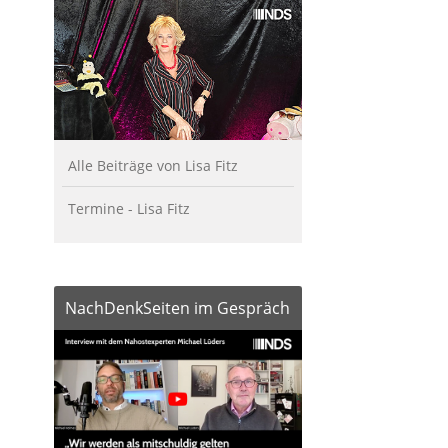
Alle Beiträge von Lisa Fitz
Termine - Lisa Fitz
NachDenkSeiten im Gespräch