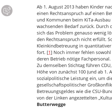
Ab 1. August 2013 haben Kinder nac
einen Rechtsanspruch auf einen Be
und Kommunen beim KiTa-Ausbau fina
wachsenden Bedarf zurück. Durch de
sich das Problem genauso wenig lö
den Rechtsanspruch nicht erfüllt. So
Kleinkindbetreuung in quantitativer 
fort. [
1
] Noch immer fehlen sowohl K
deren Betrieb nötige Fachpersonal.
Zu demselben Stichtag führen CDU
Höhe von zunächst 100 (und ab 1. A
sozialpolitische Leistung ein, um die
gesellschaftspolitischer Großkonflik
Betreuungsgeldes wie die CSU-Bun
von der Linken angezettelten „Kult
Butterwegge