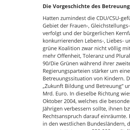
Die Vorgeschichte des Betreuung
Hatten zumindest die CDU/CSU-gefü
Gebiet der Frauen-, Gleichstellungs-
verfolgt und der bürgerlichen Kernf
konkurrierenden Lebens-, Liebes- u
grüne Koalition zwar nicht völlig mit
mehr Offenheit, Toleranz und Plurali
90/Die Grünen während ihrer zweite
Regierungsparteien stärker um ein
Betreuungssituation von Kindern. 
„Zukunft Bildung und Betreuung“ un
Mrd. Euro. In dieselbe Richtung wi
Oktober 2004, welches die besonde
Jährigen verbessern sollte, ihnen bz
Rechtsanspruch darauf einräumte. 
in den westlichen Bundesländern, di