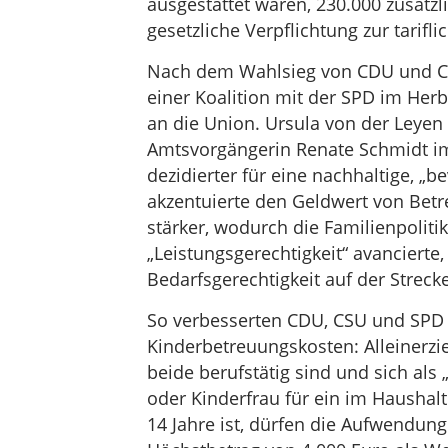
ausgestattet waren, 230.000 zusätzl
gesetzliche Verpflichtung zur tarif
Nach dem Wahlsieg von CDU und CS
einer Koalition mit der SPD im Herb
an die Union. Ursula von der Leyen 
Amtsvorgängerin Renate Schmidt im 
dezidierter für eine nachhaltige, „
akzentuierte den Geldwert von Betr
stärker, wodurch die Familienpoliti
„Leistungsgerechtigkeit“ avancierte,
Bedarfsgerechtigkeit auf der Strecke
So verbesserten CDU, CSU und SPD d
Kinderbetreuungskosten: Alleiner
beide berufstätig sind und sich al
oder Kinderfrau für ein im Haushalt
14 Jahre ist, dürfen die Aufwendung