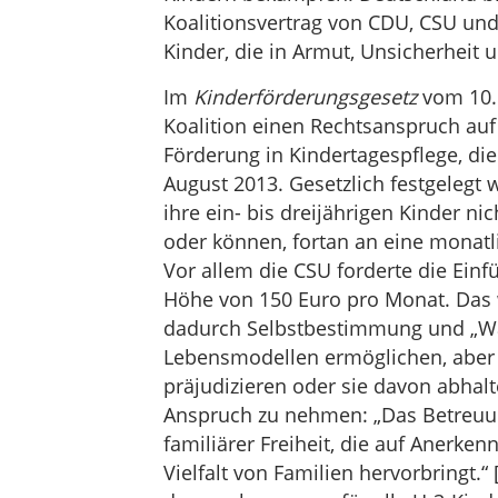
Koalitionsvertrag von CDU, CSU und
Kinder, die in Armut, Unsicherheit 
Im
Kinderförderungsgesetz
vom 10.
Koalition einen Rechtsanspruch auf
Förderung in Kindertagespflege, die
August 2013. Gesetzlich festgelegt 
ihre ein- bis dreijährigen Kinder n
oder können, fortan an eine monatl
Vor allem die CSU forderte die Ein
Höhe von 150 Euro pro Monat. Das w
dadurch Selbstbestimmung und „Wah
Lebensmodellen ermöglichen, aber k
präjudizieren oder sie davon abhalt
Anspruch zu nehmen: „Das Betreuung
familiärer Freiheit, die auf Anerk
Vielfalt von Familien hervorbringt.“ 