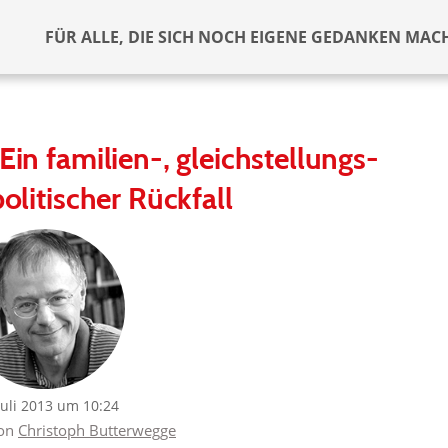
FÜR ALLE, DIE SICH NOCH EIGENE GEDANKEN MAC
in familien-, gleichstellungs-
olitischer Rückfall
Juli 2013 um 10:24
von
Christoph Butterwegge