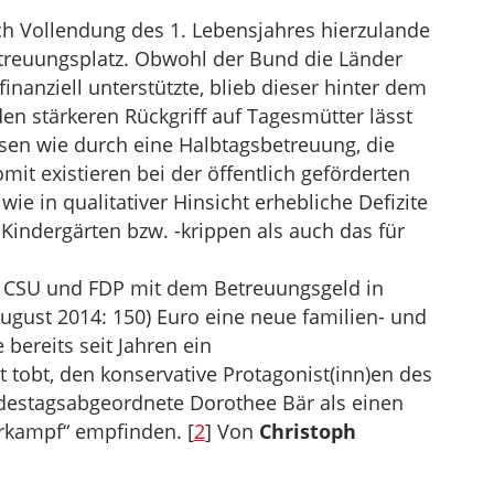
h Vollendung des 1. Lebensjahres hierzulande
treuungsplatz. Obwohl der Bund die Länder
nziell unterstützte, blieb dieser hinter dem
n stärkeren Rückgriff auf Tagesmütter lässt
sen wie durch eine Halbtagsbetreuung, die
mit existieren bei der öffentlich geförderten
wie in qualitativer Hinsicht erhebliche Defizite
indergärten bzw. -krippen als auch das für
, CSU und FDP mit dem Betreuungsgeld in
ugust 2014: 150) Euro eine neue familien- und
 bereits seit Jahren ein
t tobt, den konservative Protagonist(inn)en des
destagsabgeordnete Dorothee Bär als einen
urkampf“ empfinden. [
2
] Von
Christoph