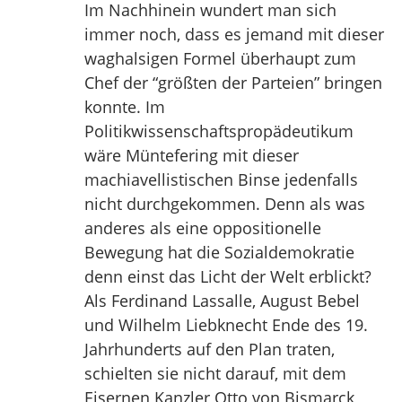
Im Nachhinein wundert man sich
immer noch, dass es jemand mit dieser
waghalsigen Formel überhaupt zum
Chef der “größten der Parteien” bringen
konnte. Im
Politikwissenschaftspropädeutikum
wäre Müntefering mit dieser
machiavellistischen Binse jedenfalls
nicht durchgekommen. Denn als was
anderes als eine oppositionelle
Bewegung hat die Sozialdemokratie
denn einst das Licht der Welt erblickt?
Als Ferdinand Lassalle, August Bebel
und Wilhelm Liebknecht Ende des 19.
Jahrhunderts auf den Plan traten,
schielten sie nicht darauf, mit dem
Eisernen Kanzler Otto von Bismarck