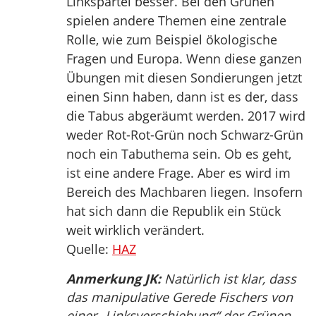
Linkspartei besser. Bei den Grünen
spielen andere Themen eine zentrale
Rolle, wie zum Beispiel ökologische
Fragen und Europa. Wenn diese ganzen
Übungen mit diesen Sondierungen jetzt
einen Sinn haben, dann ist es der, dass
die Tabus abgeräumt werden. 2017 wird
weder Rot-Rot-Grün noch Schwarz-Grün
noch ein Tabuthema sein. Ob es geht,
ist eine andere Frage. Aber es wird im
Bereich des Machbaren liegen. Insofern
hat sich dann die Republik ein Stück
weit wirklich verändert.
Quelle:
HAZ
Anmerkung JK:
Natürlich ist klar, dass
das manipulative Gerede Fischers von
einer „Linksverschiebung“ der Grünen