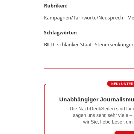
Rubriken:
Kampagnen/Tarnworte/Neusprech
Me
Schlagwörter:
BILD
schlanker Staat
Steuersenkunge
NEU: UNTER
Unabhängiger Journalismu
Die NachDenkSeiten sind für e
sagen uns sehr, sehr viele –
wir Sie, liebe Leser, um