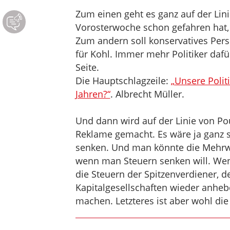
Zum einen geht es ganz auf der Linie
Vorosterwoche schon gefahren hat,
Zum andern soll konservatives Pers
für Kohl. Immer mehr Politiker dafü
Seite.
Die Hauptschlagzeile:
„Unsere Polit
Jahren?“
. Albrecht Müller.
Und dann wird auf der Linie von Po
Reklame gemacht. Es wäre ja ganz s
senken. Und man könnte die Mehrw
wenn man Steuern senken will. Wen
die Steuern der Spitzenverdiener,
Kapitalgesellschaften wieder anheb
machen. Letzteres ist aber wohl die 