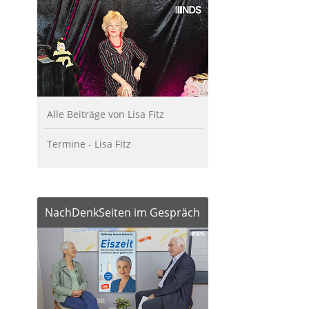
Alle Beiträge von Lisa Fitz
Termine - Lisa Fitz
NachDenkSeiten im Gespräch