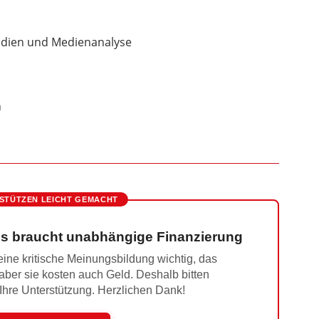
dien und Medienanalyse
n
STÜTZEN LEICHT GEMACHT
s braucht unabhängige Finanzierung
ine kritische Meinungsbildung wichtig, das
 aber sie kosten auch Geld. Deshalb bitten
 Ihre Unterstützung. Herzlichen Dank!