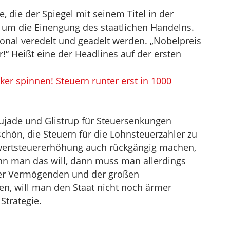
, die der Spiegel mit seinem Titel in der
 um die Einengung des staatlichen Handelns.
onal veredelt und geadelt werden. „Nobelpreis
r!“ Heißt eine der Headlines auf der ersten
iker spinnen! Steuern runter erst in 1000
ujade und Glistrup für Steuersenkungen
chön, die Steuern für die Lohnsteuerzahler zu
ertsteuererhöhung auch rückgängig machen,
n man das will, dann muss man allerdings
 der Vermögenden und der großen
en, will man den Staat nicht noch ärmer
Strategie.