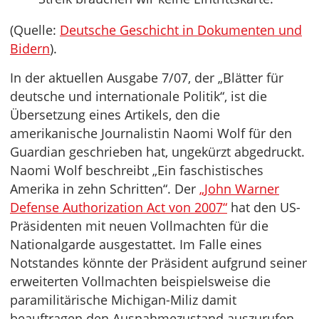
(Quelle:
Deutsche Geschicht in Dokumenten und
Bidern
).
In der aktuellen Ausgabe 7/07, der „Blätter für
deutsche und internationale Politik“, ist die
Übersetzung eines Artikels, den die
amerikanische Journalistin Naomi Wolf für den
Guardian geschrieben hat, ungekürzt abgedruckt.
Naomi Wolf beschreibt „Ein faschistisches
Amerika in zehn Schritten“. Der
„John Warner
Defense Authorization Act von 2007“
hat den US-
Präsidenten mit neuen Vollmachten für die
Nationalgarde ausgestattet. Im Falle eines
Notstandes könnte der Präsident aufgrund seiner
erweiterten Vollmachten beispielsweise die
paramilitärische Michigan-Miliz damit
beauftragen den Ausnahmezustand auszurufen,