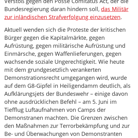
Verstoß gegen den Posse Comitatus Act, der die
Bundesregierung daran hindern soll,
das Militär
zur inländischen Strafverfolgung einzusetzen
.
Aktuell wenden sich die Proteste der kritischen
Bürger gegen die Kapitalmärkte, gegen
Aufrüstung, gegen militärische Aufrüstung und
Einmärsche, gegen Waffenlieferungen, gegen
wachsende soziale Ungerechtigkeit. Wie heute
mit dem grundgesetzlich verankerten
Demonstrationsrecht umgegangen wird, wurde
auf dem G8-Gipfel in Heiligendamm deutlich, als
Aufklärungsjets der Bundeswehr – einige davon
ohne ausdrücklichen Befehl – am 5. Juni im
Tiefflug Luftaufnahmen von Camps der
Demonstranen machten. Die Grenzen zwischen
den Maßnahmen zur Terrorbekämpfung und zur
Be- und Überwachungen von Demonstranten