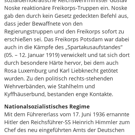
sozialdemokratische Reichswehrminister Gustav
Noske reaktionäre Freikorps-Truppen ein. Noske
gab den durch kein Gesetz gedeckten Befehl aus,
dass jeder Bewaffnete von den
Regierungstruppen und den Freikorps sofort zu
erschießen sei. Das Freikorps Potsdam war dabei
auch in die Kämpfe des „Spartakusaufstandes“
(05. – 12. Januar 1919) verwickelt und tat sich dort
durch besondere Härte hervor, bei dem auch
Rosa Luxemburg und Karl Liebknecht getötet
wurden. Zu den politisch rechts-stehenden
Wehrverbänden, wie Stahlhelm und
Kyffhäuserbund, bestanden enge Kontakte.
Nationalsozialistisches Regime
Mit dem Führererlass vom 17. Juni 1936 ernannte
Hitler den Reichsführer-SS Heinrich Himmler zum
Chef des neu eingeführten Amts der Deutschen