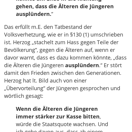
gehen, dass die Älteren die Jüngeren
ausplündern.
“
Das erfüllt m.E. den Tatbestand der
Volksverhetzung, wie er in §130 (1) umschrieben
ist. Herzog „stachelt zum Hass gegen Teile der
Bevölkerung“, gegen die Älteren auf, wenn er
davor warnt, dass es dazu kommen könnte, „dass
die Älteren die Jüngeren
ausplündern
.“ Er stört
damit den Frieden zwischen den Generationen.
Herzog hat lt. Bild auch von einer
„Übervorteilung“ der Jüngeren gesprochen und
wörtlich gesagt:
Wenn die Älteren die Jüngeren
immer stärker zur Kasse bitten
,
würde die Staatsquote wachsen. Und
ich gehe davon aus, dass ab einem