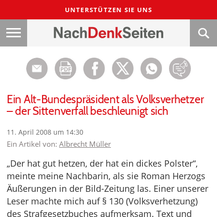
UNTERSTÜTZEN SIE UNS
Ein Alt-Bundespräsident als Volksverhetzer
– der Sittenverfall beschleunigt sich
11. April 2008 um 14:30
Ein Artikel von:
Albrecht Müller
„Der hat gut hetzen, der hat ein dickes Polster“,
meinte meine Nachbarin, als sie Roman Herzogs
Äußerungen in der Bild-Zeitung las. Einer unserer
Leser machte mich auf § 130 (Volksverhetzung)
des Strafgesetzbuches aufmerksam. Text und