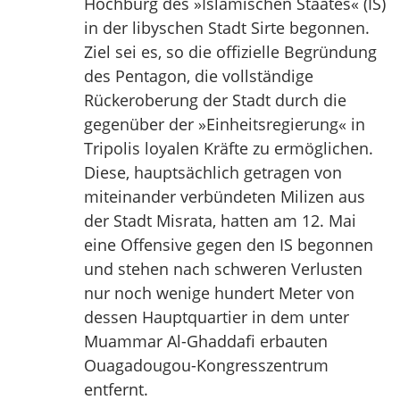
Hochburg des »Islamischen Staates« (IS)
in der libyschen Stadt Sirte begonnen.
Ziel sei es, so die offizielle Begründung
des Pentagon, die vollständige
Rückeroberung der Stadt durch die
gegenüber der »Einheitsregierung« in
Tripolis loyalen Kräfte zu ermöglichen.
Diese, hauptsächlich getragen von
miteinander verbündeten Milizen aus
der Stadt Misrata, hatten am 12. Mai
eine Offensive gegen den IS begonnen
und stehen nach schweren Verlusten
nur noch wenige hundert Meter von
dessen Hauptquartier in dem unter
Muammar Al-Ghaddafi erbauten
Ouagadougou-Kongresszentrum
entfernt.