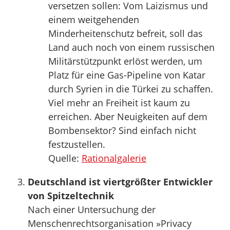
versetzen sollen: Vom Laizismus und
einem weitgehenden
Minderheitenschutz befreit, soll das
Land auch noch von einem russischen
Militärstützpunkt erlöst werden, um
Platz für eine Gas-Pipeline von Katar
durch Syrien in die Türkei zu schaffen.
Viel mehr an Freiheit ist kaum zu
erreichen. Aber Neuigkeiten auf dem
Bombensektor? Sind einfach nicht
festzustellen.
Quelle:
Rationalgalerie
Deutschland ist viertgrößter Entwickler
von Spitzeltechnik
Nach einer Untersuchung der
Menschenrechtsorganisation »Privacy