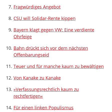
Fragwürdiges Angebot
CSU will Solidar-Rente kippen
Bayern klagt gegen VW: Eine verdiente
Ohrfeige
Bahn drückt sich vor dem nächsten
Offenbarungseid
Teuer und für manche kaum zu bewältigen
Von Kanake zu Kanake
»Verfassungsrechtlich kaum zu
rechtfertigen«
Für einen linken Populismus