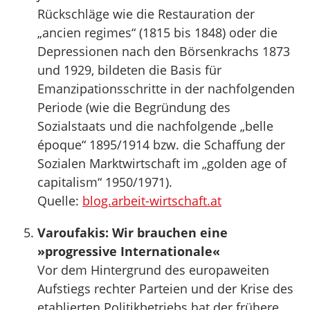
Rückschläge wie die Restauration der
„ancien regimes“ (1815 bis 1848) oder die
Depressionen nach den Börsenkrachs 1873
und 1929, bildeten die Basis für
Emanzipationsschritte in der nachfolgenden
Periode (wie die Begründung des
Sozialstaats und die nachfolgende „belle
époque“ 1895/1914 bzw. die Schaffung der
Sozialen Marktwirtschaft im „golden age of
capitalism“ 1950/1971).
Quelle:
blog.arbeit-wirtschaft.at
Varoufakis: Wir brauchen eine
»progressive Internationale«
Vor dem Hintergrund des europaweiten
Aufstiegs rechter Parteien und der Krise des
etablierten Politikbetriebs hat der frühere