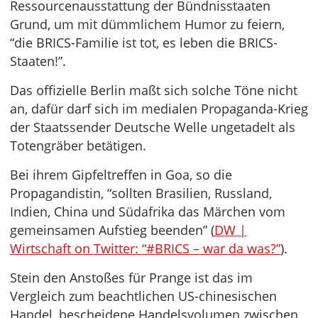
Ressourcenausstattung der Bündnisstaaten
Grund, um mit dümmlichem Humor zu feiern,
“die BRICS-Familie ist tot, es leben die BRICS-
Staaten!”.
Das offizielle Berlin maßt sich solche Töne nicht
an, dafür darf sich im medialen Propaganda-Krieg
der Staatssender Deutsche Welle ungetadelt als
Totengräber betätigen.
Bei ihrem Gipfeltreffen in Goa, so die
Propagandistin, “sollten Brasilien, Russland,
Indien, China und Südafrika das Märchen vom
gemeinsamen Aufstieg beenden” (
DW |
Wirtschaft on Twitter: “#BRICS – war da was?”
).
Stein den Anstoßes für Prange ist das im
Vergleich zum beachtlichen US-chinesischen
Handel, bescheidene Handelsvolumen zwischen