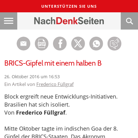
UNTERSTÜTZEN SIE UNS
BRICS-Gipfel mit einem halben B
26. Oktober 2016 um 16:53
Ein Artikel von
Frederico Füllgraf
Block ergreift neue Entwicklungs-Initiativen.
Brasilien hat sich isoliert.
Von
Frederico Füllgraf
.
Mitte Oktober tagte im indischen Goa der 8.
Gipfel der BRICS-Staaten. Das Akronym