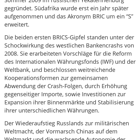
Sommer 2009 im russischen Yekaterinenburg
gegründet. Südafrika wurde erst ein Jahr später
aufgenommen und das Akronym BRIC um ein “S”
erweitert.
Die beiden ersten BRICS-Gipfel standen unter der
Schockwirkung des westlichen Bankencrashs von
2008. Sie erarbeiteten Vorschläge für die Reform
des Internationalen Währungsfonds (IWF) und der
Weltbank, und beschlossen weitreichende
Kooperationsformen zur gemeinsamen
Abwendung der Crash-Folgen, durch Erhöhung
gegenseitiger Importe, sowie Investitionen zur
Expansion ihrer Binnenmärkte und Stabilisierung
ihrer unterschiedlichen Währungen.
Der Wiederaufstieg Russlands zur militärischen
Weltmacht, der Vormarsch Chinas auf dem
Weltmarkt und die wachsende Autonomie der