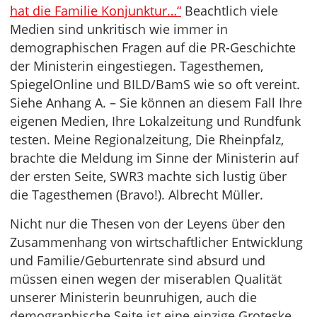
hat die Familie Konjunktur…“
Beachtlich viele
Medien sind unkritisch wie immer in
demographischen Fragen auf die PR-Geschichte
der Ministerin eingestiegen. Tagesthemen,
SpiegelOnline und BILD/BamS wie so oft vereint.
Siehe Anhang A. – Sie können an diesem Fall Ihre
eigenen Medien, Ihre Lokalzeitung und Rundfunk
testen. Meine Regionalzeitung, Die Rheinpfalz,
brachte die Meldung im Sinne der Ministerin auf
der ersten Seite, SWR3 machte sich lustig über
die Tagesthemen (Bravo!). Albrecht Müller.
Nicht nur die Thesen von der Leyens über den
Zusammenhang von wirtschaftlicher Entwicklung
und Familie/Geburtenrate sind absurd und
müssen einen wegen der miserablen Qualität
unserer Ministerin beunruhigen, auch die
demographische Seite ist eine einzige Groteske.