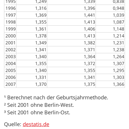
1995
1,249
1,339
0,838
1996
1,316
1,396
0,948
1997
1,369
1,441
1,039
1998
1,355
1,413
1,087
1999
1,361
1,406
1,148
2000
1,378
1,413
1,214
2001
1,349
1,382
1,231
2002
1,341
1,371
1,238
2003
1,340
1,364
1,264
2004
1,355
1,372
1,307
2005
1,340
1,355
1,295
2006
1,331
1,341
1,303
2007
1,370
1,375
1,366
¹ Berechnet nach der Geburtsjahrmethode.
² Seit 2001 ohne Berlin-West.
³ Seit 2001 ohne Berlin-Ost.
Quelle:
destatis.de