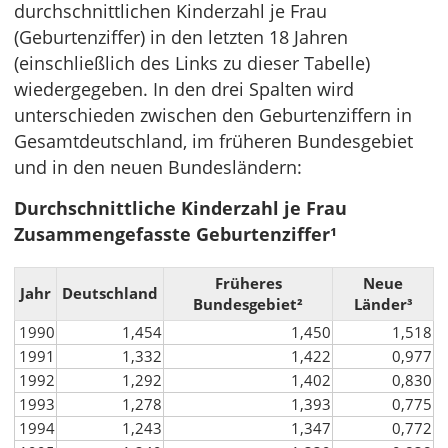
durchschnittlichen Kinderzahl je Frau
(Geburtenziffer) in den letzten 18 Jahren
(einschließlich des Links zu dieser Tabelle)
wiedergegeben. In den drei Spalten wird
unterschieden zwischen den Geburtenziffern in
Gesamtdeutschland, im früheren Bundesgebiet
und in den neuen Bundesländern:
Durchschnittliche Kinderzahl je Frau
Zusammengefasste Geburtenziffer¹
Früheres
Neue
Jahr
Deutschland
Bundesgebiet²
Länder³
1990
1,454
1,450
1,518
1991
1,332
1,422
0,977
1992
1,292
1,402
0,830
1993
1,278
1,393
0,775
1994
1,243
1,347
0,772