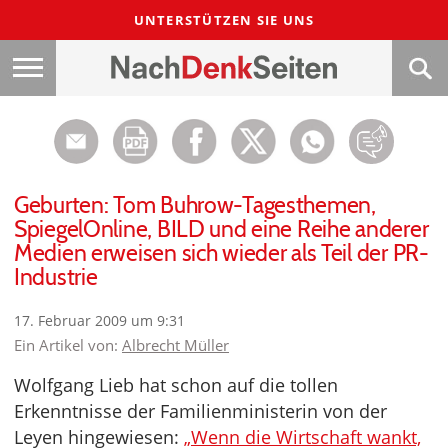
UNTERSTÜTZEN SIE UNS
Geburten: Tom Buhrow-Tagesthemen,
SpiegelOnline, BILD und eine Reihe anderer
Medien erweisen sich wieder als Teil der PR-
Industrie
17. Februar 2009 um 9:31
Ein Artikel von:
Albrecht Müller
Wolfgang Lieb hat schon auf die tollen
Erkenntnisse der Familienministerin von der
Leyen hingewiesen:
„Wenn die Wirtschaft wankt,