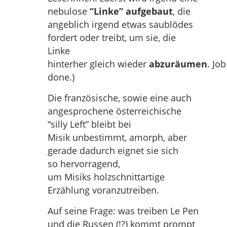
nebulose
“Linke” aufgebaut
, die
angeblich irgend etwas saublödes
fordert oder treibt, um sie, die
Linke
hinterher gleich wieder
abzuräumen
. Job
done.)
Die französische, sowie eine auch
angesprochene österreichische
“silly Left” bleibt bei
Misik unbestimmt, amorph, aber
gerade dadurch eignet sie sich
so hervorragend,
um Misiks holzschnittartige
Erzählung voranzutreiben.
Auf seine Frage: was treiben Le Pen
und die Russen (!?) kommt prompt