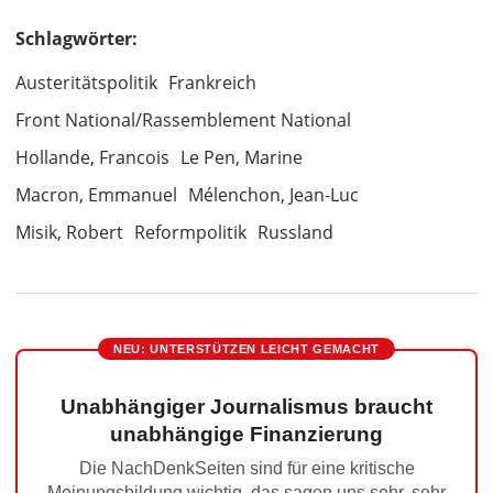
Schlagwörter:
Austeritätspolitik
Frankreich
Front National/Rassemblement National
Hollande, Francois
Le Pen, Marine
Macron, Emmanuel
Mélenchon, Jean-Luc
Misik, Robert
Reformpolitik
Russland
NEU: UNTERSTÜTZEN LEICHT GEMACHT
Unabhängiger Journalismus braucht
unabhängige Finanzierung
Die NachDenkSeiten sind für eine kritische
Meinungsbildung wichtig, das sagen uns sehr, sehr