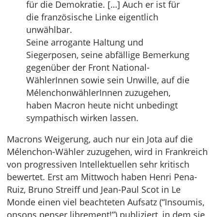
für die Demokratie. […] Auch er ist für
die französische Linke eigentlich
unwählbar.
Seine arrogante Haltung und
Siegerposen, seine abfällige Bemerkung
gegenüber der Front National-
WählerInnen sowie sein Unwille, auf die
MélenchonwählerInnen zuzugehen,
haben Macron heute nicht unbedingt
sympathisch wirken lassen.
Macrons Weigerung, auch nur ein Jota auf die
Mélenchon-Wähler zuzugehen, wird in Frankreich
von progressiven Intellektuellen sehr kritisch
bewertet. Erst am Mittwoch haben Henri Pena-
Ruiz, Bruno Streiff und Jean-Paul Scot in Le
Monde einen viel beachteten Aufsatz (“Insoumis,
onsons penser librement!”) publiziert, in dem sie