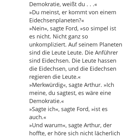
Demokratie, weißt du . . .«
»Du meinst, er kommt von einem
Eidechsenplaneten?«
»Nein«, sagte Ford, »so simpel ist
es nicht. Nicht ganz so
unkompliziert. Auf seinem Planeten
sind die Leute Leute. Die Anführer
sind Eidechsen. Die Leute hassen
die Eidechsen, und die Eidechsen
regieren die Leute.«
»Merkwürdig«, sagte Arthur. »Ich
meine, du sagtest, es wäre eine
Demokratie.«
»Sagte ich«, sagte Ford, »ist es
auch.«
»Und warum«, sagte Arthur, der
hoffte, er höre sich nicht lächerlich