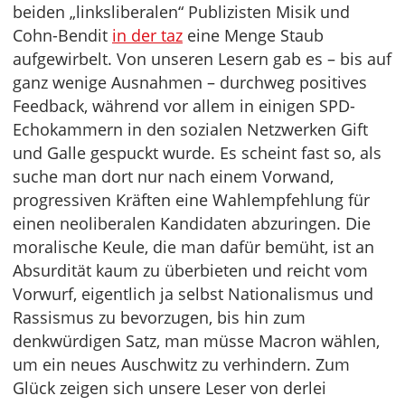
beiden „linksliberalen“ Publizisten Misik und
Cohn-Bendit
in der taz
eine Menge Staub
aufgewirbelt. Von unseren Lesern gab es – bis auf
ganz wenige Ausnahmen – durchweg positives
Feedback, während vor allem in einigen SPD-
Echokammern in den sozialen Netzwerken Gift
und Galle gespuckt wurde. Es scheint fast so, als
suche man dort nur nach einem Vorwand,
progressiven Kräften eine Wahlempfehlung für
einen neoliberalen Kandidaten abzuringen. Die
moralische Keule, die man dafür bemüht, ist an
Absurdität kaum zu überbieten und reicht vom
Vorwurf, eigentlich ja selbst Nationalismus und
Rassismus zu bevorzugen, bis hin zum
denkwürdigen Satz, man müsse Macron wählen,
um ein neues Auschwitz zu verhindern. Zum
Glück zeigen sich unsere Leser von derlei