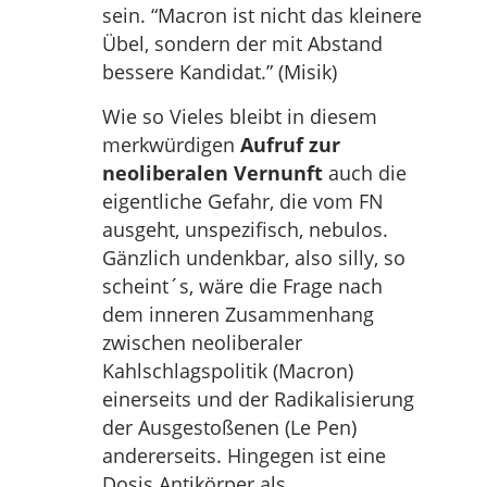
sein. “Macron ist nicht das kleinere
Übel, sondern der mit Abstand
bessere Kandidat.” (Misik)
Wie so Vieles bleibt in diesem
merkwürdigen
Aufruf zur
neoliberalen Vernunft
auch die
eigentliche Gefahr, die vom FN
ausgeht, unspezifisch, nebulos.
Gänzlich undenkbar, also silly, so
scheint´s, wäre die Frage nach
dem inneren Zusammenhang
zwischen neoliberaler
Kahlschlagspolitik (Macron)
einerseits und der Radikalisierung
der Ausgestoßenen (Le Pen)
andererseits. Hingegen ist eine
Dosis Antikörper als