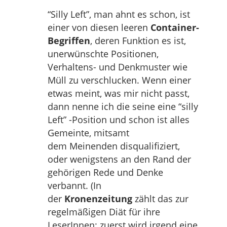
“Silly Left”, man ahnt es schon, ist
einer von diesen leeren
Container-
Begriffen
, deren Funktion es ist,
unerwünschte Positionen,
Verhaltens- und Denkmuster wie
Müll zu verschlucken. Wenn einer
etwas meint, was mir nicht passt,
dann nenne ich die seine eine “silly
Left” -Position und schon ist alles
Gemeinte, mitsamt
dem Meinenden disqualifiziert,
oder wenigstens an den Rand der
gehörigen Rede und Denke
verbannt. (In
der
Kronenzeitung
zählt das zur
regelmäßigen Diät für ihre
LeserInnen: zuerst wird irgend eine