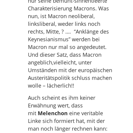
nur seine bemüht-sinnentleerte
Charakterisierung Macrons. Was
nun, ist Macron neoliberal,
linksliberal, weder links noch
rechts, Mitte, ? …. “Anklänge des
Keynesianismus” werden bei
Macron nur mal so angedeutet.
Und dieser Satz, dass Macron
angeblich,vielleicht, unter
Umständen mit der europäischen
Austeritätspolitik schluss machen
wolle – lächerlich!!
Auch scheint es ihm keiner
Erwähnung wert, dass
mit
Melenchon
eine veritable
Linke sich formiert hat, mit der
man noch länger rechnen kann: