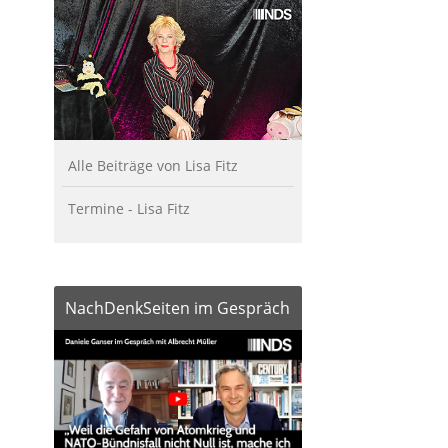
Alle Beiträge von Lisa Fitz
Termine - Lisa Fitz
NachDenkSeiten im Gespräch