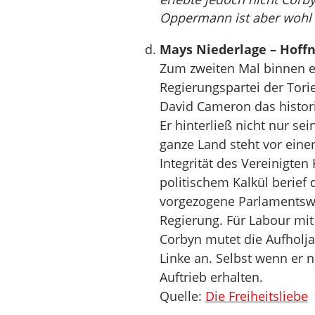
Oppermann ist aber wohl 
Mays Niederlage – Hoffnu
Zum zweiten Mal binnen e
Regierungspartei der Tori
David Cameron das histori
Er hinterließ nicht nur se
ganze Land steht vor eine
Integrität des Vereinigten
politischem Kalkül berief
vorgezogene Parlamentswa
Regierung. Für Labour mi
Corbyn mutet die Aufholja
Linke an. Selbst wenn er n
Auftrieb erhalten.
Quelle:
Die Freiheitsliebe