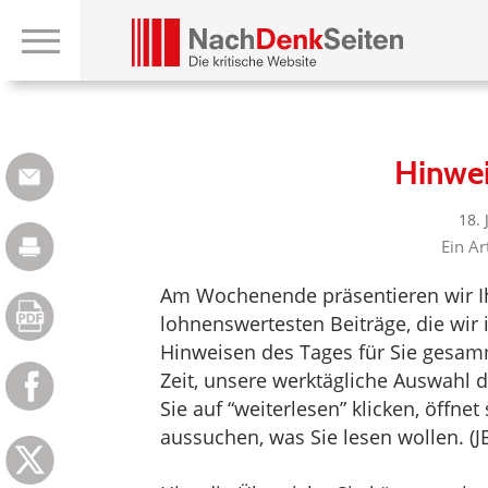
Hinwe
18.
Ein Ar
Am Wochenende präsentieren wir Ih
lohnenswertesten Beiträge, die wi
Hinweisen des Tages für Sie gesam
Zeit, unsere werktägliche Auswahl 
Sie auf “weiterlesen” klicken, öffne
aussuchen, was Sie lesen wollen. (J