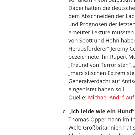
Dabei hätten die deutsche
dem Abschneiden der Labo
und Prognosen der letzten
erneuter Lektüre müssten
von Spott und Hohn haben 
Herausforderer“ Jeremy 
bezeichnete ihn Rupert M
„Freund von Terroristen“,
„marxistischen Extremisten
Generalverdacht auf Antis
eingenistet haben soll.
Quelle:
Michael André auf
„Ich leide wie ein Hund“
Thomas Oppermann im Int
Welt: Großbritannien hat 