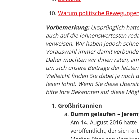
Warum politische Bewegungen 
Vorbemerkung:
Ursprünglich hatte
auch auf die lohnenswertesten reda
verweisen. Wir haben jedoch schnell 
Vorauswahl immer damit verbunden i
Daher möchten wir Ihnen raten, am
um sich unsere Beiträge der letzt
Vielleicht finden Sie dabei ja noch 
lesen lohnt. Wenn Sie diese Übersic
bitte Ihre Bekannten auf diese Mögl
Großbritannien
Dumm gelaufen – Jeremy
Am 14. August 2016 hatte i
veröffentlicht, der sich kr