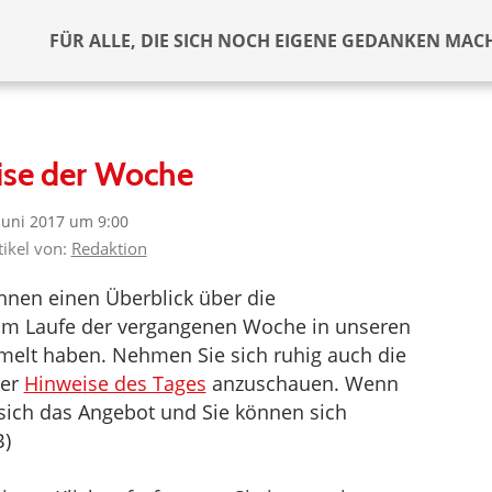
FÜR ALLE, DIE SICH NOCH EIGENE GEDANKEN MAC
ise der Woche
 Juni 2017 um 9:00
tikel von:
Redaktion
nen einen Überblick über die
r im Laufe der vergangenen Woche in unseren
melt haben. Nehmen Sie sich ruhig auch die
der
Hinweise des Tages
anzuschauen. Wenn
t sich das Angebot und Sie können sich
B)