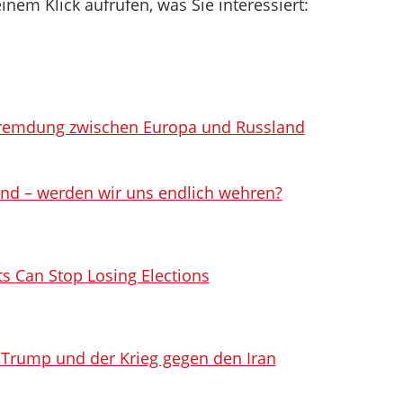
inem Klick aufrufen, was Sie interessiert:
ntfremdung zwischen Europa und Russland
and – werden wir uns endlich wehren?
 Can Stop Losing Elections
, Trump und der Krieg gegen den Iran