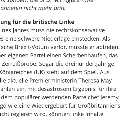
ohnehin nicht mehr drin.
ng für die britische Linke
ines Jahres muss die rechtskonservative
es eine schwere Niederlage einstecken. Als
sche Brexit-Votum verlor, musste er abtreten.
iner eigenen Partei einen Scherbenhaufen, das
r Zerreißprobe. Sogar die dreihundertjährige
 Königreiches (UK) steht auf dem Spiel. Aus
 die aktuelle Premierministerin Theresa May
hlen ein, mit desaströsem Ergebnis für ihre
t dem populärer werdenden Parteichef Jeremy
gd wie eine Wiedergeburt für Großbritanniens
icht regieren wird, könnten linke Inhalte