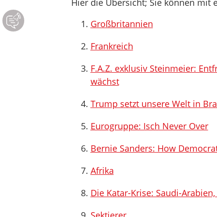
Hier die Übersicht; Sie können mit e
Großbritannien
Frankreich
F.A.Z. exklusiv Steinmeier: E
wächst
Trump setzt unsere Welt in Br
Eurogruppe: Isch Never Over
Bernie Sanders: How Democrats
Afrika
Die Katar-Krise: Saudi-Arabien
Sektierer