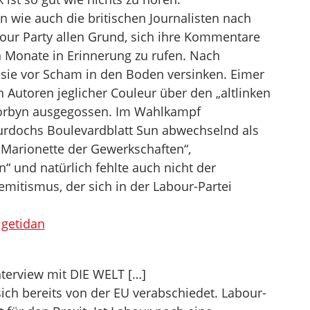
n wie auch die britischen Journalisten nach
ur Party allen Grund, sich ihre Kommentare
 Monate in Erinnerung zu rufen. Nach
 sie vor Scham in den Boden versinken. Eimer
Autoren jeglicher Couleur über den „altlinken
Corbyn ausgegossen. Im Wahlkampf
urdochs Boulevardblatt Sun abwechselnd als
 „Marionette der Gewerkschaften“,
“ und natürlich fehlte auch nicht der
emitismus, der sich in der Labour-Partei
 getidan
erview mit DIE WELT […]
sich bereits von der EU verabschiedet. Labour-