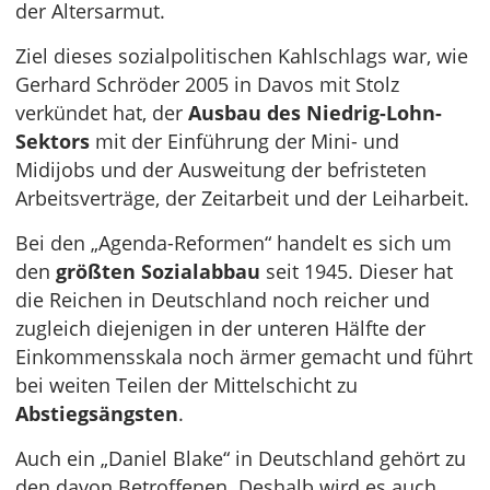
der Altersarmut.
Ziel dieses sozialpolitischen Kahlschlags war, wie
Gerhard Schröder 2005 in Davos mit Stolz
verkündet hat, der
Ausbau des Niedrig-Lohn-
Sektors
mit der Einführung der Mini- und
Midijobs und der Ausweitung der befristeten
Arbeitsverträge, der Zeitarbeit und der Leiharbeit.
Bei den „Agenda-Reformen“ handelt es sich um
den
größten Sozialabbau
seit 1945. Dieser hat
die Reichen in Deutschland noch reicher und
zugleich diejenigen in der unteren Hälfte der
Einkommensskala noch ärmer gemacht und führt
bei weiten Teilen der Mittelschicht zu
Abstiegsängsten
.
Auch ein „Daniel Blake“ in Deutschland gehört zu
den davon Betroffenen. Deshalb wird es auch