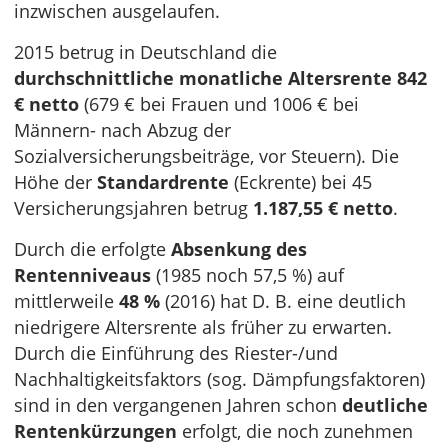
inzwischen ausgelaufen.
2015 betrug in Deutschland die
durchschnittliche monatliche Altersrente 842
€ netto
(679 € bei Frauen und 1006 € bei
Männern- nach Abzug der
Sozialversicherungsbeiträge, vor Steuern). Die
Höhe der
Standardrente
(Eckrente) bei 45
Versicherungsjahren betrug
1.187,55 € netto
.
Durch die erfolgte
Absenkung des
Rentenniveaus
(1985 noch 57,5 %) auf
mittlerweile
48 %
(2016) hat D. B. eine deutlich
niedrigere Altersrente als früher zu erwarten.
Durch die Einführung des Riester-/und
Nachhaltigkeitsfaktors (sog. Dämpfungsfaktoren)
sind in den vergangenen Jahren schon
deutliche
Rentenkürzungen
erfolgt, die noch zunehmen