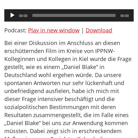
Audio-
00:00
00:00
Player
Podcast:
Play in new window
|
Download
Bei einer Diskussion im Anschluss an diesen
erschütternden Film im Kreise von IPPNW-
Kolleginnen und Kollegen in Kiel wurde die Frage
gestellt, wie es einem „Daniel Blake“ in
Deutschland wohl ergehen würde. Da unsere
spontanen Antworten nur sehr lückenhaft und
unbefriedigend ausfielen, habe ich mich mit
dieser Frage intensiver beschäftigt und die
sozialpolitischen Bestimmungen mit deren
Resultaten zusammengestellt, die im Falle eines
„Daniel Blake“ bei uns zur Anwendung kommen
müssten. Dabei zeigt sich in erschreckendem