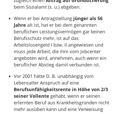
zugleich einen
Antrag auf Grundsicherung
beim Sozialamt (s. u.) abgeben.
Wenn er bei Antragstellung
jünger als 56
Jahre
alt ist, hat er bei dem genannten
beruflichen Leistungsvermögen gar keinen
Berufsschutz mehr, ist auf das
Arbeitslosengeld I bzw. II angewiesen und
muss jede Arbeit, die ihm vom Jobcenter
angeboten wird, annehmen, auch wenn ein
beruflicher Abstieg damit verbunden ist.
Vor 2001 hätte D. B. unabhängig vom
Lebensalter Anspruch auf eine
Berufsunfähigkeitsrente in Höhe von 2/3
seiner Vollente
gehabt, wenn er seinen
erlernten Beruf aus Krankheitsgründen nicht
mehr ausüben kann und eine Verweisung