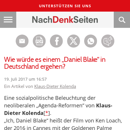
UNTERSTÜTZEN SIE UNS
Wie würde es einem „Daniel Blake“ in
Deutschland ergehen?
19. Juli 2017 um 16:57
Ein Artikel von
Klaus-Dieter Kolenda
Eine sozialpolitische Beleuchtung der
neoliberalen „Agenda-Reformen“ von
Klaus-
Dieter Kolenda
[
*
].
„Ich, Daniel Blake“ heißt der Film von Ken Loach,
der 2016 in Cannes mit der Goldenen Palme