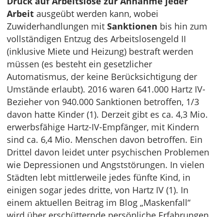
Druck auf Arbeitslose zur Annahme jeder
Arbeit
ausgeübt werden kann, wobei
Zuwiderhandlungen mit
Sanktionen
bis hin zum
vollständigen Entzug des Arbeitslosengeld II
(inklusive Miete und Heizung) bestraft werden
müssen (es besteht ein gesetzlicher
Automatismus, der keine Berücksichtigung der
Umstände erlaubt). 2016 waren 641.000 Hartz IV-
Bezieher von 940.000 Sanktionen betroffen, 1/3
davon hatte Kinder (1). Derzeit gibt es ca. 4,3 Mio.
erwerbsfähige Hartz-IV-Empfänger, mit Kindern
sind ca. 6,4 Mio. Menschen davon betroffen. Ein
Drittel davon leidet unter psychischen Problemen
wie Depressionen und Angststörungen. In vielen
Städten lebt mittlerweile jedes fünfte Kind, in
einigen sogar jedes dritte, von Hartz IV (1). In
einem aktuellen Beitrag im Blog „Maskenfall“
wird über erschütternde persönliche Erfahrungen