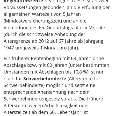
Regelaltersrente
beantragen. Diese ist an zwei
Voraussetzungen gebunden, an die Erfüllung der
allgemeinen Wartezeit von 5 Jahren
(Mindestversicherungszeit) und an die
Vollendung des 65. Geburtstags plus x Monate
(durch die schrittweise Anhebung der
Altersgrenze ab 2012 auf 67 Jahre ab Jahrgang
1947 um jeweils 1 Monat pro Jahr).
Ein früherer Rentenbeginn mit 63 Jahren ohne
Abschläge bzw. mit 60 Jahren (unter bestimmten
Umständen mit Abschlägen bis 10,8 %) ist nur
noch für
Schwerbehinderte
(Altersrente für
Schwerbehinderte) möglich und setzt eine
entsprechende Anerkennung nach dem
Schwerbehindertengesetz voraus. Die frühere
Altersrente wegen Arbeitslosigkeit oder
Altersteilzeit ab dem 60. Lebensjahr ist