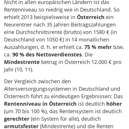
Nicht in allen europäischen Ländern ist das
Rentenniveau so niedrig wie in Deutschland. So
erhielt 2013 beispielsweise in
Österreich
ein
Neurentner nach 35 Jahren Beitragszahlungen
eine Durchschnittsrente (brutto) von 1580 € (in
Deutschland von 1050 €) in 14 monatlichen
Auszahlungen, d. h. er erhielt ca.
75 % mehr
bzw.
ca.
90 % des Nettoverdienstes
. Die
Mindestrente
betrug in Österreich 12.000 € pro
Jahr (10, 11).
Der Vergleich zwischen den
Altersversorgungssystemen in Deutschland und
Österreich führt zu eindeutigen Ergebnissen: Das
Rentenniveau in Österreich
ist deutlich
höher
(um 70 bis 100 %), das Rentensystem ist deutlich
gerechter
(ein System für alle), deutlich
armutsfester
(Mindestrente) und die Renten