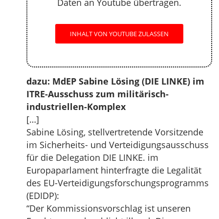
Daten an Youtube übertragen.
INHALT VON YOUTUBE ZULASSEN
dazu: MdEP Sabine Lösing (DIE LINKE) im
ITRE-Ausschuss zum militärisch-
industriellen-Komplex
[…]
Sabine Lösing, stellvertretende Vorsitzende
im Sicherheits- und Verteidigungsausschuss
für die Delegation DIE LINKE. im
Europaparlament hinterfragte die Legalität
des EU-Verteidigungsforschungsprogramms
(EDIDP):
“Der Kommissionsvorschlag ist unseren