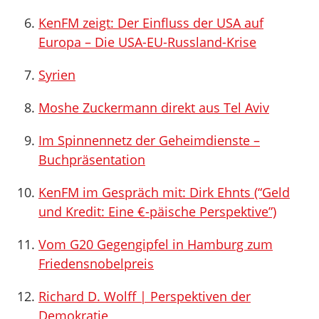
KenFM zeigt: Der Einfluss der USA auf
Europa – Die USA-EU-Russland-Krise
Syrien
Moshe Zuckermann direkt aus Tel Aviv
Im Spinnennetz der Geheimdienste –
Buchpräsentation
KenFM im Gespräch mit: Dirk Ehnts (“Geld
und Kredit: Eine €-päische Perspektive”)
Vom G20 Gegengipfel in Hamburg zum
Friedensnobelpreis
Richard D. Wolff | Perspektiven der
Demokratie