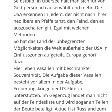
Selbstbild. In Übersee hält man sich für von
Gott persönlich auserwählt und mehr. Die
USA erkennen in jedem, der nicht nach ihrer
neoliberalen Pfeife tanzt, den Feind, den es
auszuschalten gilt. Egal mit welchen
Methoden.
So hat das Land der unbegrenzten
Möglichkeiten die Welt außerhalb der USA in
Einflusszonen aufgeteilt. Europa gehört
dazu.
Hier leben Vasallen mit beschränkter
Souveränität. Die Aufgabe dieser Vasallen
besteht vor allem in der Aufgabe,
Eroberungskriege der US-Elite zu
unterstützen. Im Gegenzug landet man nicht
auf der Feindesliste und wird sogar an Teilen
der Beute beteiligt. Aktuell ist Russland zum