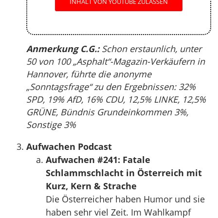
INHALT VON YOUTUBE ZULASSEN
Anmerkung C.G.:
Schon erstaunlich, unter
50 von 100 „Asphalt“-Magazin-Verkäufern in
Hannover, führte die anonyme
„Sonntagsfrage“ zu den Ergebnissen: 32%
SPD, 19% AfD, 16% CDU, 12,5% LINKE, 12,5%
GRÜNE, Bündnis Grundeinkommen 3%,
Sonstige 3%
Aufwachen Podcast
Aufwachen #241: Fatale
Schlammschlacht in Österreich mit
Kurz, Kern & Strache
Die Österreicher haben Humor und sie
haben sehr viel Zeit. Im Wahlkampf