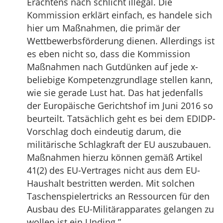
Erachtens nach schlicht illegal. Die
Kommission erklärt einfach, es handele sich
hier um Maßnahmen, die primär der
Wettbewerbsförderung dienen. Allerdings ist
es eben nicht so, dass die Kommission
Maßnahmen nach Gutdünken auf jede x-
beliebige Kompetenzgrundlage stellen kann,
wie sie gerade Lust hat. Das hat jedenfalls
der Europäische Gerichtshof im Juni 2016 so
beurteilt. Tatsächlich geht es bei dem EDIDP-
Vorschlag doch eindeutig darum, die
militärische Schlagkraft der EU auszubauen.
Maßnahmen hierzu können gemäß Artikel
41(2) des EU-Vertrages nicht aus dem EU-
Haushalt bestritten werden. Mit solchen
Taschenspielertricks an Ressourcen für den
Ausbau des EU-Militärapparates gelangen zu
wollen ist ein Unding.”