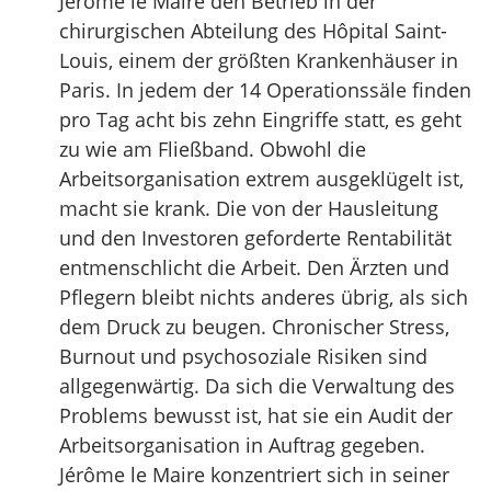
Jérôme le Maire den Betrieb in der
chirurgischen Abteilung des Hôpital Saint-
Louis, einem der größten Krankenhäuser in
Paris. In jedem der 14 Operationssäle finden
pro Tag acht bis zehn Eingriffe statt, es geht
zu wie am Fließband. Obwohl die
Arbeitsorganisation extrem ausgeklügelt ist,
macht sie krank. Die von der Hausleitung
und den Investoren geforderte Rentabilität
entmenschlicht die Arbeit. Den Ärzten und
Pflegern bleibt nichts anderes übrig, als sich
dem Druck zu beugen. Chronischer Stress,
Burnout und psychosoziale Risiken sind
allgegenwärtig. Da sich die Verwaltung des
Problems bewusst ist, hat sie ein Audit der
Arbeitsorganisation in Auftrag gegeben.
Jérôme le Maire konzentriert sich in seiner