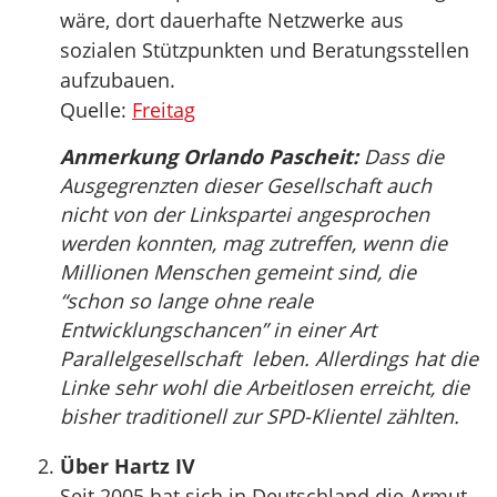
wäre, dort dauerhafte Netzwerke aus
sozialen Stützpunkten und Beratungsstellen
aufzubauen.
Quelle:
Freitag
Anmerkung Orlando Pascheit:
Dass die
Ausgegrenzten dieser Gesellschaft auch
nicht von der Linkspartei angesprochen
werden konnten, mag zutreffen, wenn die
Millionen Menschen gemeint sind, die
“schon so lange ohne reale
Entwicklungschancen” in einer Art
Parallelgesellschaft leben. Allerdings hat die
Linke sehr wohl die Arbeitlosen erreicht, die
bisher traditionell zur SPD-Klientel zählten.
Über Hartz IV
Seit 2005 hat sich in Deutschland die Armut,