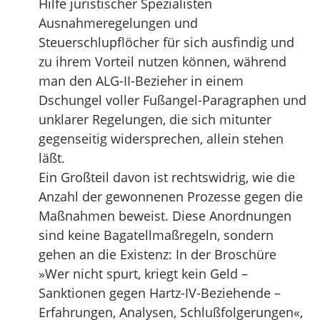
Hilfe juristischer Spezialisten
Ausnahmeregelungen und
Steuerschlupflöcher für sich ausfindig und
zu ihrem Vorteil nutzen können, während
man den ALG-II-Bezieher in einem
Dschungel voller Fußangel-Paragraphen und
unklarer Regelungen, die sich mitunter
gegenseitig widersprechen, allein stehen
läßt.
Ein Großteil davon ist rechtswidrig, wie die
Anzahl der gewonnenen Prozesse gegen die
Maßnahmen beweist. Diese Anordnungen
sind keine Bagatellmaßregeln, sondern
gehen an die Existenz: In der Broschüre
»Wer nicht spurt, kriegt kein Geld –
Sanktionen gegen Hartz-IV-Beziehende –
Erfahrungen, Analysen, Schlußfolgerungen«,