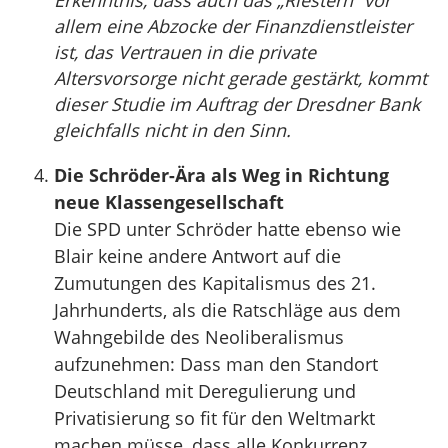
Erkenntnis, dass auch das „Riestern“ vor
allem eine Abzocke der Finanzdienstleister
ist, das Vertrauen in die private
Altersvorsorge nicht gerade gestärkt, kommt
dieser Studie im Auftrag der Dresdner Bank
gleichfalls nicht in den Sinn.
Die Schröder-Ära als Weg in Richtung
neue Klassengesellschaft
Die SPD unter Schröder hatte ebenso wie
Blair keine andere Antwort auf die
Zumutungen des Kapitalismus des 21.
Jahrhunderts, als die Ratschläge aus dem
Wahngebilde des Neoliberalismus
aufzunehmen: Dass man den Standort
Deutschland mit Deregulierung und
Privatisierung so fit für den Weltmarkt
machen müsse, dass alle Konkurrenz