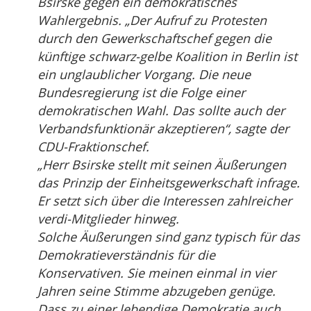
Bsirske gegen ein demokratisches
Wahlergebnis. „Der Aufruf zu Protesten
durch den Gewerkschaftschef gegen die
künftige schwarz-gelbe Koalition in Berlin ist
ein unglaublicher Vorgang. Die neue
Bundesregierung ist die Folge einer
demokratischen Wahl. Das sollte auch der
Verbandsfunktionär akzeptieren“, sagte der
CDU-Fraktionschef.
„Herr Bsirske stellt mit seinen Äußerungen
das Prinzip der Einheitsgewerkschaft infrage.
Er setzt sich über die Interessen zahlreicher
verdi-Mitglieder hinweg.
Solche Äußerungen sind ganz typisch für das
Demokratieverständnis für die
Konservativen. Sie meinen einmal in vier
Jahren seine Stimme abzugeben genüge.
Dass zu einer lebendige Demokratie auch