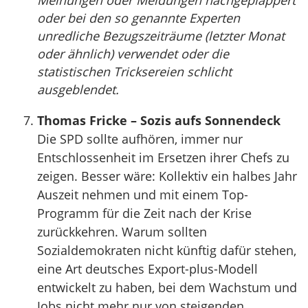
Meinungen oder Meldungen nachgeplappert
oder bei den so genannte Experten
unredliche Bezugszeiträume (letzter Monat
oder ähnlich) verwendet oder die
statistischen Tricksereien schlicht
ausgeblendet.
Thomas Fricke – Sozis aufs Sonnendeck
Die SPD sollte aufhören, immer nur
Entschlossenheit im Ersetzen ihrer Chefs zu
zeigen. Besser wäre: Kollektiv ein halbes Jahr
Auszeit nehmen und mit einem Top-
Programm für die Zeit nach der Krise
zurückkehren. Warum sollten
Sozialdemokraten nicht künftig dafür stehen,
eine Art deutsches Export-plus-Modell
entwickelt zu haben, bei dem Wachstum und
Jobs nicht mehr nur von steigenden