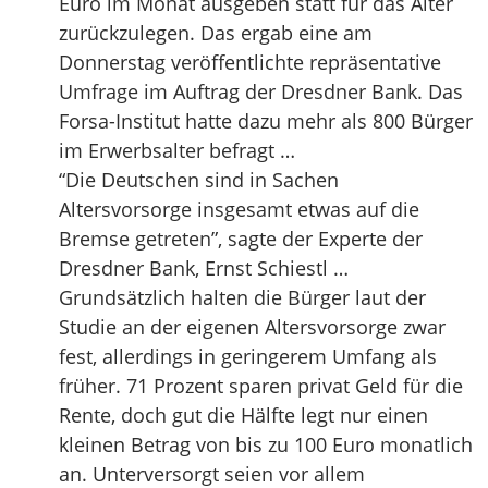
Euro im Monat ausgeben statt für das Alter
zurückzulegen. Das ergab eine am
Donnerstag veröffentlichte repräsentative
Umfrage im Auftrag der Dresdner Bank. Das
Forsa-Institut hatte dazu mehr als 800 Bürger
im Erwerbsalter befragt …
“Die Deutschen sind in Sachen
Altersvorsorge insgesamt etwas auf die
Bremse getreten”, sagte der Experte der
Dresdner Bank, Ernst Schiestl …
Grundsätzlich halten die Bürger laut der
Studie an der eigenen Altersvorsorge zwar
fest, allerdings in geringerem Umfang als
früher. 71 Prozent sparen privat Geld für die
Rente, doch gut die Hälfte legt nur einen
kleinen Betrag von bis zu 100 Euro monatlich
an. Unterversorgt seien vor allem