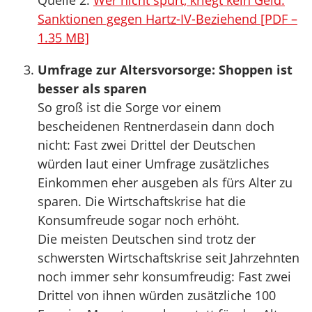
Quelle 2:
Wer nicht spurt, kriegt kein Geld.
Sanktionen gegen Hartz-IV-Beziehend [PDF –
1.35 MB]
Umfrage zur Altersvorsorge: Shoppen ist
besser als sparen
So groß ist die Sorge vor einem
bescheidenen Rentnerdasein dann doch
nicht: Fast zwei Drittel der Deutschen
würden laut einer Umfrage zusätzliches
Einkommen eher ausgeben als fürs Alter zu
sparen. Die Wirtschaftskrise hat die
Konsumfreude sogar noch erhöht.
Die meisten Deutschen sind trotz der
schwersten Wirtschaftskrise seit Jahrzehnten
noch immer sehr konsumfreudig: Fast zwei
Drittel von ihnen würden zusätzliche 100