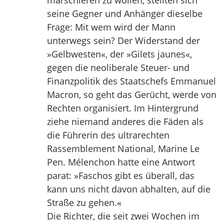
marschieren zu wollen, stellten sich
seine Gegner und Anhänger dieselbe
Frage: Mit wem wird der Mann
unterwegs sein? Der Widerstand der
»Gelbwesten«, der »Gilets jaunes«,
gegen die neoliberale Steuer- und
Finanzpolitik des Staatschefs Emmanuel
Macron, so geht das Gerücht, werde von
Rechten organisiert. Im Hintergrund
ziehe niemand anderes die Fäden als
die Führerin des ultrarechten
Rassemblement National, Marine Le
Pen. Mélenchon hatte eine Antwort
parat: »Faschos gibt es überall, das
kann uns nicht davon abhalten, auf die
Straße zu gehen.«
Die Richter, die seit zwei Wochen im