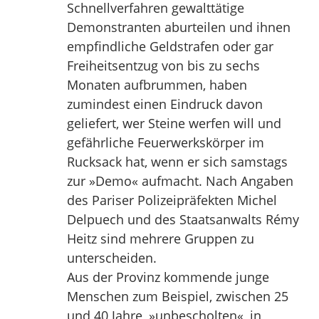
Schnellverfahren gewalttätige
Demonstranten aburteilen und ihnen
empfindliche Geldstrafen oder gar
Freiheitsentzug von bis zu sechs
Monaten aufbrummen, haben
zumindest einen Eindruck davon
geliefert, wer Steine werfen will und
gefährliche Feuerwerkskörper im
Rucksack hat, wenn er sich samstags
zur »Demo« aufmacht. Nach Angaben
des Pariser Polizeipräfekten Michel
Delpuech und des Staatsanwalts Rémy
Heitz sind mehrere Gruppen zu
unterscheiden.
Aus der Provinz kommende junge
Menschen zum Beispiel, zwischen 25
und 40 Jahre, »unbescholten«, in