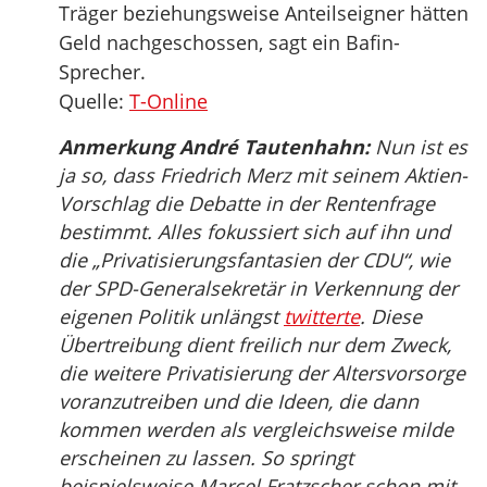
Träger beziehungsweise Anteilseigner hätten
Geld nachgeschossen, sagt ein Bafin-
Sprecher.
Quelle:
T-Online
Anmerkung André Tautenhahn:
Nun ist es
ja so, dass Friedrich Merz mit seinem Aktien-
Vorschlag die Debatte in der Rentenfrage
bestimmt. Alles fokussiert sich auf ihn und
die „Privatisierungsfantasien der CDU“, wie
der SPD-Generalsekretär in Verkennung der
eigenen Politik unlängst
twitterte
. Diese
Übertreibung dient freilich nur dem Zweck,
die weitere Privatisierung der Altersvorsorge
voranzutreiben und die Ideen, die dann
kommen werden als vergleichsweise milde
erscheinen zu lassen. So springt
beispielsweise Marcel Fratzscher schon mit