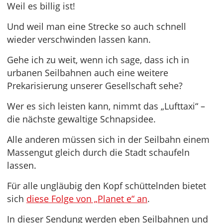
Weil es billig ist!
Und weil man eine Strecke so auch schnell
wieder verschwinden lassen kann.
Gehe ich zu weit, wenn ich sage, dass ich in
urbanen Seilbahnen auch eine weitere
Prekarisierung unserer Gesellschaft sehe?
Wer es sich leisten kann, nimmt das „Lufttaxi“ –
die nächste gewaltige Schnapsidee.
Alle anderen müssen sich in der Seilbahn einem
Massengut gleich durch die Stadt schaufeln
lassen.
Für alle ungläubig den Kopf schüttelnden bietet
sich
diese Folge von „Planet e“ an
.
In dieser Sendung werden eben Seilbahnen und