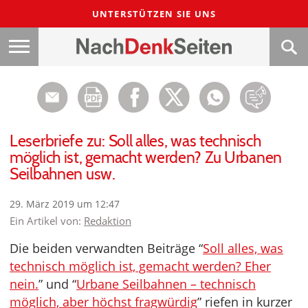
UNTERSTÜTZEN SIE UNS
Leserbriefe zu: Soll alles, was technisch
möglich ist, gemacht werden? Zu Urbanen
Seilbahnen usw.
29. März 2019 um 12:47
Ein Artikel von:
Redaktion
Die beiden verwandten Beiträge “
Soll alles, was
technisch möglich ist, gemacht werden? Eher
nein.
” und “
Urbane Seilbahnen – technisch
möglich, aber höchst fragwürdig
” riefen in kurzer