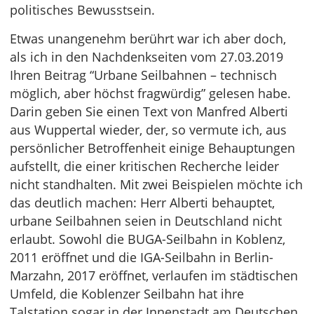
politisches Bewusstsein.
Etwas unangenehm berührt war ich aber doch,
als ich in den Nachdenkseiten vom 27.03.2019
Ihren Beitrag “Urbane Seilbahnen – technisch
möglich, aber höchst fragwürdig” gelesen habe.
Darin geben Sie einen Text von Manfred Alberti
aus Wuppertal wieder, der, so vermute ich, aus
persönlicher Betroffenheit einige Behauptungen
aufstellt, die einer kritischen Recherche leider
nicht standhalten. Mit zwei Beispielen möchte ich
das deutlich machen: Herr Alberti behauptet,
urbane Seilbahnen seien in Deutschland nicht
erlaubt. Sowohl die BUGA-Seilbahn in Koblenz,
2011 eröffnet und die IGA-Seilbahn in Berlin-
Marzahn, 2017 eröffnet, verlaufen im städtischen
Umfeld, die Koblenzer Seilbahn hat ihre
Talstation sogar in der Innenstadt am Deutschen