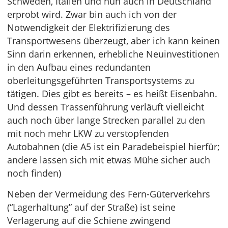
Schweden, Italien und nun auch in Deutschland
erprobt wird. Zwar bin auch ich von der
Notwendigkeit der Elektrifizierung des
Transportwesens überzeugt, aber ich kann keinen
Sinn darin erkennen, erhebliche Neuinvestitionen
in den Aufbau eines redundanten
oberleitungsgeführten Transportsystems zu
tätigen. Dies gibt es bereits – es heißt Eisenbahn.
Und dessen Trassenführung verläuft vielleicht
auch noch über lange Strecken parallel zu den
mit noch mehr LKW zu verstopfenden
Autobahnen (die A5 ist ein Paradebeispiel hierfür;
andere lassen sich mit etwas Mühe sicher auch
noch finden)
Neben der Vermeidung des Fern-Güterverkehrs
(“Lagerhaltung” auf der Straße) ist seine
Verlagerung auf die Schiene zwingend