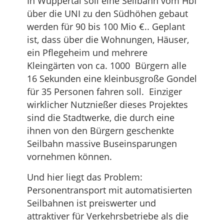
In Wuppertal soll eine Seilbahn vom Hbf
über die UNI zu den Südhöhen gebaut
werden für 90 bis 100 Mio €.. Geplant
ist, dass über die Wohnungen, Häuser,
ein Pflegeheim und mehrere
Kleingärten von ca. 1000 Bürgern alle
16 Sekunden eine kleinbusgroße Gondel
für 35 Personen fahren soll. Einziger
wirklicher Nutznießer dieses Projektes
sind die Stadtwerke, die durch eine
ihnen von den Bürgern geschenkte
Seilbahn massive Buseinsparungen
vornehmen können.
Und hier liegt das Problem:
Personentransport mit automatisierten
Seilbahnen ist preiswerter und
attraktiver für Verkehrsbetriebe als die