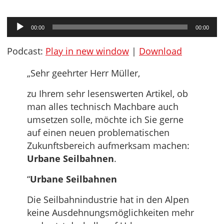
Audio-
00:00
00:00
Player
Podcast:
Play in new window
|
Download
„Sehr geehrter Herr Müller,
zu Ihrem sehr lesenswerten Artikel, ob
man alles technisch Machbare auch
umsetzen solle, möchte ich Sie gerne
auf einen neuen problematischen
Zukunftsbereich aufmerksam machen:
Urbane Seilbahnen
.
“
Urbane Seilbahnen
Die Seilbahnindustrie hat in den Alpen
keine Ausdehnungsmöglichkeiten mehr