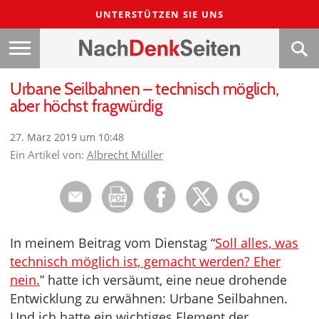
UNTERSTÜTZEN SIE UNS
Urbane Seilbahnen – technisch möglich,
aber höchst fragwürdig
27. März 2019 um 10:48
Ein Artikel von:
Albrecht Müller
In meinem Beitrag vom Dienstag “
Soll alles, was
technisch möglich ist, gemacht werden? Eher
nein.
” hatte ich versäumt, eine neue drohende
Entwicklung zu erwähnen: Urbane Seilbahnen.
Und ich hatte ein wichtiges Element der