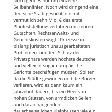
Noch geht es nur um einzelne
Seilbahnlinien. Noch wird dringend eine
deutsche Stadt gesucht, die mit
vermutlich zehn Mio. € das erste
Planfeststellungsverfahren mit teuren
Gutachten, Rechtsanwalts- und
Gerichtskosten wagt. Prozesse in
bislang juristisch unausgearbeiteten
Problemen um den Schutz der
Privatsphäre werden höchste deutsche
und vielleicht sogar europäische
Gerichte beschäftigen müssen. Sollten
da die Städte gewinnen und die Bürger
verlieren, wird es dann kaum ein
Jahrzehnt dauern, bis ein Heer von
hohen Stützen, von armdicken Seilen
und daran hängenden
dauerbeweglichen Kleinbussen wie ein