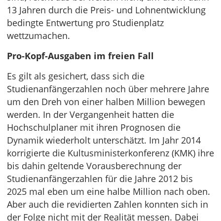
13 Jahren durch die Preis- und Lohnentwicklung
bedingte Entwertung pro Studienplatz
wettzumachen.
Pro-Kopf-Ausgaben im freien Fall
Es gilt als gesichert, dass sich die
Studienanfängerzahlen noch über mehrere Jahre
um den Dreh von einer halben Million bewegen
werden. In der Vergangenheit hatten die
Hochschulplaner mit ihren Prognosen die
Dynamik wiederholt unterschätzt. Im Jahr 2014
korrigierte die Kultusministerkonferenz (KMK) ihre
bis dahin geltende Vorausberechnung der
Studienanfängerzahlen für die Jahre 2012 bis
2025 mal eben um eine halbe Million nach oben.
Aber auch die revidierten Zahlen konnten sich in
der Folge nicht mit der Realität messen. Dabei