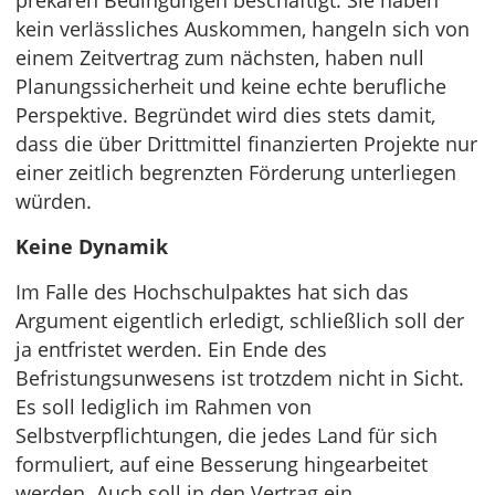
prekären Bedingungen beschäftigt. Sie haben
kein verlässliches Auskommen, hangeln sich von
einem Zeitvertrag zum nächsten, haben null
Planungssicherheit und keine echte berufliche
Perspektive. Begründet wird dies stets damit,
dass die über Drittmittel finanzierten Projekte nur
einer zeitlich begrenzten Förderung unterliegen
würden.
Keine Dynamik
Im Falle des Hochschulpaktes hat sich das
Argument eigentlich erledigt, schließlich soll der
ja entfristet werden. Ein Ende des
Befristungsunwesens ist trotzdem nicht in Sicht.
Es soll lediglich im Rahmen von
Selbstverpflichtungen, die jedes Land für sich
formuliert, auf eine Besserung hingearbeitet
werden. Auch soll in den Vertrag ein