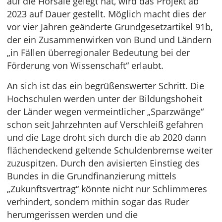
auf die Hörsäle gelegt hat, wird das Projekt ab
2023 auf Dauer gestellt. Möglich macht dies der
vor vier Jahren geänderte Grundgesetzartikel 91b,
der ein Zusammenwirken von Bund und Ländern
„in Fällen überregionaler Bedeutung bei der
Förderung von Wissenschaft“ erlaubt.
An sich ist das ein begrüßenswerter Schritt. Die
Hochschulen werden unter der Bildungshoheit
der Länder wegen vermeintlicher „Sparzwänge“
schon seit Jahrzehnten auf Verschleiß gefahren
und die Lage droht sich durch die ab 2020 dann
flächendeckend geltende Schuldenbremse weiter
zuzuspitzen. Durch den avisierten Einstieg des
Bundes in die Grundfinanzierung mittels
„Zukunftsvertrag“ könnte nicht nur Schlimmeres
verhindert, sondern mithin sogar das Ruder
herumgerissen werden und die