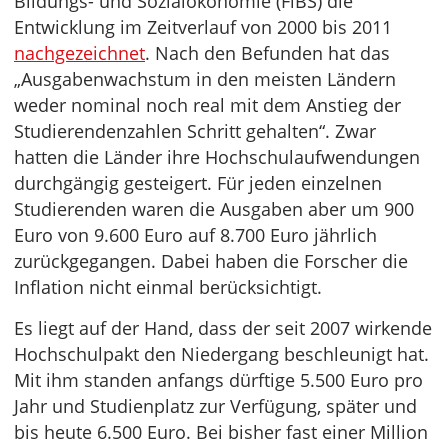
Bildungs- und Sozialökonomie (FiBS) die
Entwicklung im Zeitverlauf von 2000 bis 2011
nachgezeichnet
. Nach den Befunden hat das
„Ausgabenwachstum in den meisten Ländern
weder nominal noch real mit dem Anstieg der
Studierendenzahlen Schritt gehalten“. Zwar
hatten die Länder ihre Hochschulaufwendungen
durchgängig gesteigert. Für jeden einzelnen
Studierenden waren die Ausgaben aber um 900
Euro von 9.600 Euro auf 8.700 Euro jährlich
zurückgegangen. Dabei haben die Forscher die
Inflation nicht einmal berücksichtigt.
Es liegt auf der Hand, dass der seit 2007 wirkende
Hochschulpakt den Niedergang beschleunigt hat.
Mit ihm standen anfangs dürftige 5.500 Euro pro
Jahr und Studienplatz zur Verfügung, später und
bis heute 6.500 Euro. Bei bisher fast einer Million