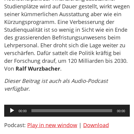
Studienplätze wird auf Dauer gestellt, wirkt wegen
seiner kümmerlichen Ausstattung aber wie ein
Kürzungsprogramm. Eine Verbesserung der
Studienqualität ist so wenig in Sicht wie ein Ende
des grassierenden Befristungsunwesens beim
Lehrpersonal. Eher droht sich die Lage weiter zu
verschärfen. Dafür sattelt die Politik kräftig bei
der Forschung drauf, um 120 Milliarden bis 2030.
Von
Ralf Wurzbacher
.
Dieser Beitrag ist auch als Audio-Podcast
verfügbar.
Audio-
00:00
00:00
Player
Podcast:
Play in new window
|
Download