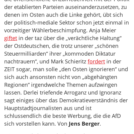
der etablierten Parteien auseinanderzusetzen, zu
denen im Osten auch die Linke gehört, übt sich
der politisch-mediale Sektor schon jetzt einmal in
vorzeitiger Wählerbeschimpfung. Anja Meier
giftet
in der taz über die „verächtliche Haltung“
der Ostdeutschen, die trotz unserer „schönen
Steuermilliarden“ ihrer „kommoden Diktatur
nachtrauern“, und Mark Schieritz
fordert
in der
ZEIT sogar, man solle „den Osten ignorieren“ und
sich auch ansonsten nicht von „abgehängten
Regionen“ irgendwelche Themen aufzwingen
lassen. Derlei triefende Arroganz und Ignoranz
sagt einiges über das Demokratieverständnis der
Hauptstadtjournalisten aus und ist
schlussendlich die beste Werbung, die die AfD
sich vorstellen kann. Von
Jens Berger
.