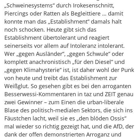
„Schweinesystems“ durch Irokesenschnitt,
Piercings oder Ratten als Begleittiere … damit
konnte man das „Establishment“ damals halt
noch schocken. Heute gibt sich das
Establishment übertolerant und reagiert
seinerseits vor allem auf Intoleranz intolerant.
Wer „gegen Ausländer“, „gegen Schwule“ oder
komplett anachronistisch „für den Diesel“ und
„gegen Klimahysterie“ ist, ist daher wohl der Punk
von heute und treibt das Establishment zur
Weißglut. So gesehen gibt es bei den arroganten
Besserwessi-Kommentaren in taz und ZEIT genau
zwei Gewinner – zum Einen die urban-liberale
Blase des politisch-medialen Sektors, die sich ins
Fäustchen lacht, weil sie es „den blöden Ossis“
mal wieder so richtig gezeigt hat, und die AfD, der
dank der offen demonstrierten Arroganz und