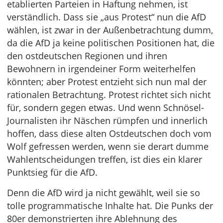
etablierten Parteien in Haftung nehmen, ist
verständlich. Dass sie „aus Protest“ nun die AfD
wählen, ist zwar in der Außenbetrachtung dumm,
da die AfD ja keine politischen Positionen hat, die
den ostdeutschen Regionen und ihren
Bewohnern in irgendeiner Form weiterhelfen
könnten; aber Protest entzieht sich nun mal der
rationalen Betrachtung. Protest richtet sich nicht
für, sondern gegen etwas. Und wenn Schnösel-
Journalisten ihr Näschen rümpfen und innerlich
hoffen, dass diese alten Ostdeutschen doch vom
Wolf gefressen werden, wenn sie derart dumme
Wahlentscheidungen treffen, ist dies ein klarer
Punktsieg für die AfD.
Denn die AfD wird ja nicht gewählt, weil sie so
tolle programmatische Inhalte hat. Die Punks der
80er demonstrierten ihre Ablehnung des