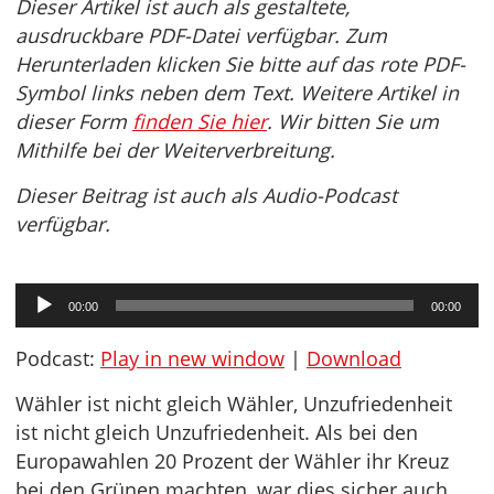
Dieser Artikel ist auch als gestaltete,
ausdruckbare PDF-Datei verfügbar. Zum
Herunterladen klicken Sie bitte auf das rote PDF-
Symbol links neben dem Text. Weitere Artikel in
dieser Form
finden Sie hier
. Wir bitten Sie um
Mithilfe bei der Weiterverbreitung.
Dieser Beitrag ist auch als Audio-Podcast
verfügbar.
Audio-
00:00
00:00
Player
Podcast:
Play in new window
|
Download
Wähler ist nicht gleich Wähler, Unzufriedenheit
ist nicht gleich Unzufriedenheit. Als bei den
Europawahlen 20 Prozent der Wähler ihr Kreuz
bei den Grünen machten, war dies sicher auch