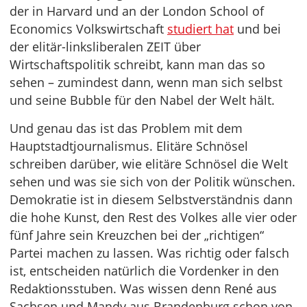
der in Harvard und an der London School of
Economics Volkswirtschaft
studiert hat
und bei
der elitär-linksliberalen ZEIT über
Wirtschaftspolitik schreibt, kann man das so
sehen – zumindest dann, wenn man sich selbst
und seine Bubble für den Nabel der Welt hält.
Und genau das ist das Problem mit dem
Hauptstadtjournalismus. Elitäre Schnösel
schreiben darüber, wie elitäre Schnösel die Welt
sehen und was sie sich von der Politik wünschen.
Demokratie ist in diesem Selbstverständnis dann
die hohe Kunst, den Rest des Volkes alle vier oder
fünf Jahre sein Kreuzchen bei der „richtigen“
Partei machen zu lassen. Was richtig oder falsch
ist, entscheiden natürlich die Vordenker in den
Redaktionsstuben. Was wissen denn René aus
Sachsen und Mandy aus Brandenburg schon von