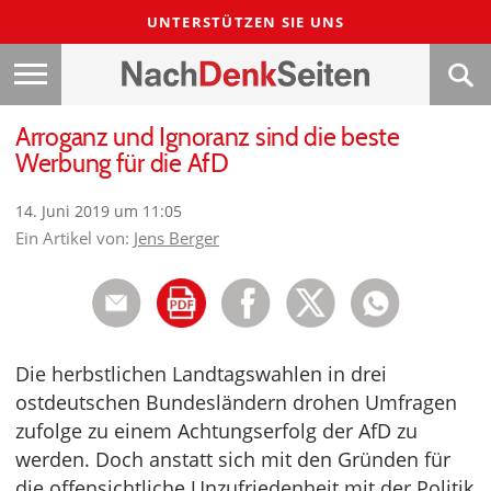
UNTERSTÜTZEN SIE UNS
Arroganz und Ignoranz sind die beste
Werbung für die AfD
14. Juni 2019 um 11:05
Ein Artikel von:
Jens Berger
Die herbstlichen Landtagswahlen in drei
ostdeutschen Bundesländern drohen Umfragen
zufolge zu einem Achtungserfolg der AfD zu
werden. Doch anstatt sich mit den Gründen für
die offensichtliche Unzufriedenheit mit der Politik