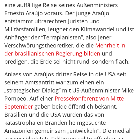
eine auffällige Reise seines Außenministers
Ernesto Araújo voraus. Der junge Araújo
entstammt ultrarechten Juristen und
Militärsfamilien, leugnet den Klimawandel und ist
Anhänger der “Terraplanisten”, also jener
Verschwörungstheoretiker, die die
Mehrheit in
der brasilianischen Regierung bilden
und
predigen, die Erde sei nicht rund, sondern flach.
Anlass von Araújos dritter Reise in die USA seit
seinem Amtsantritt war zum einen ein
„strategischer Dialog” mit US-Außenminister Mike
Pompeo. Auf einer
Pressekonferenz von Mitte
September
gaben beide öffentlich bekannt,
Brasilien und die USA würden das von
katastrophalen Bränden heimgesuchte
Amazonien gemeinsam „entwickeln”. Die medial
ausgeschlachtete Erklärung sollte offenbar als