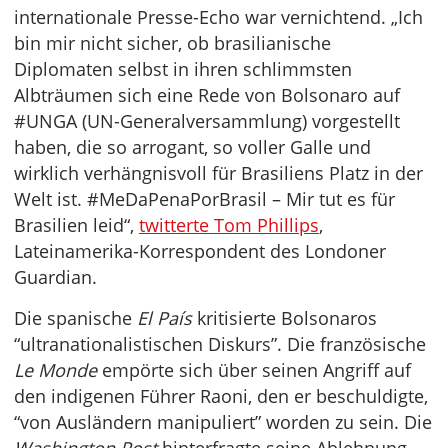
internationale Presse-Echo war vernichtend. „Ich
bin mir nicht sicher, ob brasilianische
Diplomaten selbst in ihren schlimmsten
Albträumen sich eine Rede von Bolsonaro auf
#UNGA (UN-Generalversammlung) vorgestellt
haben, die so arrogant, so voller Galle und
wirklich verhängnisvoll für Brasiliens Platz in der
Welt ist. #MeDaPenaPorBrasil – Mir tut es für
Brasilien leid“,
twitterte Tom Phillips
,
Lateinamerika-Korrespondent des Londoner
Guardian.
Die spanische
El País
kritisierte Bolsonaros
“ultranationalistischen Diskurs”. Die französische
Le Monde
empörte sich über seinen Angriff auf
den indigenen Führer Raoni, den er beschuldigte,
“von Ausländern manipuliert” worden zu sein. Die