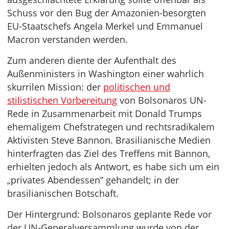
Schuss vor den Bug der Amazonien-besorgten
EU-Staatschefs Angela Merkel und Emmanuel
Macron verstanden werden.
Zum anderen diente der Aufenthalt des
Außenministers in Washington einer wahrlich
skurrilen Mission: der
politischen und
stilistischen Vorbereitung
von Bolsonaros UN-
Rede in Zusammenarbeit mit Donald Trumps
ehemaligem Chefstrategen und rechtsradikalem
Aktivisten Steve Bannon. Brasilianische Medien
hinterfragten das Ziel des Treffens mit Bannon,
erhielten jedoch als Antwort, es habe sich um ein
„privates Abendessen” gehandelt; in der
brasilianischen Botschaft.
Der Hintergrund: Bolsonaros geplante Rede vor
der UN-Generalversammlung wurde von der