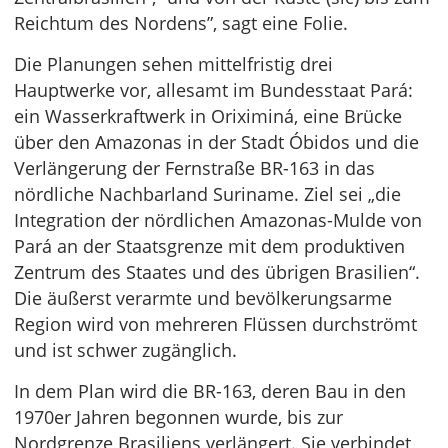
Reichtum des Nordens”, sagt eine Folie.
Die Planungen sehen mittelfristig drei
Hauptwerke vor, allesamt im Bundesstaat Pará:
ein Wasserkraftwerk in Oriximiná, eine Brücke
über den Amazonas in der Stadt Óbidos und die
Verlängerung der Fernstraße BR-163 in das
nördliche Nachbarland Suriname. Ziel sei „die
Integration der nördlichen Amazonas-Mulde von
Pará an der Staatsgrenze mit dem produktiven
Zentrum des Staates und des übrigen Brasilien“.
Die äußerst verarmte und bevölkerungsarme
Region wird von mehreren Flüssen durchströmt
und ist schwer zugänglich.
In dem Plan wird die BR-163, deren Bau in den
1970er Jahren begonnen wurde, bis zur
Nordgrenze Brasiliens verlängert. Sie verbindet