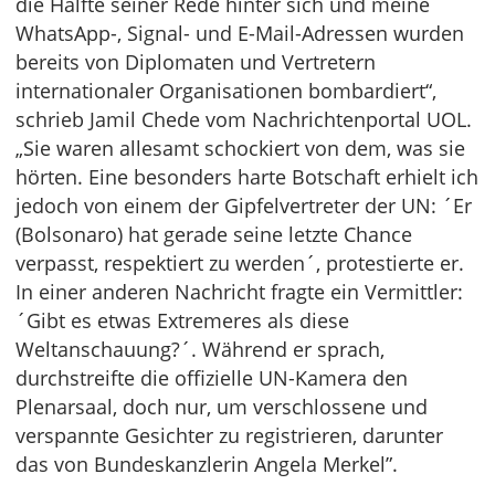
die Hälfte seiner Rede hinter sich und meine
WhatsApp-, Signal- und E-Mail-Adressen wurden
bereits von Diplomaten und Vertretern
internationaler Organisationen bombardiert“,
schrieb Jamil Chede vom Nachrichtenportal UOL.
„Sie waren allesamt schockiert von dem, was sie
hörten. Eine besonders harte Botschaft erhielt ich
jedoch von einem der Gipfelvertreter der UN: ´Er
(Bolsonaro) hat gerade seine letzte Chance
verpasst, respektiert zu werden´, protestierte er.
In einer anderen Nachricht fragte ein Vermittler:
´Gibt es etwas Extremeres als diese
Weltanschauung?´. Während er sprach,
durchstreifte die offizielle UN-Kamera den
Plenarsaal, doch nur, um verschlossene und
verspannte Gesichter zu registrieren, darunter
das von Bundeskanzlerin Angela Merkel”.