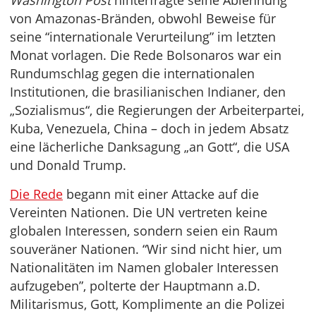
Washington Post
hinterfragte seine Ablehnung
von Amazonas-Bränden, obwohl Beweise für
seine “internationale Verurteilung” im letzten
Monat vorlagen. Die Rede Bolsonaros war ein
Rundumschlag gegen die internationalen
Institutionen, die brasilianischen Indianer, den
„Sozialismus“, die Regierungen der Arbeiterpartei,
Kuba, Venezuela, China – doch in jedem Absatz
eine lächerliche Danksagung „an Gott“, die USA
und Donald Trump.
Die Rede
begann mit einer Attacke auf die
Vereinten Nationen. Die UN vertreten keine
globalen Interessen, sondern seien ein Raum
souveräner Nationen. “Wir sind nicht hier, um
Nationalitäten im Namen globaler Interessen
aufzugeben”, polterte der Hauptmann a.D.
Militarismus, Gott, Komplimente an die Polizei