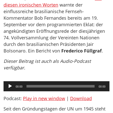
diesen ironischen Worten
warnte der
einflussreiche brasilianische Fernseh-
Kommentator Bob Fernandes bereits am 19.
September vor dem programmierten Eklat: der
angekündigten Eröffnungsrede der diesjährigen
74. Vollversammlung der Vereinten Nationen
durch den brasilianischen Präsidenten Jair
Bolsonaro. Ein Bericht von
Frederico Füllgraf
.
Dieser Beitrag ist auch als Audio-Podcast
verfügbar.
Audio-
00:00
00:00
Player
Podcast:
Play in new window
|
Download
Seit den Gründungstagen der UN um 1945 steht