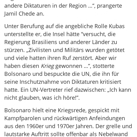
andere Diktaturen in der Region …“, prangerte
Jamil Chede an.
Unter Berufung auf die angebliche Rolle Kubas
unterstellte er, die Insel hätte “versucht, die
Regierung Brasiliens und anderer Länder zu
stürzen. „Zivilisten und Militärs wurden getötet
und viele hatten ihren Ruf zerstört. Aber wir
haben diesen
Krieg
gewonnen …“, stotterte
Bolsonaro und bespuckte die UN, die ihn für
seine Inschutznahme von Diktaturen kritisiert
hatte. Ein UN-Vertreter rief dazwischen: „Ich kann
nicht glauben, was ich höre!”.
Bolsonaro hielt eine Kriegsrede, gespickt mit
Kampfparolen und rückwärtigen Anfeindungen
aus den 1960er und 1970er Jahren. Der grelle und
lautstarke Auftritt sollte offenbar als Nebelwand