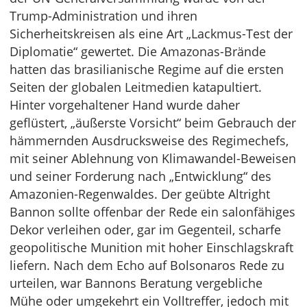
Trump-Administration und ihren
Sicherheitskreisen als eine Art „Lackmus-Test der
Diplomatie“ gewertet. Die Amazonas-Brände
hatten das brasilianische Regime auf die ersten
Seiten der globalen Leitmedien katapultiert.
Hinter vorgehaltener Hand wurde daher
geflüstert, „äußerste Vorsicht“ beim Gebrauch der
hämmernden Ausdrucksweise des Regimechefs,
mit seiner Ablehnung von Klimawandel-Beweisen
und seiner Forderung nach „Entwicklung“ des
Amazonien-Regenwaldes. Der geübte Altright
Bannon sollte offenbar der Rede ein salonfähiges
Dekor verleihen oder, gar im Gegenteil, scharfe
geopolitische Munition mit hoher Einschlagskraft
liefern. Nach dem Echo auf Bolsonaros Rede zu
urteilen, war Bannons Beratung vergebliche
Mühe oder umgekehrt ein Volltreffer, jedoch mit