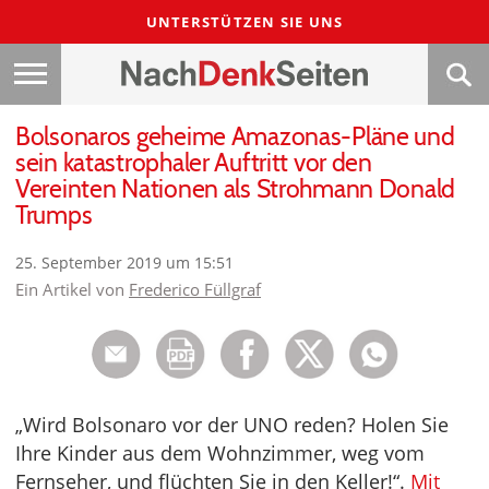
UNTERSTÜTZEN SIE UNS
Bolsonaros geheime Amazonas-Pläne und
sein katastrophaler Auftritt vor den
Vereinten Nationen als Strohmann Donald
Trumps
25. September 2019 um 15:51
Ein Artikel von
Frederico Füllgraf
„Wird Bolsonaro vor der UNO reden? Holen Sie
Ihre Kinder aus dem Wohnzimmer, weg vom
Fernseher, und flüchten Sie in den Keller!“.
Mit