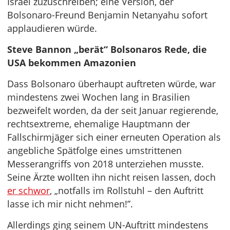
Israel zuzuschreiben; eine Version, der
Bolsonaro-Freund Benjamin Netanyahu sofort
applaudieren würde.
Steve Bannon „berät“ Bolsonaros Rede, die
USA bekommen Amazonien
Dass Bolsonaro überhaupt auftreten würde, war
mindestens zwei Wochen lang in Brasilien
bezweifelt worden, da der seit Januar regierende,
rechtsextreme, ehemalige Hauptmann der
Fallschirmjäger sich einer erneuten Operation als
angebliche Spätfolge eines umstrittenen
Messerangriffs von 2018 unterziehen musste.
Seine Ärzte wollten ihn nicht reisen lassen, doch
er schwor
, „notfalls im Rollstuhl – den Auftritt
lasse ich mir nicht nehmen!”.
Allerdings ging seinem UN-Auftritt mindestens