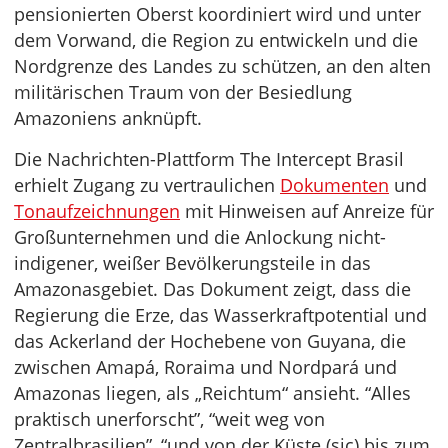
pensionierten Oberst koordiniert wird und unter
dem Vorwand, die Region zu entwickeln und die
Nordgrenze des Landes zu schützen, an den alten
militärischen Traum von der Besiedlung
Amazoniens anknüpft.
Die Nachrichten-Plattform The Intercept Brasil
erhielt Zugang zu vertraulichen
Dokumenten
und
Tonaufzeichnungen
mit Hinweisen auf Anreize für
Großunternehmen und die Anlockung nicht-
indigener, weißer Bevölkerungsteile in das
Amazonasgebiet. Das Dokument zeigt, dass die
Regierung die Erze, das Wasserkraftpotential und
das Ackerland der Hochebene von Guyana, die
zwischen Amapá, Roraima und Nordpará und
Amazonas liegen, als „Reichtum“ ansieht. “Alles
praktisch unerforscht”, “weit weg von
Zentralbrasilien”, “und von der Küste (sic) bis zum