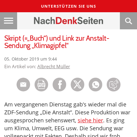
UNTERSTÜTZEN SIE UNS
Skript (=„Buch“) und Link zur Anstalt-
Sendung „Klimagipfel“
05. Oktober 2019 um 9:44
Ein Artikel von:
Albrecht Müller
Am vergangenen Dienstag gab‘s wieder mal die
ZDF-Sendung „Die Anstalt“. Diese Produktion war
ausgesprochen sehenswert,
siehe hier
. Es ging
um Klima, Umwelt, EEG usw. Die Sendung war
vollgepackt mit Fakten. Deshalb sind wir froh,