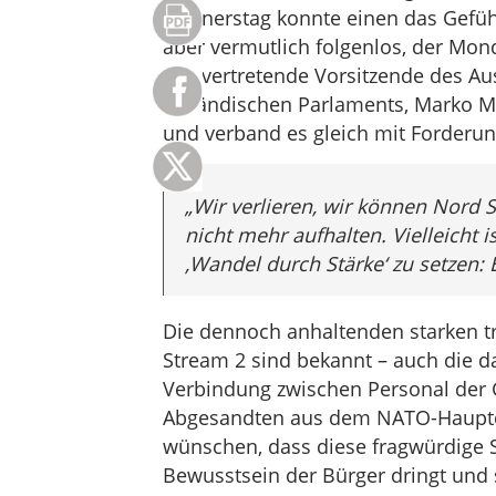
Donnerstag konnte einen das Gefühl
aber vermutlich folgenlos, der Mond
stellvertretende Vorsitzende des A
estländischen Parlaments, Marko Mi
und verband es gleich mit Forderu
„Wir verlieren, wir können Nord 
nicht mehr aufhalten. Vielleicht i
‚Wandel durch Stärke‘ zu setzen: 
Die dennoch anhaltenden starken t
Stream 2 sind bekannt – auch die 
Verbindung zwischen Personal der 
Abgesandten aus dem NATO-Hauptqu
wünschen, dass diese fragwürdige Se
Bewusstsein der Bürger dringt und 