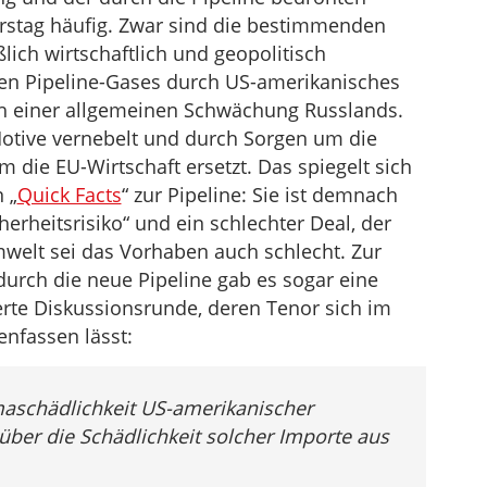
stag häufig. Zwar sind die bestimmenden
ich wirtschaftlich und geopolitisch
hen Pipeline-Gases durch US-amerikanisches
 einer allgemeinen Schwächung Russlands.
tive vernebelt und durch Sorgen um die
die EU-Wirtschaft ersetzt. Das spiegelt sich
 „
Quick Facts
“ zur Pipeline: Sie ist demnach
cherheitsrisiko“ und ein schlechter Deal, der
mwelt sei das Vorhaben auch schlecht. Zur
rch die neue Pipeline gab es sogar eine
te Diskussionsrunde, deren Tenor sich im
nfassen lässt:
imaschädlichkeit US-amerikanischer
über die Schädlichkeit solcher Importe aus