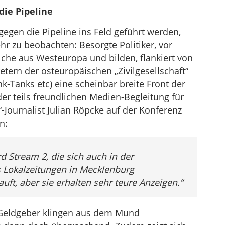
die Pipeline
egen die Pipeline ins Feld geführt werden,
r zu beobachten: Besorgte Politiker, vor
lche aus Westeuropa und bilden, flankiert von
tern der osteuropäischen „Zivilgesellschaft“
nk-Tanks etc) eine scheinbar breite Front der
er teils freundlichen Medien-Begleitung für
“-Journalist Julian Röpcke auf der Konferenz
n:
rd Stream 2, die sich auch in der
es Lokalzeitungen in Mecklenburg
ft, aber sie erhalten sehr teure Anzeigen.“
Geldgeber klingen aus dem Mund