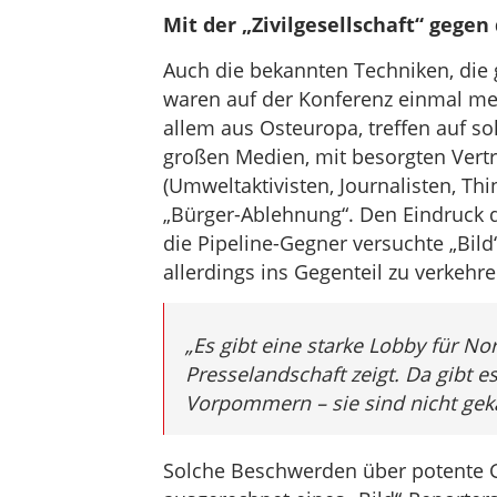
Mit der „Zivilgesellschaft“ gegen 
Auch die bekannten Techniken, die g
waren auf der Konferenz einmal meh
allem aus Osteuropa, treffen auf so
großen Medien, mit besorgten Vertre
(Umweltaktivisten, Journalisten, Thi
„Bürger-Ablehnung“. Den Eindruck d
die Pipeline-Gegner versuchte „Bild
allerdings ins Gegenteil zu verkehre
„Es gibt eine starke Lobby für No
Presselandschaft zeigt. Da gibt 
Vorpommern – sie sind nicht gekau
Solche Beschwerden über potente 