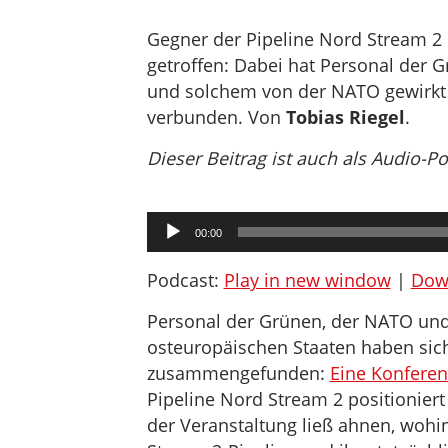
Gegner der Pipeline Nord Stream 2 
getroffen: Dabei hat Personal der 
und solchem von der NATO gewirkt –
verbunden. Von
Tobias Riegel
.
Dieser Beitrag ist auch als Audio-P
Audio-
00:00
Player
Podcast:
Play in new window
|
Dow
Personal der Grünen, der NATO und 
osteuropäischen Staaten haben sic
zusammengefunden:
Eine Konferen
Pipeline Nord Stream 2 positioniert
der Veranstaltung ließ ahnen, wohi