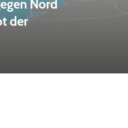
gegen Nord
t der