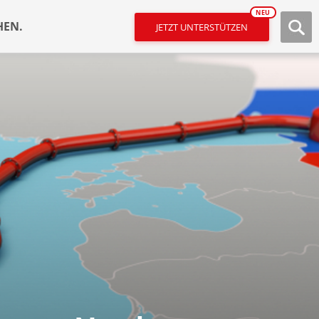
NEU
HEN.
JETZT UNTERSTÜTZEN