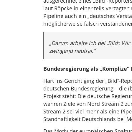
ausgerechnet eines „Bild“-Reporter
laut Röpcke in einer teils verzagten
Pipeline auch ein „deutsches Verst
möglicherweise falsch verstandenen 
„Darum arbeite ich bei ‚Bild’: Wir
zwingend neutral.“
Bundesregierung als „Komplize“ 
Hart ins Gericht ging der „Bild“-Re
deutschen Bundesregierung – die (b
Projekt steht: Die deutsche Regieru
wahren Ziele von Nord Stream 2 z
Stream 2 sei viel mehr als eine Pipel
Standhaftigkeit Deutschlands bei 
Das Motiv der europäischen Spaltun