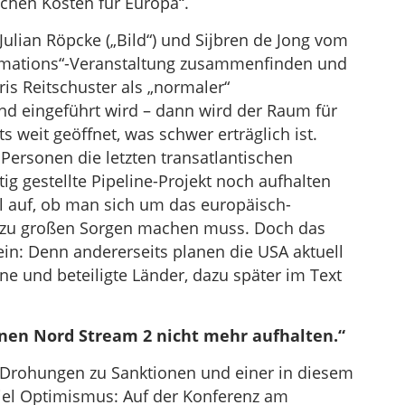
ichen Kosten für Europa“.
ulian Röpcke („Bild“) und Sijbren de Jong vom
rmations“-Veranstaltung zusammenfinden und
is Reitschuster als „normaler“
nd eingeführt wird – dann wird der Raum für
s weit geöffnet, was schwer erträglich ist.
Personen die letzten transatlantischen
tig gestellte Pipeline-Projekt noch aufhalten
 auf, ob man sich um das europäisch-
llzu großen Sorgen machen muss. Doch das
sein: Denn andererseits planen die USA aktuell
ne und beteiligte Länder, dazu später im Text
nen Nord Stream 2 nicht mehr aufhalten.“
Drohungen zu Sanktionen und einer in diesem
iel Optimismus: Auf der Konferenz am