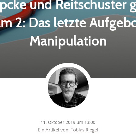
pcke und Reitschuster 
am 2: Das letzte Aufgebo
Manipulation
11. Oktober 2019 um 13:00
Ein Artikel von:
Tobias Riegel