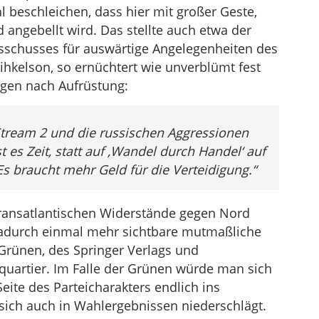
 beschleichen, dass hier mit großer Geste,
 angebellt wird. Das stellte auch etwa der
usschusses für auswärtige Angelegenheiten des
hkelson, so ernüchtert wie unverblümt fest
ngen nach Aufrüstung:
Stream 2 und die russischen Aggressionen
st es Zeit, statt auf ‚Wandel durch Handel‘ auf
Es braucht mehr Geld für die Verteidigung.“
ransatlantischen Widerstände gegen Nord
dadurch einmal mehr sichtbare mutmaßliche
Grünen, des Springer Verlags und
artier. Im Falle der Grünen würde man sich
ite des Parteicharakters endlich ins
sich auch in Wahlergebnissen niederschlägt.