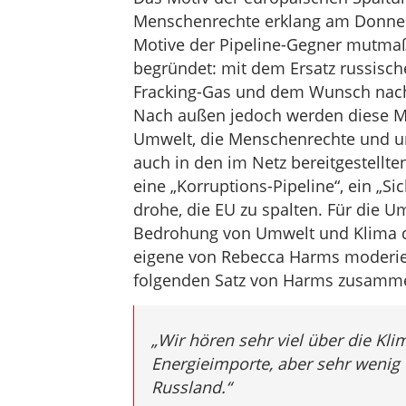
Menschenrechte erklang am Donner
Motive der Pipeline-Gegner mutmaßl
begründet: mit dem Ersatz russisc
Fracking-Gas und dem Wunsch nach
Nach außen jedoch werden diese Mo
Umwelt, die Menschenrechte und um 
auch in den im Netz bereitgestellten
eine „Korruptions-Pipeline“, ein „Si
drohe, die EU zu spalten. Für die U
Bedrohung von Umwelt und Klima du
eigene von Rebecca Harms moderier
folgenden Satz von Harms zusamme
„Wir hören sehr viel über die Kl
Energieimporte, aber sehr wenig 
Russland.“