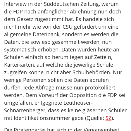
Interview in der Süddeutschen Zeitung, warum
die FDP nach anfänglicher Ablehnung nun doch
dem Gesetz zugestimmt hat. Es handele sich
nicht mehr wie von der CSU gefordert um eine
allgemeine Datenbank, sondern es werden die
Daten, die sowieso gesammelt werden, nun
systematisch erhoben. Daten würden heute an
Schulen einfach so herumliegen auf Zetteln,
Karteikarten, auf welche die jeweilige Schule
zugreifen könne, nicht aber Schulbehörden. Nur
wenige Personen sollen die Daten abrufen
dürfen. Jede Abfrage müsse nun protokolliert
werden. Dem Vorwurf der Opposition die FDP sei
umgefallen, entgegnete Leutheuser-
Schnarrenberger, dass es keine gläsernen Schüler
mit Identifikationsnummer gebe (Quelle:
SZ
).
Die Piratenpartei hat sich in der Vergangenheit