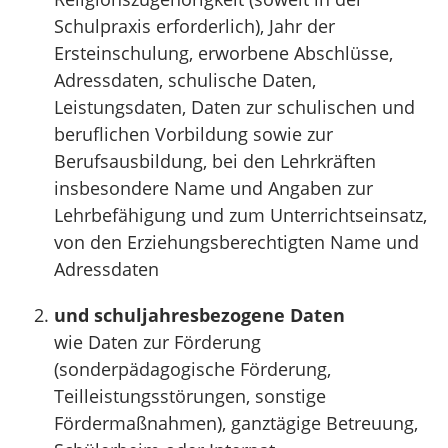
Schulpraxis erforderlich), Jahr der
Ersteinschulung, erworbene Abschlüsse,
Adressdaten, schulische Daten,
Leistungsdaten, Daten zur schulischen und
beruflichen Vorbildung sowie zur
Berufsausbildung, bei den Lehrkräften
insbesondere Name und Angaben zur
Lehrbefähigung und zum Unterrichtseinsatz,
von den Erziehungsberechtigten Name und
Adressdaten
und schuljahresbezogene Daten
wie Daten zur Förderung
(sonderpädagogische Förderung,
Teilleistungsstörungen, sonstige
Fördermaßnahmen), ganztägige Betreuung,