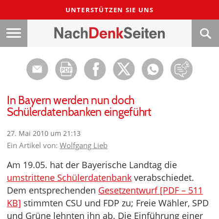
UNTERSTÜTZEN SIE UNS
In Bayern werden nun doch
Schülerdatenbanken eingeführt
27. Mai 2010 um 21:13
Ein Artikel von:
Wolfgang Lieb
Am 19.05. hat der Bayerische Landtag die
umstrittene Schülerdatenbank
verabschiedet.
Dem entsprechenden
Gesetzentwurf [PDF – 511
KB]
stimmten CSU und FDP zu; Freie Wähler, SPD
und Grüne lehnten ihn ab. Die Einführung einer