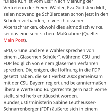
“Diese Kuh ist vom Eis!” Nach Meinung der
Vertreterin der Freien Wähler, Eva Gottstein MdL,
seien notwendige Schülerdaten schon jetzt in den
Schulen vorhanden, in verschlossenen
Aktenschränken, obwohl dies altmodisch wirke,
sei das eine sehr sichere Maßnahme (Quelle:
Main Post
).
SPD, Grüne und Freie Wähler sprechen von
einem „Gläsernen Schüler“, während CSU und
FDP lediglich von einem gläsernen Verfahren
sprechen. Diejenigen, die Hoffnung in die FDP
gesetzt haben, die seit Herbst 2008 gemeinsam
mit der CSU Bayern regiert und bekanntermaßen
liberale Werte und Bürgerrechte gern nach vorne
stellt, sind herb enttäuscht worden.
Bundesjustizministerin Sabine Leutheusser-
Schnarrenberger (FDP) äußerte sich in einem