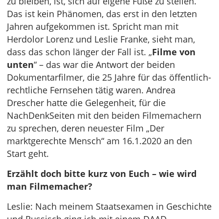
zu bleiben, ist, sich auf eigene Füße zu stellen.
Das ist kein Phänomen, das erst in den letzten
Jahren aufgekommen ist. Spricht man mit
Herdolor Lorenz und Leslie Franke, sieht man,
dass das schon länger der Fall ist. „
Filme von
unten
“ – das war die Antwort der beiden
Dokumentarfilmer, die 25 Jahre für das öffentlich-
rechtliche Fernsehen tätig waren. Andrea
Drescher hatte die Gelegenheit, für die
NachDenkSeiten mit den beiden Filmemachern
zu sprechen, deren neuester Film „Der
marktgerechte Mensch“ am 16.1.2020 an den
Start geht.
Erzählt doch bitte kurz von Euch – wie wird
man Filmemacher?
Leslie: Nach meinem Staatsexamen in Geschichte