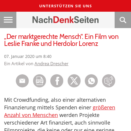
UNTERSTÜTZEN SIE UNS
„Der marktgerechte Mensch“. Ein Film von
Leslie Franke und Herdolor Lorenz
07. Januar 2020 um 8:40
Ein Artikel von
Andrea Drescher
Mit Crowdfunding, also einer alternativen
Finanzierung mittels Spenden einer
größeren
Anzahl von Menschen
werden Projekte
verschiedener Art finanziert, auch sinnvolle
Filmprojekte, die keine oder nur eine geringe