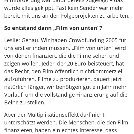
Filmförderung war dafür bereits zugesagt – das
wurde alles gekippt. Fast kein Sender war mehr
bereit, mit uns an den Folgeprojekten zu arbeiten.
So entstand dann „Film von unten“?
Leslie: Genau. Wir haben Crowdfunding 2005 für
uns erst erfinden müssen. „Film von unten“ wird
von denen finanziert, die die Filme sehen und
zeigen wollen. Jeder, der 20 Euro beisteuert, hat
das Recht, den Film öffentlich nichtkommerziell
aufzuführen. Filme zu produzieren, dauert jetzt
natürlich länger, wir benötigen gut ein Jahr mehr
Vorlauf, um die vollständige Finanzierung auf die
Beine zu stellen.
Aber der Multiplikationseffekt darf nicht
unterschätzt werden. Die Menschen, die den Film
finanzieren, haben ein echtes Interesse, dass