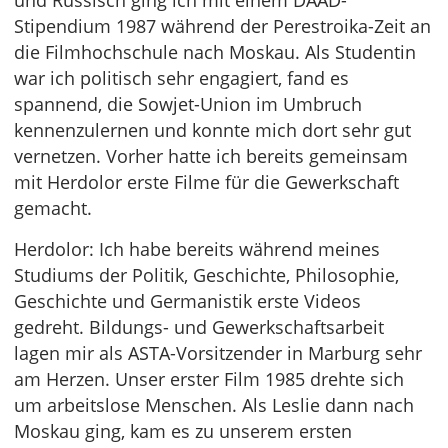
und Russisch ging ich mit einem DAAD-
Stipendium 1987 während der Perestroika-Zeit an
die Filmhochschule nach Moskau. Als Studentin
war ich politisch sehr engagiert, fand es
spannend, die Sowjet-Union im Umbruch
kennenzulernen und konnte mich dort sehr gut
vernetzen. Vorher hatte ich bereits gemeinsam
mit Herdolor erste Filme für die Gewerkschaft
gemacht.
Herdolor: Ich habe bereits während meines
Studiums der Politik, Geschichte, Philosophie,
Geschichte und Germanistik erste Videos
gedreht. Bildungs- und Gewerkschaftsarbeit
lagen mir als ASTA-Vorsitzender in Marburg sehr
am Herzen. Unser erster Film 1985 drehte sich
um arbeitslose Menschen. Als Leslie dann nach
Moskau ging, kam es zu unserem ersten