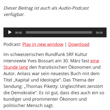
Dieser Beitrag ist auch als Audio-Podcast
verfügbar.
Audio-
00:00
00:00
Player
Podcast:
Play in new window
|
Download
Im schweizerischen Rundfunk SRF Kultur
interviewte Yves Bossart am 30. März fast
eine
Stunde lang
den französischen Ökonomen und
Autor. Anlass war sein neuestes Buch mit dem
Titel „Kapital und Ideologie“. Das Thema der
Sendung: „Thomas Piketty: Ungleichheit zerstört
die Demokratie“. Es ist gut, dass dies auch ein so
kundiger und prominenter Ökonom und
politischer Mensch sagt.