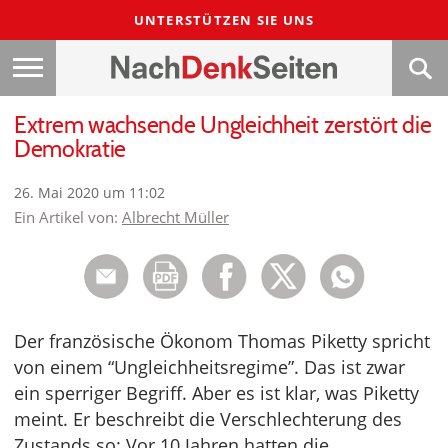
UNTERSTÜTZEN SIE UNS
Extrem wachsende Ungleichheit zerstört die
Demokratie
26. Mai 2020 um 11:02
Ein Artikel von:
Albrecht Müller
Der französische Ökonom Thomas Piketty spricht
von einem “Ungleichheitsregime”. Das ist zwar
ein sperriger Begriff. Aber es ist klar, was Piketty
meint. Er beschreibt die Verschlechterung des
Zustands so: Vor 10 Jahren hatten die