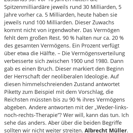
Spitzenmilliardäre jeweils rund 30 Milliarden, 5
Jahre vorher ca. 5 Milliarden, heute haben sie
jeweils rund 100 Milliarden. Dieser Zuwachs
kommt nicht von irgendwoher. Das Vermögen
fehlt dem großen Rest. 90 % halten nur ca. 20 %
des gesamten Vermögens. Ein Prozent verfügt
über etwa die Hälfte. – Die Vermögensverteilung
verbesserte sich zwischen 1900 und 1980. Dann
gab es einen Bruch. Dieser markiert den Beginn
der Herrschaft der neoliberalen Ideologie. Auf
diesen himmelschreienden Zustand antwortet
Piketty zum Beispiel mit dem Vorschlag, die
Reichsten müssten bis zu 90 % ihres Vermögens
abgeben. Andere antworten mit der „Weder-links-
noch-rechts-Therapie“? Wer will, kann das tun. Ich
sehe das anders. Aber über die beiden Begriffe
sollten wir nicht weiter streiten.
Albrecht Müller
.