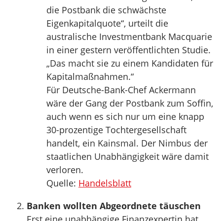
die Postbank die schwächste
Eigenkapitalquote“, urteilt die
australische Investmentbank Macquarie
in einer gestern veröffentlichten Studie.
„Das macht sie zu einem Kandidaten für
Kapitalmaßnahmen.“
Für Deutsche-Bank-Chef Ackermann
wäre der Gang der Postbank zum Soffin,
auch wenn es sich nur um eine knapp
30-prozentige Tochtergesellschaft
handelt, ein Kainsmal. Der Nimbus der
staatlichen Unabhängigkeit wäre damit
verloren.
Quelle:
Handelsblatt
Banken wollten Abgeordnete täuschen
Erst eine unabhängige Finanzexpertin hat