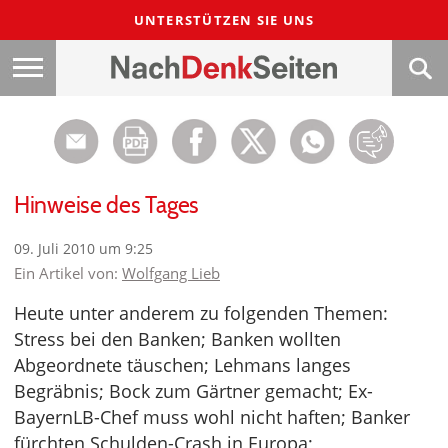
UNTERSTÜTZEN SIE UNS
Hinweise des Tages
09. Juli 2010 um 9:25
Ein Artikel von:
Wolfgang Lieb
Heute unter anderem zu folgenden Themen:
Stress bei den Banken; Banken wollten
Abgeordnete täuschen; Lehmans langes
Begräbnis; Bock zum Gärtner gemacht; Ex-
BayernLB-Chef muss wohl nicht haften; Banker
fürchten Schulden-Crash in Europa;