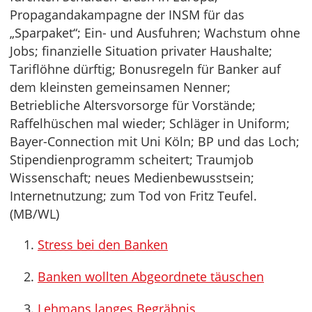
Propagandakampagne der INSM für das
„Sparpaket“; Ein- und Ausfuhren; Wachstum ohne
Jobs; finanzielle Situation privater Haushalte;
Tariflöhne dürftig; Bonusregeln für Banker auf
dem kleinsten gemeinsamen Nenner;
Betriebliche Altersvorsorge für Vorstände;
Raffelhüschen mal wieder; Schläger in Uniform;
Bayer-Connection mit Uni Köln; BP und das Loch;
Stipendienprogramm scheitert; Traumjob
Wissenschaft; neues Medienbewusstsein;
Internetnutzung; zum Tod von Fritz Teufel.
(MB/WL)
Stress bei den Banken
Banken wollten Abgeordnete täuschen
Lehmans langes Begräbnis