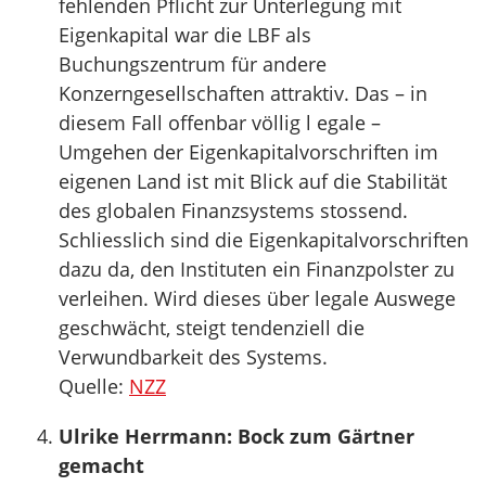
fehlenden Pflicht zur Unterlegung mit
Eigenkapital war die LBF als
Buchungszentrum für andere
Konzerngesellschaften attraktiv. Das – in
diesem Fall offenbar völlig l egale –
Umgehen der Eigenkapitalvorschriften im
eigenen Land ist mit Blick auf die Stabilität
des globalen Finanzsystems stossend.
Schliesslich sind die Eigenkapitalvorschriften
dazu da, den Instituten ein Finanzpolster zu
verleihen. Wird dieses über legale Auswege
geschwächt, steigt tendenziell die
Verwundbarkeit des Systems.
Quelle:
NZZ
Ulrike Herrmann: Bock zum Gärtner
gemacht