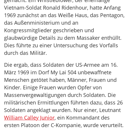
gemacht. Ein Whistleblower, der ehemalige
Vietnam-Soldat Ronald Ridenhour, hatte Anfang
1969 zunächst an das Weiße Haus, das Pentagon,
das Außenministerium und an
Kongressmitglieder geschrieben und
glaubwürdige Details zu dem Massaker enthüllt.
Dies führte zu einer Untersuchung des Vorfalls
durch das Militär.
Die ergab, dass Soldaten der US-Armee am 16.
März 1969 im Dorf My Lai 504 unbewaffnete
Menschen getötet haben, Männer, Frauen und
Kinder. Einige Frauen wurden Opfer von
Massenvergewaltigungen durch Soldaten. Die
militärischen Ermittlungen führten dazu, dass 26
Soldaten angeklagt wurden. Nur einer, Leutnant
William Calley Junior
, ein Kommandant des
ersten Platoon der C-Kompanie, wurde verurteilt.