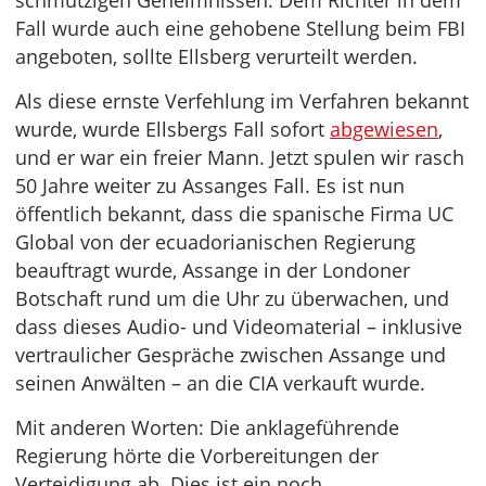
schmutzigen Geheimnissen. Dem Richter in dem
Fall wurde auch eine gehobene Stellung beim FBI
angeboten, sollte Ellsberg verurteilt werden.
Als diese ernste Verfehlung im Verfahren bekannt
wurde, wurde Ellsbergs Fall sofort
abgewiesen
,
und er war ein freier Mann. Jetzt spulen wir rasch
50 Jahre weiter zu Assanges Fall. Es ist nun
öffentlich bekannt, dass die spanische Firma UC
Global von der ecuadorianischen Regierung
beauftragt wurde, Assange in der Londoner
Botschaft rund um die Uhr zu überwachen, und
dass dieses Audio- und Videomaterial – inklusive
vertraulicher Gespräche zwischen Assange und
seinen Anwälten – an die CIA verkauft wurde.
Mit anderen Worten: Die anklageführende
Regierung hörte die Vorbereitungen der
Verteidigung ab. Dies ist ein noch