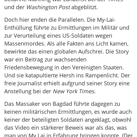
und der
Washington Post
abgeblitzt.
Doch hier enden die Parallelen. Die My-Lai-
Enthüllung führte zu Ermittlungen im Militär und
zur Verurteilung eines US-Soldaten wegen
Massenmordes. Als alle Fakten ans Licht kamen,
bewirkte das einen globalen Aufschrei. Die Story
war ein Beitrag zur wachsenden
Friedensbewegung in den Vereinigten Staaten.
Und sie katapultierte Hersh ins Rampenlicht. Der
freie Journalist erhielt aufgrund seiner Story eine
Anstellung bei der
New York Times
.
Das Massaker von Bagdad führte dagegen zu
keinen militärischen Ermittlungen, es wurde auch
keiner der beteiligten Soldaten angeklagt, obwohl
das Video ein stärkerer Beweis war als das, was
man von My Lai in Erfahrung bringen konnte. (Der