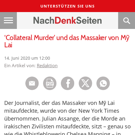
UNTERSTÜTZEN SIE UNS
‘Collateral Murder’ und das Massaker von Mỹ
Lai
14. Juni 2020 um 12:00
Ein Artikel von:
Redaktion
Der Journalist, der das Massaker von Mỹ Lai
mitaufdeckte, wurde von der New York Times
übernommen. Julian Assange, der die Morde an
irakischen Zivilisten mitaufdeckte, sitzt – genau so
wie die Whistleblowerin Chelsea Manning – in