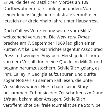
Er wurde des vorsätzlichen Mordes an 109
Dorfbewohnern für schuldig befunden. Von
seiner lebenslänglichen Haftstrafe verbüßte er
letztlich nur dreieinhalb Jahre unter Hausarrest.
Doch Calleys Verurteilung wurde vom Militär
weitgehend vertuscht. Die
New York Times
brachte am 7. September 1969 lediglich einen
kurzen Artikel der Nachrichtenagentur Associated
Press mit wenigen Angaben. Hersh jedoch hörte
von dem Vorfall durch eine Quelle im Militär und
begann herumzustochern. Schließlich gelang es
ihm, Calley in Georgia aufzuspüren und durfte
sogar Notizen zu seinem Fall lesen, die unter
Verschluss waren. Hersh hatte seine Story
beisammen. Er bot sie den Zeitschriften
Look
und
Life
an, bekam aber Absagen. Schließlich
veröffentlichte der freie Journalist seine Story bei