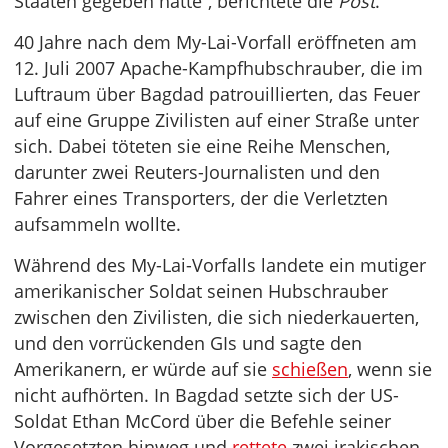
Staaten gegeben hatte“, berichtete die
Post
.
40 Jahre nach dem My-Lai-Vorfall eröffneten am
12. Juli 2007 Apache-Kampfhubschrauber, die im
Luftraum über Bagdad patrouillierten, das Feuer
auf eine Gruppe Zivilisten auf einer Straße unter
sich. Dabei töteten sie eine Reihe Menschen,
darunter zwei Reuters-Journalisten und den
Fahrer eines Transporters, der die Verletzten
aufsammeln wollte.
Während des My-Lai-Vorfalls landete ein mutiger
amerikanischer Soldat seinen Hubschrauber
zwischen den Zivilisten, die sich niederkauerten,
und den vorrückenden GIs und sagte den
Amerikanern, er würde auf sie
schießen
, wenn sie
nicht aufhörten. In Bagdad setzte sich der US-
Soldat Ethan McCord über die Befehle seiner
Vorgesetzten hinweg und
rettete
zwei irakischen