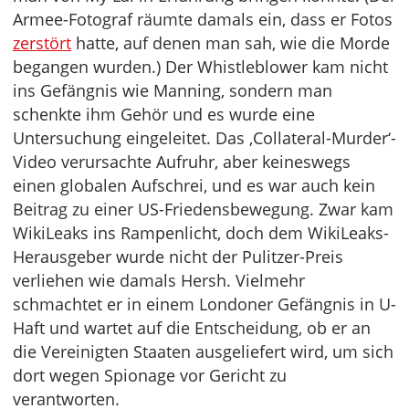
Armee-Fotograf räumte damals ein, dass er Fotos
zerstört
hatte, auf denen man sah, wie die Morde
begangen wurden.) Der Whistleblower kam nicht
ins Gefängnis wie Manning, sondern man
schenkte ihm Gehör und es wurde eine
Untersuchung eingeleitet. Das ‚Collateral-Murder‘-
Video verursachte Aufruhr, aber keineswegs
einen globalen Aufschrei, und es war auch kein
Beitrag zu einer US-Friedensbewegung. Zwar kam
WikiLeaks ins Rampenlicht, doch dem WikiLeaks-
Herausgeber wurde nicht der Pulitzer-Preis
verliehen wie damals Hersh. Vielmehr
schmachtet er in einem Londoner Gefängnis in U-
Haft und wartet auf die Entscheidung, ob er an
die Vereinigten Staaten ausgeliefert wird, um sich
dort wegen Spionage vor Gericht zu
verantworten.