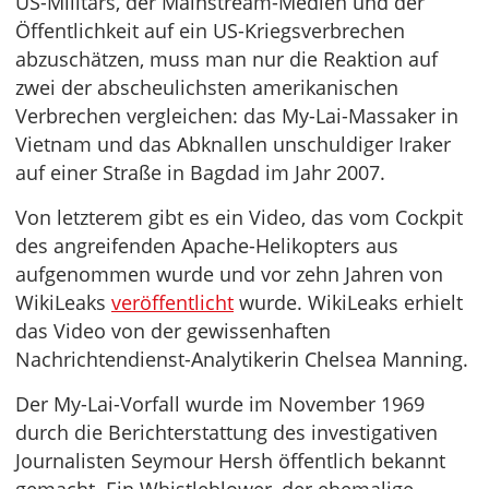
US-Militärs, der Mainstream-Medien und der
Öffentlichkeit auf ein US-Kriegsverbrechen
abzuschätzen, muss man nur die Reaktion auf
zwei der abscheulichsten amerikanischen
Verbrechen vergleichen: das My-Lai-Massaker in
Vietnam und das Abknallen unschuldiger Iraker
auf einer Straße in Bagdad im Jahr 2007.
Von letzterem gibt es ein Video, das vom Cockpit
des angreifenden Apache-Helikopters aus
aufgenommen wurde und vor zehn Jahren von
WikiLeaks
veröffentlicht
wurde. WikiLeaks erhielt
das Video von der gewissenhaften
Nachrichtendienst-Analytikerin Chelsea Manning.
Der My-Lai-Vorfall wurde im November 1969
durch die Berichterstattung des investigativen
Journalisten Seymour Hersh öffentlich bekannt