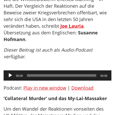
Haft. Der Vergleich der Reaktionen auf die
Beweise zweier Kriegsverbrechen offenbart, wie
sehr sich die USA in den letzten 50 Jahren
verändert haben, schreibt
Joe Lauria
.
Übersetzung aus dem Englischen:
Susanne
Hofmann
.
Dieser Beitrag ist auch als Audio-Podcast
verfügbar.
Audio-
00:00
00:00
Player
Podcast:
Play in new window
|
Download
‘Collateral Murder’ und das My-Lai-Massaker
Um den Wandel der Reaktionen vonseiten des