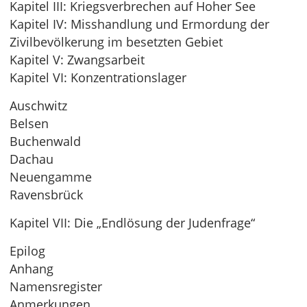
Kapitel III: Kriegsverbrechen auf Hoher See
Kapitel IV: Misshandlung und Ermordung der
Zivilbevölkerung im besetzten Gebiet
Kapitel V: Zwangsarbeit
Kapitel VI: Konzentrationslager
Auschwitz
Belsen
Buchenwald
Dachau
Neuengamme
Ravensbrück
Kapitel VII: Die „Endlösung der Judenfrage“
Epilog
Anhang
Namensregister
Anmerkungen