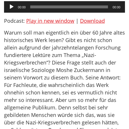
Audio-
00:00
00:00
Player
Podcast:
Play in new window
|
Download
Warum soll man eigentlich ein über 60 Jahre altes
historisches Werk lesen? Gibt es nicht schon
allein aufgrund der jahrzehntelangen Forschung
fundiertere Lektüre zum Thema „Nazi-
Kriegsverbrechen“? Diese Frage stellt auch der
israelische Soziologe Moshe Zuckermann in
seinem Vorwort zu diesem Buch. Seine Antwort:
Für Fachleute, die wahrscheinlich das Werk
ohnehin schon kennen, sei es vermutlich nicht
mehr so interessant. Aber um so mehr für das
allgemeine Publikum. Denn selbst bei sehr
gebildeten Menschen würde sich das, was sie
über die Nazi-Kriegsverbrechen gelesen hätten,