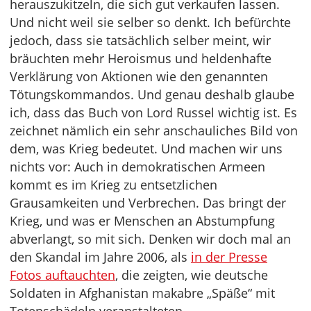
herauszukitzeln, die sich gut verkaufen lassen.
Und nicht weil sie selber so denkt. Ich befürchte
jedoch, dass sie tatsächlich selber meint, wir
bräuchten mehr Heroismus und heldenhafte
Verklärung von Aktionen wie den genannten
Tötungskommandos. Und genau deshalb glaube
ich, dass das Buch von Lord Russel wichtig ist. Es
zeichnet nämlich ein sehr anschauliches Bild von
dem, was Krieg bedeutet. Und machen wir uns
nichts vor: Auch in demokratischen Armeen
kommt es im Krieg zu entsetzlichen
Grausamkeiten und Verbrechen. Das bringt der
Krieg, und was er Menschen an Abstumpfung
abverlangt, so mit sich. Denken wir doch mal an
den Skandal im Jahre 2006, als
in der Presse
Fotos auftauchten
, die zeigten, wie deutsche
Soldaten in Afghanistan makabre „Späße“ mit