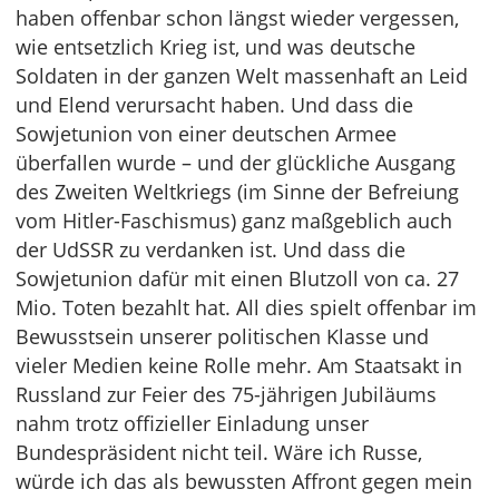
haben offenbar schon längst wieder vergessen,
wie entsetzlich Krieg ist, und was deutsche
Soldaten in der ganzen Welt massenhaft an Leid
und Elend verursacht haben. Und dass die
Sowjetunion von einer deutschen Armee
überfallen wurde – und der glückliche Ausgang
des Zweiten Weltkriegs (im Sinne der Befreiung
vom Hitler-Faschismus) ganz maßgeblich auch
der UdSSR zu verdanken ist. Und dass die
Sowjetunion dafür mit einen Blutzoll von ca. 27
Mio. Toten bezahlt hat. All dies spielt offenbar im
Bewusstsein unserer politischen Klasse und
vieler Medien keine Rolle mehr. Am Staatsakt in
Russland zur Feier des 75-jährigen Jubiläums
nahm trotz offizieller Einladung unser
Bundespräsident nicht teil. Wäre ich Russe,
würde ich das als bewussten Affront gegen mein