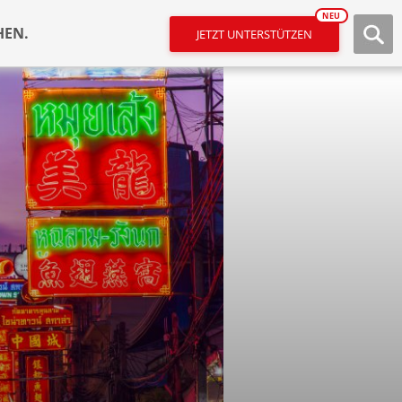
NEU
HEN.
JETZT UNTERSTÜTZEN