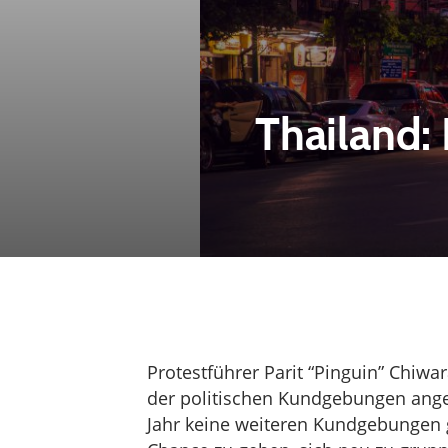
Thailand:
Protestführer Parit “Pinguin” Chiw
der politischen Kundgebungen angek
Jahr keine weiteren Kundgebungen