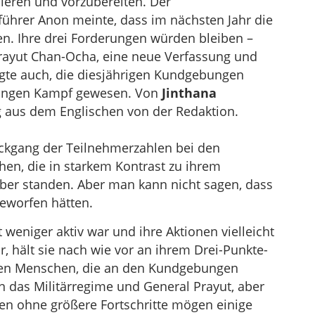
ieren und vorzubereiten. Der
ührer Anon meinte, dass im nächsten Jahr die
n. Ihre drei Forderungen würden bleiben –
Prayut Chan-Ocha, eine neue Verfassung und
gte auch, die diesjährigen Kundgebungen
 langen Kampf gewesen. Von
Jinthana
 aus dem Englischen von der Redaktion.
ückgang der Teilnehmerzahlen bei den
hen, die in starkem Kontrast zu ihrem
er standen. Aber man kann nicht sagen, dass
eworfen hätten.
 weniger aktiv war und ihre Aktionen vielleicht
, hält sie nach wie vor an ihrem Drei-Punkte-
sten Menschen, die an den Kundgebungen
n das Militärregime und General Prayut, aber
en ohne größere Fortschritte mögen einige