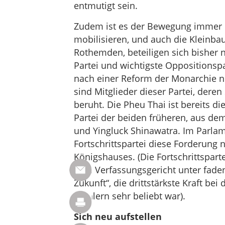
entmutigt sein.
Zudem ist es der Bewegung immer no
mobilisieren, und auch die Kleinba
Rothemden, beteiligen sich bisher n
Partei und wichtigste Oppositionspa
nach einer Reform der Monarchie ni
sind Mitglieder dieser Partei, deren
beruht. Die Pheu Thai ist bereits di
Partei der beiden früheren, aus de
und Yingluck Shinawatra. Im Parlam
Fortschrittspartei diese Forderung
Königshauses. (Die Fortschrittspart
vom Verfassungsgericht unter fade
Zukunft“, die drittstärkste Kraft b
Wählern sehr beliebt war).
Sich neu aufstellen