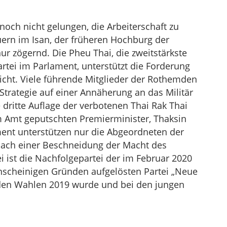
ch nicht gelungen, die Arbeiterschaft zu
uern im Isan, der früheren Hochburg der
ur zögernd. Die Pheu Thai, die zweitstärkste
rtei im Parlament, unterstützt die Forderung
cht. Viele führende Mitglieder der Rothemden
 Strategie auf einer Annäherung an das Militär
e dritte Auflage der verbotenen Thai Rak Thai
m Amt geputschten Premierminister, Thaksin
ent unterstützen nur die Abgeordneten der
 nach einer Beschneidung der Macht des
ei ist die Nachfolgepartei der im Februar 2020
nscheinigen Gründen aufgelösten Partei „Neue
ei den Wahlen 2019 wurde und bei den jungen