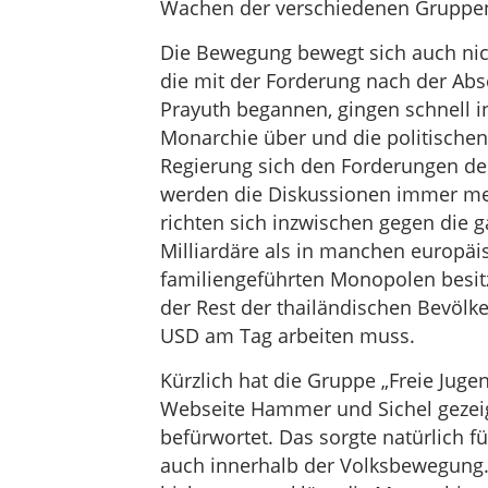
Wachen der verschiedenen Gruppen
Die Bewegung bewegt sich auch nich
die mit der Forderung nach der Ab
Prayuth begannen, gingen schnell 
Monarchie über und die politischen
Regierung sich den Forderungen de
werden die Diskussionen immer me
richten sich inzwischen gegen die g
Milliardäre als in manchen europäi
familiengeführten Monopolen besi
der Rest der thailändischen Bevölk
USD am Tag arbeiten muss.
Kürzlich hat die Gruppe „Freie Jugen
Webseite Hammer und Sichel gezeigt
befürwortet. Das sorgte natürlich f
auch innerhalb der Volksbewegung.