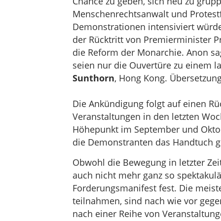
Chance zu geben, sich neu zu grupp
Menschenrechtsanwalt und Protestf
Demonstrationen intensiviert würde
der Rücktritt von Premierminister 
die Reform der Monarchie. Anon sa
seien nur die Ouvertüre zu einem
Sunthorn
, Hong Kong. Übersetzung
Die Ankündigung folgt auf einen R
Veranstaltungen in den letzten Woc
Höhepunkt im September und Oktob
die Demonstranten das Handtuch g
Obwohl die Bewegung in letzter Zeit
auch nicht mehr ganz so spektakulär
Forderungsmanifest fest. Die mei
teilnahmen, sind nach wie vor gege
nach einer Reihe von Veranstaltung