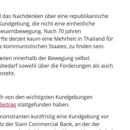
nd das Nachdenken über eine republikanische
undgebung, die nicht eine einheitliche
r Gesamtbewegung. Nach 70 Jahren
fte derzeit kaum eine Mehrheit in Thailand für
s kommunistischen Staates, zu finden sein.
iten innerhalb der Bewegung selbst
bedarf sowohl über die Forderungen als auch
steht.
uch von den wichtigsten Kundgebungen
Beitrag
stattgefunden haben.
onstranten kurzfristig eine Kundgebung vor
z der Siam Commercial Bank, an der der