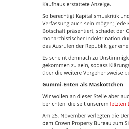
Kaufhaus erstattete Anzeige.
So berechtigt Kapitalismuskritik u
Verfassung auch sein mögen; jede K
Botschaft präsentiert, schadet de
monarchistischer Indoktrination dür
das Ausrufen der Republik, gar eine
Es scheint demnach zu Unstimmigke
gekommen zu sein, sodass Klärungs
über die weitere Vorgehensweise be
Gummi-Enten als Maskottchen
Wir wollen an dieser Stelle aber a
berichten, die seit unserem
letzten 
Am 25. November verlegten die Dem
dem Crown Property Bureau zum Sit