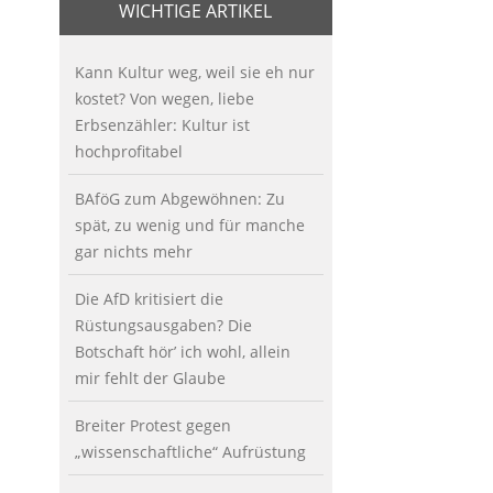
WICHTIGE ARTIKEL
Kann Kultur weg, weil sie eh nur
kostet? Von wegen, liebe
Erbsenzähler: Kultur ist
hochprofitabel
BAföG zum Abgewöhnen: Zu
spät, zu wenig und für manche
gar nichts mehr
Die AfD kritisiert die
Rüstungsausgaben? Die
Botschaft hör’ ich wohl, allein
mir fehlt der Glaube
Breiter Protest gegen
„wissenschaftliche“ Aufrüstung