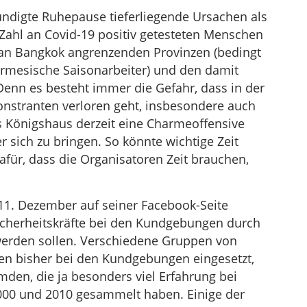
ndigte Ruhepause tieferliegende Ursachen als
Zahl an Covid-19 positiv getesteten Menschen
 an Bangkok angrenzenden Provinzen (bedingt
burmesische Saisonarbeiter) und den damit
nn es besteht immer die Gefahr, dass in der
stranten verloren geht, insbesondere auch
s Königshaus derzeit eine Charmeoffensive
r sich zu bringen. So könnte wichtige Zeit
afür, dass die Organisatoren Zeit brauchen,
 11. Dezember auf seiner Facebook-Seite
 Sicherheitskräfte bei den Kundgebungen durch
 werden sollen. Verschiedene Gruppen von
rden bisher bei den Kundgebungen eingesetzt,
mden, die ja besonders viel Erfahrung bei
000 und 2010 gesammelt haben. Einige der