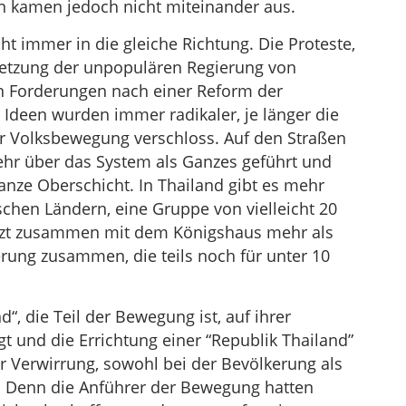
 kamen jedoch nicht miteinander aus.
t immer in die gleiche Richtung. Die Proteste,
setzung der unpopulären Regierung von
in Forderungen nach einer Reform der
 Ideen wurden immer radikaler, je länger die
r Volksbewegung verschloss. Auf den Straßen
hr über das System als Ganzes geführt und
anze Oberschicht. In Thailand gibt es mehr
schen Ländern, eine Gruppe von vielleicht 20
tzt zusammen mit dem Königshaus mehr als
erung zusammen, die teils noch für unter 10
d“, die Teil der Bewegung ist, auf ihrer
 und die Errichtung einer “Republik Thailand”
ür Verwirrung, sowohl bei der Bevölkerung als
 Denn die Anführer der Bewegung hatten