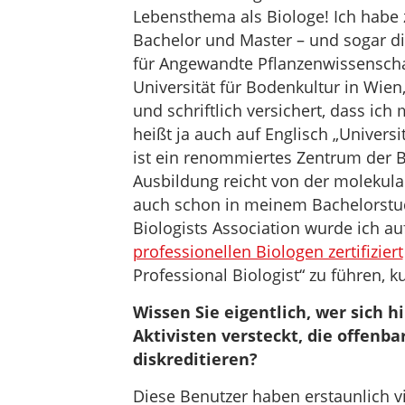
Lebensthema als Biologe! Ich habe 
Bachelor und Master – und sogar d
für Angewandte Pflanzenwissenscha
Universität für Bodenkultur in Wien,
und schriftlich versichert, dass ich
heißt ja auch auf Englisch „Univers
ist ein renommiertes Zentrum der 
Ausbildung reicht von der molekul
auch schon in meinem Bachelorstud
Biologists Association wurde ich au
professionellen Biologen zertifiziert
Professional Biologist“ zu führen, k
Wissen Sie eigentlich, wer sich 
Aktivisten versteckt, die offenba
diskreditieren?
Diese Benutzer haben erstaunlich vi