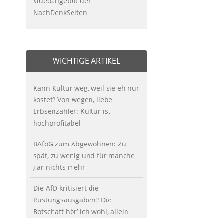
Videoangebot der
NachDenkSeiten
WICHTIGE ARTIKEL
Kann Kultur weg, weil sie eh nur
kostet? Von wegen, liebe
Erbsenzähler: Kultur ist
hochprofitabel
BAföG zum Abgewöhnen: Zu
spät, zu wenig und für manche
gar nichts mehr
Die AfD kritisiert die
Rüstungsausgaben? Die
Botschaft hör’ ich wohl, allein