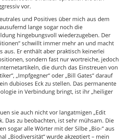
gressiv vor.
Neutrales und Positives über mich aus dem
ausufernd lange sogar noch die
ldung hingebungsvoll wiederzugeben. Der
sitionen“ schwillt immer mehr an und macht
 aus. Er enthält aber praktisch keinerlei
sitionen, sondern fast nur wortreiche, jedoch
 Internetartikeln, die durch das Einstreuen von
ker“, „Impfgegner“ oder „Bill Gates“ darauf
 ein dubioses Eck zu stellen. Das permanente
ogie in Verbindung bringt, ist ihr „heiliger
uen sie auch nicht vor langatmigen „Edit
k. Das zu beobachten, ist sehr mühsam. Die
n sogar alle Wörter mit der Silbe „Bio-“ aus
al „Biodiversität“ wurde akzeptiert – mein