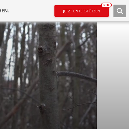
NEU
HEN.
JETZT UNTERSTÜTZEN