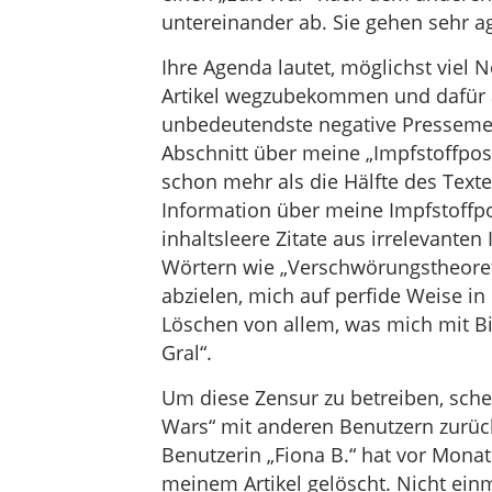
untereinander ab. Sie gehen sehr ag
Ihre Agenda lautet, möglichst viel 
Artikel wegzubekommen und dafür 
unbedeutendste negative Presseme
Abschnitt über meine „Impfstoffpo
schon mehr als die Hälfte des Textes
Information über meine Impfstoffpo
inhaltsleere Zitate aus irrelevanten
Wörtern wie „Verschwörungstheoreti
abzielen, mich auf perfide Weise in
Löschen von allem, was mich mit Biol
Gral“.
Um diese Zensur zu betreiben, sche
Wars“ mit anderen Benutzern zurüc
Benutzerin „Fiona B.“ hat vor Monate
meinem Artikel gelöscht. Nicht einm