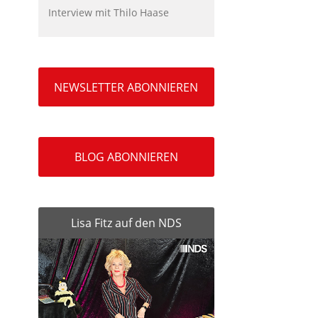
Interview mit Thilo Haase
NEWSLETTER ABONNIEREN
BLOG ABONNIEREN
Lisa Fitz auf den NDS