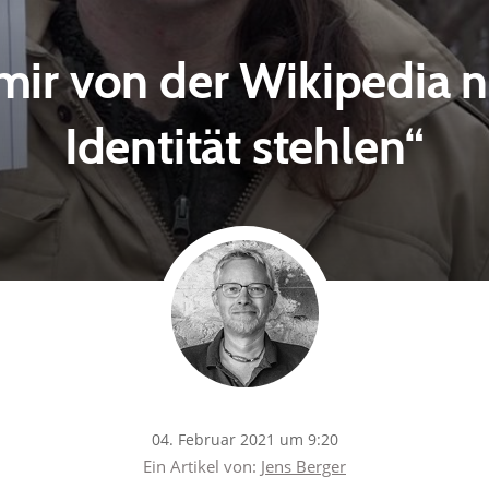
 mir von der Wikipedia 
Identität stehlen“
04. Februar 2021 um 9:20
Ein Artikel von:
Jens Berger