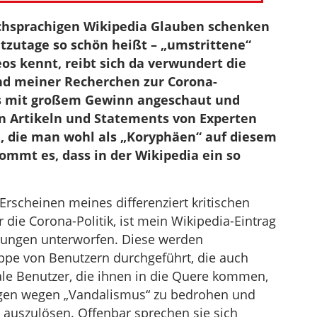
chsprachigen Wikipedia Glauben schenken
utzutage so schön heißt – „umstrittene“
os kennt, reibt sich da verwundert die
nd meiner Recherchen zur Corona-
os mit großem Gewinn angeschaut und
n Artikeln und Statements von Experten
n, die man wohl als „Koryphäen“ auf diesem
ommt es, dass in der Wikipedia ein so
Erscheinen meines differenziert kritischen
die Corona-Politik, ist mein Wikipedia-Eintrag
rungen unterworfen. Diese werden
ppe von Benutzern durchgeführt, die auch
ale Benutzer, die ihnen in die Quere kommen,
ngen wegen „Vandalismus“ zu bedrohen und
auszulösen. Offenbar sprechen sie sich