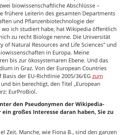
zwei biowissenschaftliche Abschlüsse –
ie frühere Leiterin des gesamten Departments
ften und Pflanzenbiotechnologie der
 wo ich studiert habe, hat Wikipedia öffentlich
 mich zu recht Biologe nenne. Die Universität
ity of Natural Resources and Life Sciences“ und
Biowissenschaften in Europa. Meine
aren bis zur ökosystemaren Ebene. Und das
ium in Graz. Von der European Countries
f Basis der EU-Richtlinie 2005/36/EG
zum
und bin berechtigt, den Titel „European
urz: EurProBiol.
hinter den Pseudonymen der Wikipedia-
r ein großes Interesse daran haben, Sie zu
el Zeit. Manche, wie Fiona B., sind den ganzen