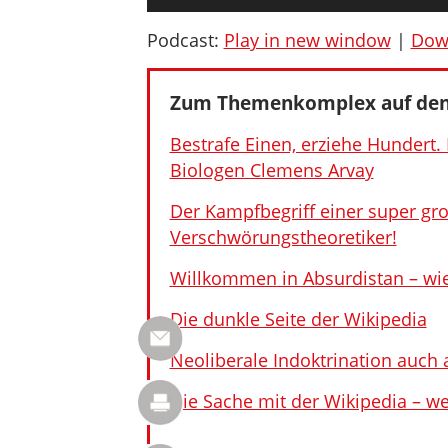
Player
Podcast:
Play in new window
|
Dow
Zum Themenkomplex auf den
Bestrafe Einen, erziehe Hundert
Biologen Clemens Arvay
Der Kampfbegriff einer super gro
Verschwörungstheoretiker!
Willkommen in Absurdistan – wie 
Die dunkle Seite der Wikipedia
Neoliberale Indoktrination auch 
Die Sache mit der Wikipedia – we